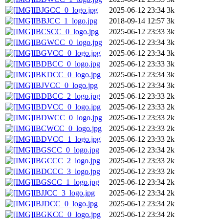
IBJGCC_0_logo.jpg
2025-06-12 23:34
3k
IBBJCC_1_logo.jpg
2018-09-14 12:57
3k
IBCSCC_0_logo.jpg
2025-06-12 23:33
3k
IBGWCC_0_logo.jpg
2025-06-12 23:34
3k
IBGVCC_0_logo.jpg
2025-06-12 23:34
3k
IBDBCC_0_logo.jpg
2025-06-12 23:33
3k
IBKDCC_0_logo.jpg
2025-06-12 23:34
3k
IBJVCC_0_logo.jpg
2025-06-12 23:34
3k
IBDBCC_2_logo.jpg
2025-06-12 23:33
2k
IBDVCC_0_logo.jpg
2025-06-12 23:33
2k
IBDWCC_0_logo.jpg
2025-06-12 23:33
2k
IBCWCC_0_logo.jpg
2025-06-12 23:33
2k
IBDVCC_1_logo.jpg
2025-06-12 23:33
2k
IBGSCC_0_logo.jpg
2025-06-12 23:34
2k
IBGCCC_2_logo.jpg
2025-06-12 23:33
2k
IBDCCC_3_logo.jpg
2025-06-12 23:33
2k
IBGSCC_1_logo.jpg
2025-06-12 23:34
2k
IBJJCC_3_logo.jpg
2025-06-12 23:34
2k
IBJDCC_0_logo.jpg
2025-06-12 23:34
2k
IBGKCC_0_logo.jpg
2025-06-12 23:34
2k