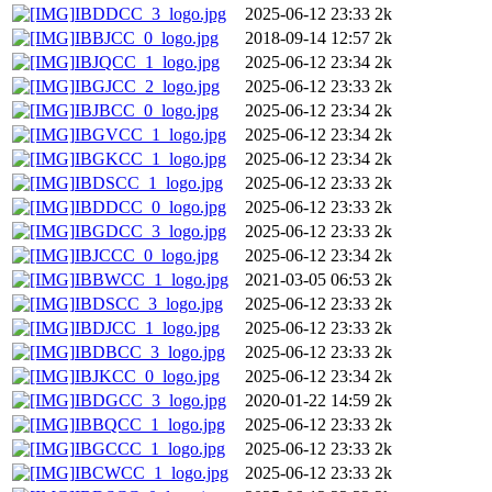
IBDDCC_3_logo.jpg
2025-06-12 23:33
2k
IBBJCC_0_logo.jpg
2018-09-14 12:57
2k
IBJQCC_1_logo.jpg
2025-06-12 23:34
2k
IBGJCC_2_logo.jpg
2025-06-12 23:33
2k
IBJBCC_0_logo.jpg
2025-06-12 23:34
2k
IBGVCC_1_logo.jpg
2025-06-12 23:34
2k
IBGKCC_1_logo.jpg
2025-06-12 23:34
2k
IBDSCC_1_logo.jpg
2025-06-12 23:33
2k
IBDDCC_0_logo.jpg
2025-06-12 23:33
2k
IBGDCC_3_logo.jpg
2025-06-12 23:33
2k
IBJCCC_0_logo.jpg
2025-06-12 23:34
2k
IBBWCC_1_logo.jpg
2021-03-05 06:53
2k
IBDSCC_3_logo.jpg
2025-06-12 23:33
2k
IBDJCC_1_logo.jpg
2025-06-12 23:33
2k
IBDBCC_3_logo.jpg
2025-06-12 23:33
2k
IBJKCC_0_logo.jpg
2025-06-12 23:34
2k
IBDGCC_3_logo.jpg
2020-01-22 14:59
2k
IBBQCC_1_logo.jpg
2025-06-12 23:33
2k
IBGCCC_1_logo.jpg
2025-06-12 23:33
2k
IBCWCC_1_logo.jpg
2025-06-12 23:33
2k