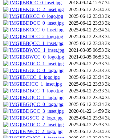
IBBJCC_0_inset.jpg
2018-09-14 12:57
3k
IBKGCC_2_inset.jpg
2025-06-12 23:34
3k
IBBKCC_0_logo.jpg
2025-06-12 23:33
3k
IBDDCC_0_inset.jpg
2025-06-12 23:33
3k
IBKCCC_0_inset.jpg
2025-06-12 23:34
3k
IBCDCC_2_logo.jpg
2025-06-12 23:33
3k
IBBQCC_1_inset.jpg
2025-06-12 23:33
3k
IBBWCC_1_inset.jpg
2021-03-05 06:53
3k
IBBWCC_0_logo.jpg
2021-03-05 06:53
3k
IBDDCC_1_inset.jpg
2025-06-12 23:33
3k
IBGGCC_0_logo.jpg
2025-06-12 23:33
3k
IBJJCC_0_logo.jpg
2025-06-12 23:34
3k
IBDJCC_1_inset.jpg
2025-06-12 23:33
3k
IBDBCC_1_logo.jpg
2025-06-12 23:33
3k
IBGQCC_1_logo.jpg
2025-06-12 23:34
3k
IBGQCC_0_logo.jpg
2025-06-12 23:34
3k
IBDGCC_3_inset.jpg
2020-01-22 14:59
3k
IBGSCC_2_logo.jpg
2025-06-12 23:34
3k
IBDDCC_2_inset.jpg
2025-06-12 23:33
3k
IBJWCC_2_logo.jpg
2025-06-12 23:34
3k