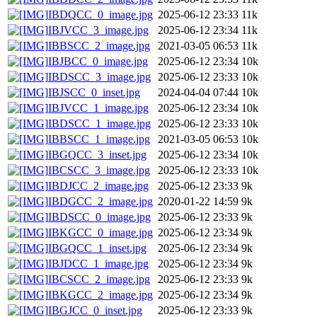
IBDQCC_0_image.jpg
2025-06-12 23:33
11k
IBJVCC_3_image.jpg
2025-06-12 23:34
11k
IBBSCC_2_image.jpg
2021-03-05 06:53
11k
IBJBCC_0_image.jpg
2025-06-12 23:34
10k
IBDSCC_3_image.jpg
2025-06-12 23:33
10k
IBJSCC_0_inset.jpg
2024-04-04 07:44
10k
IBJVCC_1_image.jpg
2025-06-12 23:34
10k
IBDSCC_1_image.jpg
2025-06-12 23:33
10k
IBBSCC_1_image.jpg
2021-03-05 06:53
10k
IBGQCC_3_inset.jpg
2025-06-12 23:34
10k
IBCSCC_3_image.jpg
2025-06-12 23:33
10k
IBDJCC_2_image.jpg
2025-06-12 23:33
9k
IBDGCC_2_image.jpg
2020-01-22 14:59
9k
IBDSCC_0_image.jpg
2025-06-12 23:33
9k
IBKGCC_0_image.jpg
2025-06-12 23:34
9k
IBGQCC_1_inset.jpg
2025-06-12 23:34
9k
IBJDCC_1_image.jpg
2025-06-12 23:34
9k
IBCSCC_2_image.jpg
2025-06-12 23:33
9k
IBKGCC_2_image.jpg
2025-06-12 23:34
9k
IBGJCC_0_inset.jpg
2025-06-12 23:33
9k