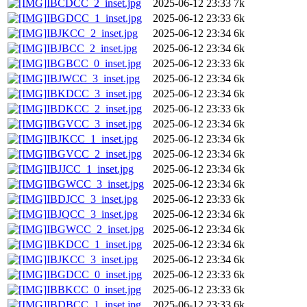
IBCDCC_2_inset.jpg
2025-06-12 23:33
7k
IBGDCC_1_inset.jpg
2025-06-12 23:33
6k
IBJKCC_2_inset.jpg
2025-06-12 23:34
6k
IBJBCC_2_inset.jpg
2025-06-12 23:34
6k
IBGBCC_0_inset.jpg
2025-06-12 23:33
6k
IBJWCC_3_inset.jpg
2025-06-12 23:34
6k
IBKDCC_3_inset.jpg
2025-06-12 23:34
6k
IBDKCC_2_inset.jpg
2025-06-12 23:33
6k
IBGVCC_3_inset.jpg
2025-06-12 23:34
6k
IBJKCC_1_inset.jpg
2025-06-12 23:34
6k
IBGVCC_2_inset.jpg
2025-06-12 23:34
6k
IBJJCC_1_inset.jpg
2025-06-12 23:34
6k
IBGWCC_3_inset.jpg
2025-06-12 23:34
6k
IBDJCC_3_inset.jpg
2025-06-12 23:33
6k
IBJQCC_3_inset.jpg
2025-06-12 23:34
6k
IBGWCC_2_inset.jpg
2025-06-12 23:34
6k
IBKDCC_1_inset.jpg
2025-06-12 23:34
6k
IBJKCC_3_inset.jpg
2025-06-12 23:34
6k
IBGDCC_0_inset.jpg
2025-06-12 23:33
6k
IBBKCC_0_inset.jpg
2025-06-12 23:33
6k
IBDBCC_1_inset.jpg
2025-06-12 23:33
6k