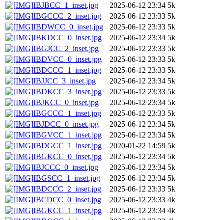
IBJBCC_1_inset.jpg
2025-06-12 23:34
5k
IBGCCC_2_inset.jpg
2025-06-12 23:33
5k
IBDWCC_0_inset.jpg
2025-06-12 23:33
5k
IBKDCC_0_inset.jpg
2025-06-12 23:34
5k
IBGJCC_2_inset.jpg
2025-06-12 23:33
5k
IBDVCC_0_inset.jpg
2025-06-12 23:33
5k
IBDCCC_1_inset.jpg
2025-06-12 23:33
5k
IBJJCC_3_inset.jpg
2025-06-12 23:34
5k
IBDKCC_3_inset.jpg
2025-06-12 23:33
5k
IBJKCC_0_inset.jpg
2025-06-12 23:34
5k
IBGCCC_1_inset.jpg
2025-06-12 23:33
5k
IBJDCC_0_inset.jpg
2025-06-12 23:34
5k
IBGVCC_1_inset.jpg
2025-06-12 23:34
5k
IBDGCC_1_inset.jpg
2020-01-22 14:59
5k
IBGKCC_0_inset.jpg
2025-06-12 23:34
5k
IBJCCC_0_inset.jpg
2025-06-12 23:34
5k
IBGSCC_1_inset.jpg
2025-06-12 23:34
5k
IBDCCC_2_inset.jpg
2025-06-12 23:33
5k
IBCDCC_0_inset.jpg
2025-06-12 23:33
4k
IBGKCC_1_inset.jpg
2025-06-12 23:34
4k