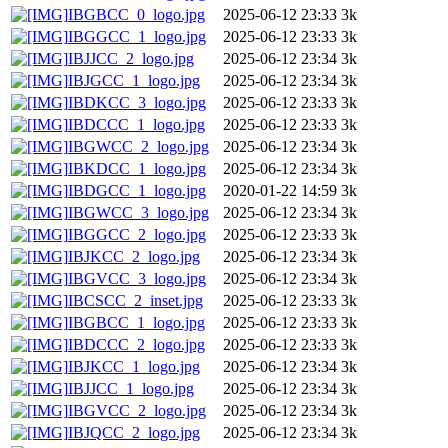
IBGBCC_0_logo.jpg
2025-06-12 23:33
3k
IBGGCC_1_logo.jpg
2025-06-12 23:33
3k
IBJJCC_2_logo.jpg
2025-06-12 23:34
3k
IBJGCC_1_logo.jpg
2025-06-12 23:34
3k
IBDKCC_3_logo.jpg
2025-06-12 23:33
3k
IBDCCC_1_logo.jpg
2025-06-12 23:33
3k
IBGWCC_2_logo.jpg
2025-06-12 23:34
3k
IBKDCC_1_logo.jpg
2025-06-12 23:34
3k
IBDGCC_1_logo.jpg
2020-01-22 14:59
3k
IBGWCC_3_logo.jpg
2025-06-12 23:34
3k
IBGGCC_2_logo.jpg
2025-06-12 23:33
3k
IBJKCC_2_logo.jpg
2025-06-12 23:34
3k
IBGVCC_3_logo.jpg
2025-06-12 23:34
3k
IBCSCC_2_inset.jpg
2025-06-12 23:33
3k
IBGBCC_1_logo.jpg
2025-06-12 23:33
3k
IBDCCC_2_logo.jpg
2025-06-12 23:33
3k
IBJKCC_1_logo.jpg
2025-06-12 23:34
3k
IBJJCC_1_logo.jpg
2025-06-12 23:34
3k
IBGVCC_2_logo.jpg
2025-06-12 23:34
3k
IBJQCC_2_logo.jpg
2025-06-12 23:34
3k