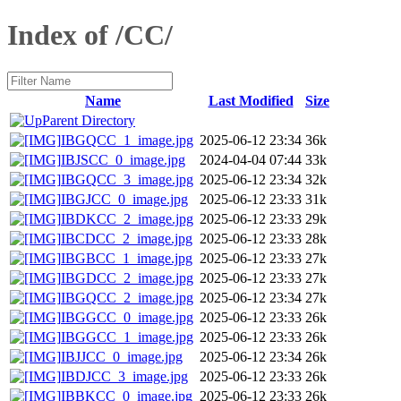
Index of /CC/
Name
Last Modified
Size
Parent Directory
IBGQCC_1_image.jpg
2025-06-12 23:34
36k
IBJSCC_0_image.jpg
2024-04-04 07:44
33k
IBGQCC_3_image.jpg
2025-06-12 23:34
32k
IBGJCC_0_image.jpg
2025-06-12 23:33
31k
IBDKCC_2_image.jpg
2025-06-12 23:33
29k
IBCDCC_2_image.jpg
2025-06-12 23:33
28k
IBGBCC_1_image.jpg
2025-06-12 23:33
27k
IBGDCC_2_image.jpg
2025-06-12 23:33
27k
IBGQCC_2_image.jpg
2025-06-12 23:34
27k
IBGGCC_0_image.jpg
2025-06-12 23:33
26k
IBGGCC_1_image.jpg
2025-06-12 23:33
26k
IBJJCC_0_image.jpg
2025-06-12 23:34
26k
IBDJCC_3_image.jpg
2025-06-12 23:33
26k
IBBKCC_0_image.jpg
2025-06-12 23:33
26k