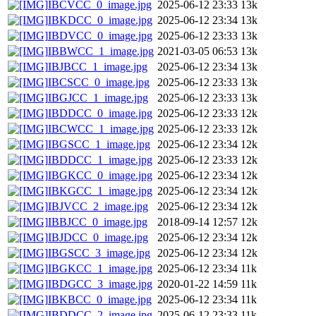
IBCVCC_0_image.jpg
2025-06-12 23:33
13k
IBKDCC_0_image.jpg
2025-06-12 23:34
13k
IBDVCC_0_image.jpg
2025-06-12 23:33
13k
IBBWCC_1_image.jpg
2021-03-05 06:53
13k
IBJBCC_1_image.jpg
2025-06-12 23:34
13k
IBCSCC_0_image.jpg
2025-06-12 23:33
13k
IBGJCC_1_image.jpg
2025-06-12 23:33
13k
IBDDCC_0_image.jpg
2025-06-12 23:33
12k
IBCWCC_1_image.jpg
2025-06-12 23:33
12k
IBGSCC_1_image.jpg
2025-06-12 23:34
12k
IBDDCC_1_image.jpg
2025-06-12 23:33
12k
IBGKCC_0_image.jpg
2025-06-12 23:34
12k
IBKGCC_1_image.jpg
2025-06-12 23:34
12k
IBJVCC_2_image.jpg
2025-06-12 23:34
12k
IBBJCC_0_image.jpg
2018-09-14 12:57
12k
IBJDCC_0_image.jpg
2025-06-12 23:34
12k
IBGSCC_3_image.jpg
2025-06-12 23:34
12k
IBGKCC_1_image.jpg
2025-06-12 23:34
11k
IBDGCC_3_image.jpg
2020-01-22 14:59
11k
IBKBCC_0_image.jpg
2025-06-12 23:34
11k
IBDDCC_2_image.jpg
2025-06-12 23:33
11k