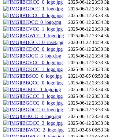
IBCKCC_0_logo.jpg
2025-06-12 23:33
3k
IBGDCC_1_logo.jpg
2025-06-12 23:33
3k
IBDCCC_0_logo.jpg
2025-06-12 23:33
3k
IBJQCC_0_logo.jpg
2025-06-12 23:34
3k
IBCVCC_1_logo.jpg
2025-06-12 23:33
3k
IBGWCC_1_logo.jpg
2025-06-12 23:34
3k
IBDGCC_0_inset.jpg
2020-01-22 14:59
3k
IBCDCC_0_logo.jpg
2025-06-12 23:33
3k
IBGJCC_3_logo.jpg
2025-06-12 23:34
3k
IBCVCC_0_logo.jpg
2025-06-12 23:33
3k
IBCKCC_1_logo.jpg
2025-06-12 23:33
3k
IBBSCC_0_logo.jpg
2021-03-05 06:53
3k
IBBQCC_0_logo.jpg
2025-06-12 23:33
3k
IBJBCC_1_logo.jpg
2025-06-12 23:34
3k
IBGCCC_3_logo.jpg
2025-06-12 23:33
3k
IBGCCC_0_logo.jpg
2025-06-12 23:33
3k
IBGDCC_0_logo.jpg
2025-06-12 23:33
3k
IBJKCC_3_logo.jpg
2025-06-12 23:34
3k
IBCDCC_3_logo.jpg
2025-06-12 23:33
3k
IBBWCC_2_logo.jpg
2021-03-05 06:53
3k
IBDWCC_1_logo.jpg
2025-06-12 23:33
3k