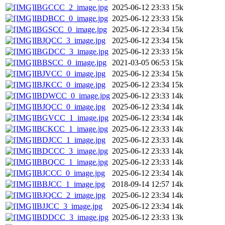
IBGCCC_2_image.jpg
2025-06-12 23:33
15k
IBDBCC_0_image.jpg
2025-06-12 23:33
15k
IBGSCC_0_image.jpg
2025-06-12 23:34
15k
IBJQCC_3_image.jpg
2025-06-12 23:34
15k
IBGDCC_3_image.jpg
2025-06-12 23:33
15k
IBBSCC_0_image.jpg
2021-03-05 06:53
15k
IBJVCC_0_image.jpg
2025-06-12 23:34
15k
IBJKCC_0_image.jpg
2025-06-12 23:34
15k
IBDWCC_0_image.jpg
2025-06-12 23:33
14k
IBJQCC_0_image.jpg
2025-06-12 23:34
14k
IBGVCC_1_image.jpg
2025-06-12 23:34
14k
IBCKCC_1_image.jpg
2025-06-12 23:33
14k
IBDJCC_1_image.jpg
2025-06-12 23:33
14k
IBDCCC_3_image.jpg
2025-06-12 23:33
14k
IBBQCC_1_image.jpg
2025-06-12 23:33
14k
IBJCCC_0_image.jpg
2025-06-12 23:34
14k
IBBJCC_1_image.jpg
2018-09-14 12:57
14k
IBJQCC_2_image.jpg
2025-06-12 23:34
14k
IBJJCC_3_image.jpg
2025-06-12 23:34
14k
IBDDCC_3_image.jpg
2025-06-12 23:33
13k