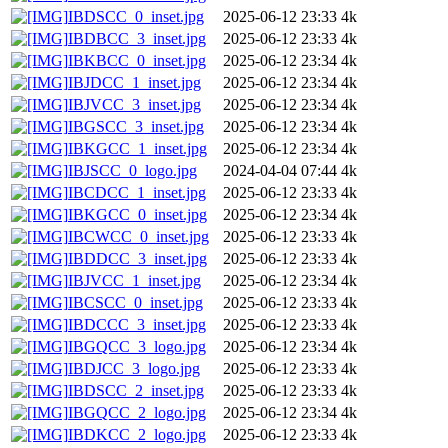
IBDSCC_0_inset.jpg
2025-06-12 23:33
4k
IBDBCC_3_inset.jpg
2025-06-12 23:33
4k
IBKBCC_0_inset.jpg
2025-06-12 23:34
4k
IBJDCC_1_inset.jpg
2025-06-12 23:34
4k
IBJVCC_3_inset.jpg
2025-06-12 23:34
4k
IBGSCC_3_inset.jpg
2025-06-12 23:34
4k
IBKGCC_1_inset.jpg
2025-06-12 23:34
4k
IBJSCC_0_logo.jpg
2024-04-04 07:44
4k
IBCDCC_1_inset.jpg
2025-06-12 23:33
4k
IBKGCC_0_inset.jpg
2025-06-12 23:34
4k
IBCWCC_0_inset.jpg
2025-06-12 23:33
4k
IBDDCC_3_inset.jpg
2025-06-12 23:33
4k
IBJVCC_1_inset.jpg
2025-06-12 23:34
4k
IBCSCC_0_inset.jpg
2025-06-12 23:33
4k
IBDCCC_3_inset.jpg
2025-06-12 23:33
4k
IBGQCC_3_logo.jpg
2025-06-12 23:34
4k
IBDJCC_3_logo.jpg
2025-06-12 23:33
4k
IBDSCC_2_inset.jpg
2025-06-12 23:33
4k
IBGQCC_2_logo.jpg
2025-06-12 23:34
4k
IBDKCC_2_logo.jpg
2025-06-12 23:33
4k