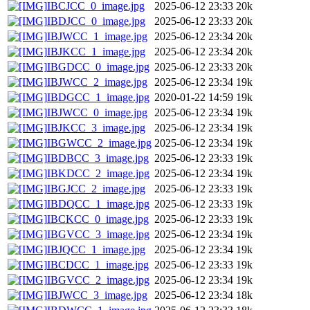
IBCJCC_0_image.jpg
2025-06-12 23:33
20k
IBDJCC_0_image.jpg
2025-06-12 23:33
20k
IBJWCC_1_image.jpg
2025-06-12 23:34
20k
IBJKCC_1_image.jpg
2025-06-12 23:34
20k
IBGDCC_0_image.jpg
2025-06-12 23:33
20k
IBJWCC_2_image.jpg
2025-06-12 23:34
19k
IBDGCC_1_image.jpg
2020-01-22 14:59
19k
IBJWCC_0_image.jpg
2025-06-12 23:34
19k
IBJKCC_3_image.jpg
2025-06-12 23:34
19k
IBGWCC_2_image.jpg
2025-06-12 23:34
19k
IBDBCC_3_image.jpg
2025-06-12 23:33
19k
IBKDCC_2_image.jpg
2025-06-12 23:34
19k
IBGJCC_2_image.jpg
2025-06-12 23:33
19k
IBDQCC_1_image.jpg
2025-06-12 23:33
19k
IBCKCC_0_image.jpg
2025-06-12 23:33
19k
IBGVCC_3_image.jpg
2025-06-12 23:34
19k
IBJQCC_1_image.jpg
2025-06-12 23:34
19k
IBCDCC_1_image.jpg
2025-06-12 23:33
19k
IBGVCC_2_image.jpg
2025-06-12 23:34
19k
IBJWCC_3_image.jpg
2025-06-12 23:34
18k