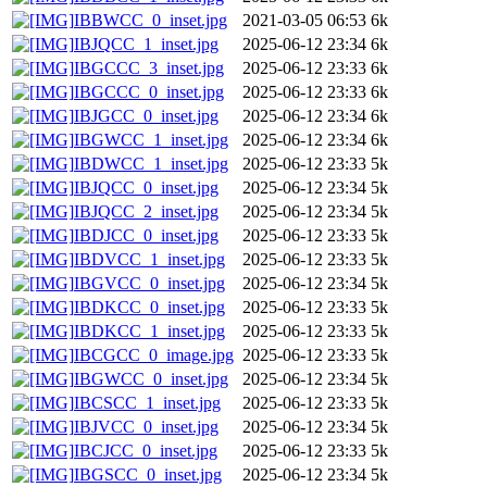
IBBWCC_0_inset.jpg
2021-03-05 06:53
6k
IBJQCC_1_inset.jpg
2025-06-12 23:34
6k
IBGCCC_3_inset.jpg
2025-06-12 23:33
6k
IBGCCC_0_inset.jpg
2025-06-12 23:33
6k
IBJGCC_0_inset.jpg
2025-06-12 23:34
6k
IBGWCC_1_inset.jpg
2025-06-12 23:34
6k
IBDWCC_1_inset.jpg
2025-06-12 23:33
5k
IBJQCC_0_inset.jpg
2025-06-12 23:34
5k
IBJQCC_2_inset.jpg
2025-06-12 23:34
5k
IBDJCC_0_inset.jpg
2025-06-12 23:33
5k
IBDVCC_1_inset.jpg
2025-06-12 23:33
5k
IBGVCC_0_inset.jpg
2025-06-12 23:34
5k
IBDKCC_0_inset.jpg
2025-06-12 23:33
5k
IBDKCC_1_inset.jpg
2025-06-12 23:33
5k
IBCGCC_0_image.jpg
2025-06-12 23:33
5k
IBGWCC_0_inset.jpg
2025-06-12 23:34
5k
IBCSCC_1_inset.jpg
2025-06-12 23:33
5k
IBJVCC_0_inset.jpg
2025-06-12 23:34
5k
IBCJCC_0_inset.jpg
2025-06-12 23:33
5k
IBGSCC_0_inset.jpg
2025-06-12 23:34
5k