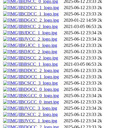
IBDSCC_0_logo.jpg
2025-06-12 23:33
2k
IBDDCC_1_logo.jpg
2025-06-12 23:33
2k
IBCDCC_1_logo.jpg
2025-06-12 23:33
2k
IBDGCC_2_logo.jpg
2020-01-22 14:59
2k
IBBSCC_2_logo.jpg
2021-03-05 06:53
2k
IBJDCC_1_logo.jpg
2025-06-12 23:34
2k
IBJVCC_2_logo.jpg
2025-06-12 23:34
2k
IBGJCC_1_logo.jpg
2025-06-12 23:33
2k
IBDJCC_2_logo.jpg
2025-06-12 23:33
2k
IBDSCC_2_logo.jpg
2025-06-12 23:33
2k
IBBSCC_1_logo.jpg
2021-03-05 06:53
2k
IBDDCC_2_logo.jpg
2025-06-12 23:33
2k
IBDQCC_1_logo.jpg
2025-06-12 23:33
2k
IBCSCC_3_logo.jpg
2025-06-12 23:33
2k
IBDQCC_0_logo.jpg
2025-06-12 23:33
2k
IBKGCC_0_logo.jpg
2025-06-12 23:34
2k
IBCGCC_0_inset.jpg
2025-06-12 23:33
2k
IBJVCC_3_logo.jpg
2025-06-12 23:34
2k
IBCSCC_2_logo.jpg
2025-06-12 23:33
2k
IBJVCC_1_logo.jpg
2025-06-12 23:34
2k
IBDQCC_2_logo.jpg
2025-06-12 23:33
2k