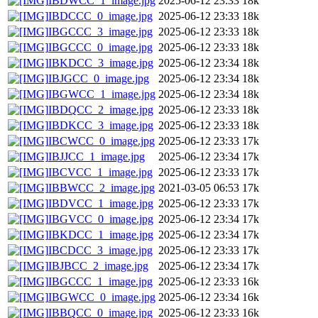
IBDWCC_1_image.jpg
2025-06-12 23:33
18k
IBDCCC_0_image.jpg
2025-06-12 23:33
18k
IBGCCC_3_image.jpg
2025-06-12 23:33
18k
IBGCCC_0_image.jpg
2025-06-12 23:33
18k
IBKDCC_3_image.jpg
2025-06-12 23:34
18k
IBJGCC_0_image.jpg
2025-06-12 23:34
18k
IBGWCC_1_image.jpg
2025-06-12 23:34
18k
IBDQCC_2_image.jpg
2025-06-12 23:33
18k
IBDKCC_3_image.jpg
2025-06-12 23:33
18k
IBCWCC_0_image.jpg
2025-06-12 23:33
17k
IBJJCC_1_image.jpg
2025-06-12 23:34
17k
IBCVCC_1_image.jpg
2025-06-12 23:33
17k
IBBWCC_2_image.jpg
2021-03-05 06:53
17k
IBDVCC_1_image.jpg
2025-06-12 23:33
17k
IBGVCC_0_image.jpg
2025-06-12 23:34
17k
IBKDCC_1_image.jpg
2025-06-12 23:34
17k
IBCDCC_3_image.jpg
2025-06-12 23:33
17k
IBJBCC_2_image.jpg
2025-06-12 23:34
17k
IBGCCC_1_image.jpg
2025-06-12 23:33
16k
IBGWCC_0_image.jpg
2025-06-12 23:34
16k
IBBQCC_0_image.jpg
2025-06-12 23:33
16k