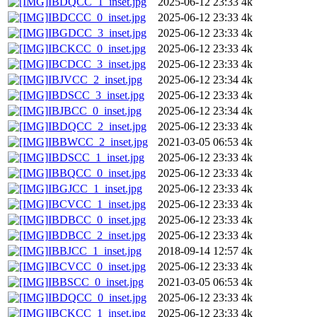
IBDQCC_1_inset.jpg
2025-06-12 23:33
4k
IBDCCC_0_inset.jpg
2025-06-12 23:33
4k
IBGDCC_3_inset.jpg
2025-06-12 23:33
4k
IBCKCC_0_inset.jpg
2025-06-12 23:33
4k
IBCDCC_3_inset.jpg
2025-06-12 23:33
4k
IBJVCC_2_inset.jpg
2025-06-12 23:34
4k
IBDSCC_3_inset.jpg
2025-06-12 23:33
4k
IBJBCC_0_inset.jpg
2025-06-12 23:34
4k
IBDQCC_2_inset.jpg
2025-06-12 23:33
4k
IBBWCC_2_inset.jpg
2021-03-05 06:53
4k
IBDSCC_1_inset.jpg
2025-06-12 23:33
4k
IBBQCC_0_inset.jpg
2025-06-12 23:33
4k
IBGJCC_1_inset.jpg
2025-06-12 23:33
4k
IBCVCC_1_inset.jpg
2025-06-12 23:33
4k
IBDBCC_0_inset.jpg
2025-06-12 23:33
4k
IBDBCC_2_inset.jpg
2025-06-12 23:33
4k
IBBJCC_1_inset.jpg
2018-09-14 12:57
4k
IBCVCC_0_inset.jpg
2025-06-12 23:33
4k
IBBSCC_0_inset.jpg
2021-03-05 06:53
4k
IBDQCC_0_inset.jpg
2025-06-12 23:33
4k
IBCKCC_1_inset.jpg
2025-06-12 23:33
4k