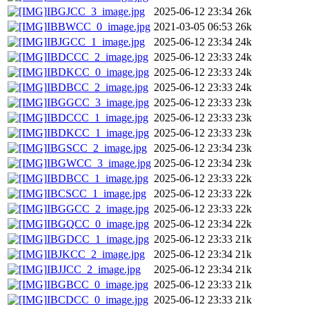
IBGJCC_3_image.jpg
2025-06-12 23:34
26k
IBBWCC_0_image.jpg
2021-03-05 06:53
26k
IBJGCC_1_image.jpg
2025-06-12 23:34
24k
IBDCCC_2_image.jpg
2025-06-12 23:33
24k
IBDKCC_0_image.jpg
2025-06-12 23:33
24k
IBDBCC_2_image.jpg
2025-06-12 23:33
24k
IBGGCC_3_image.jpg
2025-06-12 23:33
23k
IBDCCC_1_image.jpg
2025-06-12 23:33
23k
IBDKCC_1_image.jpg
2025-06-12 23:33
23k
IBGSCC_2_image.jpg
2025-06-12 23:34
23k
IBGWCC_3_image.jpg
2025-06-12 23:34
23k
IBDBCC_1_image.jpg
2025-06-12 23:33
22k
IBCSCC_1_image.jpg
2025-06-12 23:33
22k
IBGGCC_2_image.jpg
2025-06-12 23:33
22k
IBGQCC_0_image.jpg
2025-06-12 23:34
22k
IBGDCC_1_image.jpg
2025-06-12 23:33
21k
IBJKCC_2_image.jpg
2025-06-12 23:34
21k
IBJJCC_2_image.jpg
2025-06-12 23:34
21k
IBGBCC_0_image.jpg
2025-06-12 23:33
21k
IBCDCC_0_image.jpg
2025-06-12 23:33
21k