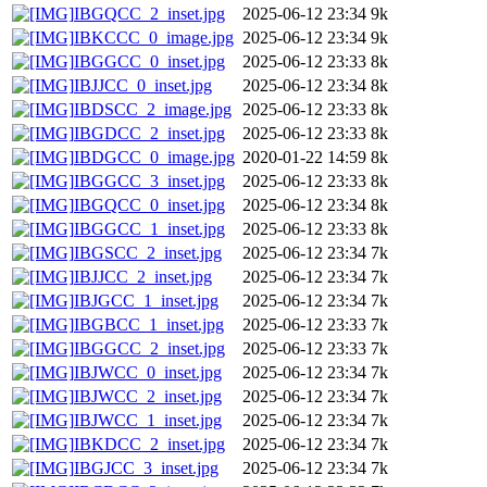
IBGQCC_2_inset.jpg
2025-06-12 23:34
9k
IBKCCC_0_image.jpg
2025-06-12 23:34
9k
IBGGCC_0_inset.jpg
2025-06-12 23:33
8k
IBJJCC_0_inset.jpg
2025-06-12 23:34
8k
IBDSCC_2_image.jpg
2025-06-12 23:33
8k
IBGDCC_2_inset.jpg
2025-06-12 23:33
8k
IBDGCC_0_image.jpg
2020-01-22 14:59
8k
IBGGCC_3_inset.jpg
2025-06-12 23:33
8k
IBGQCC_0_inset.jpg
2025-06-12 23:34
8k
IBGGCC_1_inset.jpg
2025-06-12 23:33
8k
IBGSCC_2_inset.jpg
2025-06-12 23:34
7k
IBJJCC_2_inset.jpg
2025-06-12 23:34
7k
IBJGCC_1_inset.jpg
2025-06-12 23:34
7k
IBGBCC_1_inset.jpg
2025-06-12 23:33
7k
IBGGCC_2_inset.jpg
2025-06-12 23:33
7k
IBJWCC_0_inset.jpg
2025-06-12 23:34
7k
IBJWCC_2_inset.jpg
2025-06-12 23:34
7k
IBJWCC_1_inset.jpg
2025-06-12 23:34
7k
IBKDCC_2_inset.jpg
2025-06-12 23:34
7k
IBGJCC_3_inset.jpg
2025-06-12 23:34
7k