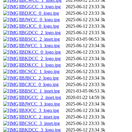
IBCWCC_1_inset.jpg
2025-06-12 23:33
3k
IBGGCC_3_logo.jpg
2025-06-12 23:33
3k
IBDJCC_0_logo.jpg
2025-06-12 23:33
3k
IBJWCC_0_logo.jpg
2025-06-12 23:34
3k
IBGJCC_0_logo.jpg
2025-06-12 23:33
3k
IBGDCC_2_logo.jpg
2025-06-12 23:33
3k
IBBSCC_2_inset.jpg
2021-03-05 06:53
3k
IBJWCC_1_logo.jpg
2025-06-12 23:34
3k
IBDKCC_0_logo.jpg
2025-06-12 23:33
3k
IBKDCC_2_logo.jpg
2025-06-12 23:34
3k
IBDKCC_1_logo.jpg
2025-06-12 23:33
3k
IBCSCC_1_logo.jpg
2025-06-12 23:33
3k
IBJBCC_2_logo.jpg
2025-06-12 23:34
3k
IBCJCC_0_logo.jpg
2025-06-12 23:33
3k
IBBSCC_1_inset.jpg
2021-03-05 06:53
3k
IBDGCC_2_inset.jpg
2020-01-22 14:59
3k
IBJWCC_3_logo.jpg
2025-06-12 23:34
3k
IBJQCC_3_logo.jpg
2025-06-12 23:34
3k
IBDJCC_2_inset.jpg
2025-06-12 23:33
3k
IBCSCC_3_inset.jpg
2025-06-12 23:33
3k
IBKDCC_3_logo.jpg
2025-06-12 23:34
3k