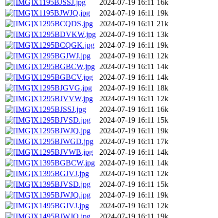
X1195BJSSJ.jpg
2024-07-19 16:11
16k
X1195BJWJQ.jpg
2024-07-19 16:11
19k
X1295BCQDS.jpg
2024-07-19 16:11
21k
X1295BDVKW.jpg
2024-07-19 16:11
13k
X1295BCQGK.jpg
2024-07-19 16:11
19k
X1295BGJWJ.jpg
2024-07-19 16:11
12k
X1295BGBCW.jpg
2024-07-19 16:11
14k
X1295BGBCV.jpg
2024-07-19 16:11
14k
X1295BJGVG.jpg
2024-07-19 16:11
18k
X1295BJVVW.jpg
2024-07-19 16:11
12k
X1295BJSSJ.jpg
2024-07-19 16:11
16k
X1295BJVSD.jpg
2024-07-19 16:11
15k
X1295BJWJQ.jpg
2024-07-19 16:11
19k
X1295BJWGD.jpg
2024-07-19 16:11
17k
X1295BJVWB.jpg
2024-07-19 16:11
14k
X1395BGBCW.jpg
2024-07-19 16:11
14k
X1395BGJVJ.jpg
2024-07-19 16:11
12k
X1395BJVSD.jpg
2024-07-19 16:11
15k
X1395BJWJQ.jpg
2024-07-19 16:11
19k
X1495BGJVJ.jpg
2024-07-19 16:11
12k
X1495BJWJQ.jpg
2024-07-19 16:11
19k