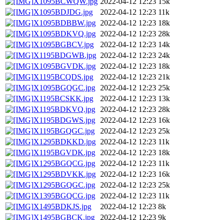
X1095BCWQW.jpg
2022-04-12 12:23
15k
X1095BDJDG.jpg
2022-04-12 12:23
11k
X1095BDBBW.jpg
2022-04-12 12:23
18k
X1095BDKVQ.jpg
2022-04-12 12:23
28k
X1095BGBCV.jpg
2022-04-12 12:23
14k
X1195BDGWB.jpg
2022-04-12 12:23
24k
X1095BGVDK.jpg
2022-04-12 12:23
18k
X1195BCQDS.jpg
2022-04-12 12:23
21k
X1095BGQGC.jpg
2022-04-12 12:23
25k
X1195BCSKK.jpg
2022-04-12 12:23
13k
X1195BDKVQ.jpg
2022-04-12 12:23
28k
X1195BDGWS.jpg
2022-04-12 12:23
16k
X1195BGQGC.jpg
2022-04-12 12:23
25k
X1295BDKKD.jpg
2022-04-12 12:23
11k
X1195BGVDK.jpg
2022-04-12 12:23
18k
X1295BGQCG.jpg
2022-04-12 12:23
11k
X1295BDVKK.jpg
2022-04-12 12:23
16k
X1295BGQGC.jpg
2022-04-12 12:23
25k
X1395BGQCG.jpg
2022-04-12 12:23
11k
X1495BDKJS.jpg
2022-04-12 12:23
8k
X1495BGBCK.jpg
2022-04-12 12:23
9k