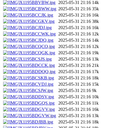
X1195BBVBW.jpg
2025-05-31 21:16
14k
X1195BCBWW.jpg
2025-05-31 21:16
35k
X1195BCCJK.jpg
2025-05-31 21:16
16k
X1195BCGKV.jpg
2025-05-31 21:16
38k
X1195BCJDJ.jpg
2025-05-31 21:16
16k
X1195BCCWK.jpg
2025-05-31 21:16
12k
X1195BCJDQ.jpg
2025-05-31 21:16
14k
X1195BCQCQ.jpg
2025-05-31 21:16
12k
X1195BCQGK.jpg
2025-05-31 21:16
19k
X1195BCSJS.jpg
2025-05-31 21:16
13k
X1195BDCCK.jpg
2025-05-31 21:16
21k
X1195BDDQQ.jpg
2025-05-31 21:16
17k
X1195BCSKB.jpg
2025-05-31 21:16
18k
X1195BCVDJ.jpg
2025-05-31 21:16
15k
X1195BCSJW.jpg
2025-05-31 21:16
9k
X1195BDDSV.jpg
2025-05-31 21:16
10k
X1195BDGQS.jpg
2025-05-31 21:16
11k
X1195BDGVV.jpg
2025-05-31 21:16
16k
X1195BDGVW.jpg
2025-05-31 21:16
13k
X1195BDJBB.jpg
2025-05-31 21:16
18k