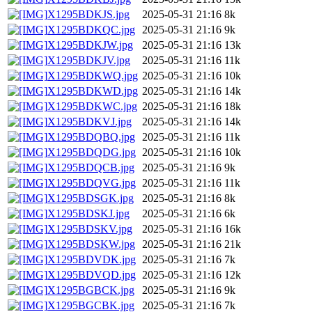
X1295BDKJS.jpg
2025-05-31 21:16
8k
X1295BDKQC.jpg
2025-05-31 21:16
9k
X1295BDKJW.jpg
2025-05-31 21:16
13k
X1295BDKJV.jpg
2025-05-31 21:16
11k
X1295BDKWQ.jpg
2025-05-31 21:16
10k
X1295BDKWD.jpg
2025-05-31 21:16
14k
X1295BDKWC.jpg
2025-05-31 21:16
18k
X1295BDKVJ.jpg
2025-05-31 21:16
14k
X1295BDQBQ.jpg
2025-05-31 21:16
11k
X1295BDQDG.jpg
2025-05-31 21:16
10k
X1295BDQCB.jpg
2025-05-31 21:16
9k
X1295BDQVG.jpg
2025-05-31 21:16
11k
X1295BDSGK.jpg
2025-05-31 21:16
8k
X1295BDSKJ.jpg
2025-05-31 21:16
6k
X1295BDSKV.jpg
2025-05-31 21:16
16k
X1295BDSKW.jpg
2025-05-31 21:16
21k
X1295BDVDK.jpg
2025-05-31 21:16
7k
X1295BDVQD.jpg
2025-05-31 21:16
12k
X1295BGBCK.jpg
2025-05-31 21:16
9k
X1295BGCBK.jpg
2025-05-31 21:16
7k