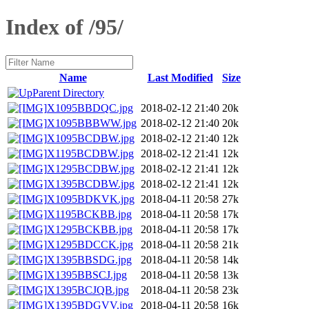
Index of /95/
Name
Last Modified
Size
Parent Directory
X1095BBDQC.jpg
2018-02-12 21:40
20k
X1095BBBWW.jpg
2018-02-12 21:40
20k
X1095BCDBW.jpg
2018-02-12 21:40
12k
X1195BCDBW.jpg
2018-02-12 21:41
12k
X1295BCDBW.jpg
2018-02-12 21:41
12k
X1395BCDBW.jpg
2018-02-12 21:41
12k
X1095BDKVK.jpg
2018-04-11 20:58
27k
X1195BCKBB.jpg
2018-04-11 20:58
17k
X1295BCKBB.jpg
2018-04-11 20:58
17k
X1295BDCCK.jpg
2018-04-11 20:58
21k
X1395BBSDG.jpg
2018-04-11 20:58
14k
X1395BBSCJ.jpg
2018-04-11 20:58
13k
X1395BCJQB.jpg
2018-04-11 20:58
23k
X1395BDGVV.jpg
2018-04-11 20:58
16k