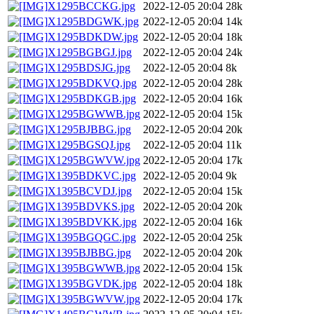
X1295BCCKG.jpg
2022-12-05 20:04
28k
X1295BDGWK.jpg
2022-12-05 20:04
14k
X1295BDKDW.jpg
2022-12-05 20:04
18k
X1295BGBGJ.jpg
2022-12-05 20:04
24k
X1295BDSJG.jpg
2022-12-05 20:04
8k
X1295BDKVQ.jpg
2022-12-05 20:04
28k
X1295BDKGB.jpg
2022-12-05 20:04
16k
X1295BGWWB.jpg
2022-12-05 20:04
15k
X1295BJBBG.jpg
2022-12-05 20:04
20k
X1295BGSQJ.jpg
2022-12-05 20:04
11k
X1295BGWVW.jpg
2022-12-05 20:04
17k
X1395BDKVC.jpg
2022-12-05 20:04
9k
X1395BCVDJ.jpg
2022-12-05 20:04
15k
X1395BDVKS.jpg
2022-12-05 20:04
20k
X1395BDVKK.jpg
2022-12-05 20:04
16k
X1395BGQGC.jpg
2022-12-05 20:04
25k
X1395BJBBG.jpg
2022-12-05 20:04
20k
X1395BGWWB.jpg
2022-12-05 20:04
15k
X1395BGVDK.jpg
2022-12-05 20:04
18k
X1395BGWVW.jpg
2022-12-05 20:04
17k