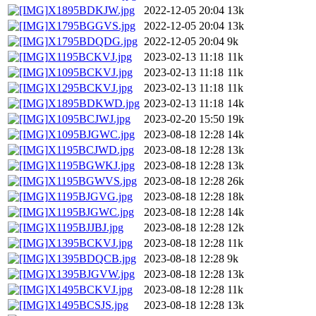
X1895BDKJW.jpg
2022-12-05 20:04
13k
X1795BGGVS.jpg
2022-12-05 20:04
13k
X1795BDQDG.jpg
2022-12-05 20:04
9k
X1195BCKVJ.jpg
2023-02-13 11:18
11k
X1095BCKVJ.jpg
2023-02-13 11:18
11k
X1295BCKVJ.jpg
2023-02-13 11:18
11k
X1895BDKWD.jpg
2023-02-13 11:18
14k
X1095BCJWJ.jpg
2023-02-20 15:50
19k
X1095BJGWC.jpg
2023-08-18 12:28
14k
X1195BCJWD.jpg
2023-08-18 12:28
13k
X1195BGWKJ.jpg
2023-08-18 12:28
13k
X1195BGWVS.jpg
2023-08-18 12:28
26k
X1195BJGVG.jpg
2023-08-18 12:28
18k
X1195BJGWC.jpg
2023-08-18 12:28
14k
X1195BJJBJ.jpg
2023-08-18 12:28
12k
X1395BCKVJ.jpg
2023-08-18 12:28
11k
X1395BDQCB.jpg
2023-08-18 12:28
9k
X1395BJGVW.jpg
2023-08-18 12:28
13k
X1495BCKVJ.jpg
2023-08-18 12:28
11k
X1495BCSJS.jpg
2023-08-18 12:28
13k