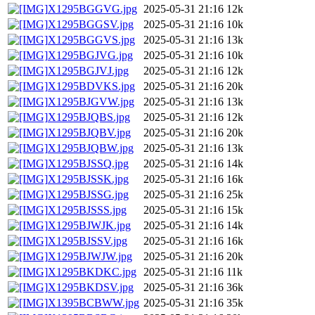
X1295BGGVG.jpg
2025-05-31 21:16
12k
X1295BGGSV.jpg
2025-05-31 21:16
10k
X1295BGGVS.jpg
2025-05-31 21:16
13k
X1295BGJVG.jpg
2025-05-31 21:16
10k
X1295BGJVJ.jpg
2025-05-31 21:16
12k
X1295BDVKS.jpg
2025-05-31 21:16
20k
X1295BJGVW.jpg
2025-05-31 21:16
13k
X1295BJQBS.jpg
2025-05-31 21:16
12k
X1295BJQBV.jpg
2025-05-31 21:16
20k
X1295BJQBW.jpg
2025-05-31 21:16
13k
X1295BJSSQ.jpg
2025-05-31 21:16
14k
X1295BJSSK.jpg
2025-05-31 21:16
16k
X1295BJSSG.jpg
2025-05-31 21:16
25k
X1295BJSSS.jpg
2025-05-31 21:16
15k
X1295BJWJK.jpg
2025-05-31 21:16
14k
X1295BJSSV.jpg
2025-05-31 21:16
16k
X1295BJWJW.jpg
2025-05-31 21:16
20k
X1295BKDKC.jpg
2025-05-31 21:16
11k
X1295BKDSV.jpg
2025-05-31 21:16
36k
X1395BCBWW.jpg
2025-05-31 21:16
35k