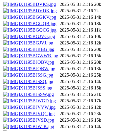
X1195BDVKS.jpg
2025-05-31 21:16
20k
X1195BDVDK.jpg
2025-05-31 21:16
7k
X1195BGGKV.jpg
2025-05-31 21:16
14k
X1195BGGQB.jpg
2025-05-31 21:16
18k
X1195BGQCG.jpg
2025-05-31 21:16
11k
X1195BGJVG.jpg
2025-05-31 21:16
10k
X1195BGJVJ.jpg
2025-05-31 21:16
12k
X1195BJBBG.jpg
2025-05-31 21:16
20k
X1195BGWWB.jpg
2025-05-31 21:16
15k
X1195BJQBV.jpg
2025-05-31 21:16
20k
X1195BJQBW.jpg
2025-05-31 21:16
13k
X1195BJSSG.jpg
2025-05-31 21:16
25k
X1195BJSSQ.jpg
2025-05-31 21:16
14k
X1195BJSSS.jpg
2025-05-31 21:16
15k
X1195BJSSW.jpg
2025-05-31 21:16
21k
X1195BJWGD.jpg
2025-05-31 21:16
17k
X1195BJVVW.jpg
2025-05-31 21:16
12k
X1195BJVQC.jpg
2025-05-31 21:16
23k
X1195BJVSD.jpg
2025-05-31 21:16
15k
X1195BJWJK.jpg
2025-05-31 21:16
14k