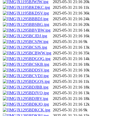
X1195BJWJW.jpg
2025-05-31 21:16
20k
X1195BKDKC.jpg
2025-05-31 21:16
11k
X1195BKDSV.jpg
2025-05-31 21:16
36k
X1295BBBDJ.jpg
2025-05-31 21:16
24k
X1295BBSBG.jpg
2025-05-31 21:16
20k
X1295BBVBW.jpg
2025-05-31 21:16
14k
X1295BCJDJ.jpg
2025-05-31 21:16
16k
X1295BCSJW.jpg
2025-05-31 21:16
9k
X1295BCSJS.jpg
2025-05-31 21:16
13k
X1295BCBWW.jpg
2025-05-31 21:16
35k
X1295BDGQG.jpg
2025-05-31 21:16
14k
X1295BCSKB.jpg
2025-05-31 21:16
18k
X1295BDDSV.jpg
2025-05-31 21:16
10k
X1295BCVDJ.jpg
2025-05-31 21:16
15k
X1295BDGQS.jpg
2025-05-31 21:16
11k
X1295BDJBB.jpg
2025-05-31 21:16
18k
X1295BDJVQ.jpg
2025-05-31 21:16
13k
X1295BDJBV.jpg
2025-05-31 21:16
18k
X1295BDKJQ.jpg
2025-05-31 21:16
12k
X1295BDKCK.jpg
2025-05-31 21:16
9k
X1295BDKBJ.jpg
2025-05-31 21:16
15k