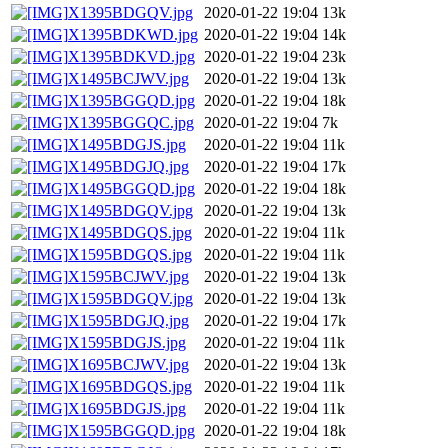
X1395BDGQV.jpg
2020-01-22 19:04
13k
X1395BDKWD.jpg
2020-01-22 19:04
14k
X1395BDKVD.jpg
2020-01-22 19:04
23k
X1495BCJWV.jpg
2020-01-22 19:04
13k
X1395BGGQD.jpg
2020-01-22 19:04
18k
X1395BGGQC.jpg
2020-01-22 19:04
7k
X1495BDGJS.jpg
2020-01-22 19:04
11k
X1495BDGJQ.jpg
2020-01-22 19:04
17k
X1495BGGQD.jpg
2020-01-22 19:04
18k
X1495BDGQV.jpg
2020-01-22 19:04
13k
X1495BDGQS.jpg
2020-01-22 19:04
11k
X1595BDGQS.jpg
2020-01-22 19:04
11k
X1595BCJWV.jpg
2020-01-22 19:04
13k
X1595BDGQV.jpg
2020-01-22 19:04
13k
X1595BDGJQ.jpg
2020-01-22 19:04
17k
X1595BDGJS.jpg
2020-01-22 19:04
11k
X1695BCJWV.jpg
2020-01-22 19:04
13k
X1695BDGQS.jpg
2020-01-22 19:04
11k
X1695BDGJS.jpg
2020-01-22 19:04
11k
X1595BGGQD.jpg
2020-01-22 19:04
18k