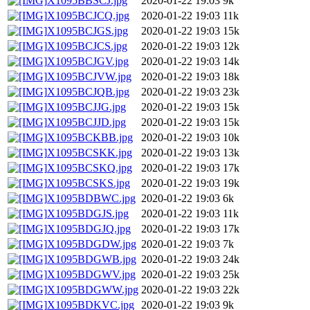
X1095BBSCJ.jpg
2020-01-22 19:03
9k
X1095BCJCQ.jpg
2020-01-22 19:03
11k
X1095BCJGS.jpg
2020-01-22 19:03
15k
X1095BCJCS.jpg
2020-01-22 19:03
12k
X1095BCJGV.jpg
2020-01-22 19:03
14k
X1095BCJVW.jpg
2020-01-22 19:03
18k
X1095BCJQB.jpg
2020-01-22 19:03
23k
X1095BCJJG.jpg
2020-01-22 19:03
15k
X1095BCJJD.jpg
2020-01-22 19:03
15k
X1095BCKBB.jpg
2020-01-22 19:03
10k
X1095BCSKK.jpg
2020-01-22 19:03
13k
X1095BCSKQ.jpg
2020-01-22 19:03
17k
X1095BCSKS.jpg
2020-01-22 19:03
19k
X1095BDBWC.jpg
2020-01-22 19:03
6k
X1095BDGJS.jpg
2020-01-22 19:03
11k
X1095BDGJQ.jpg
2020-01-22 19:03
17k
X1095BDGDW.jpg
2020-01-22 19:03
7k
X1095BDGWB.jpg
2020-01-22 19:03
24k
X1095BDGWV.jpg
2020-01-22 19:03
25k
X1095BDGWW.jpg
2020-01-22 19:03
22k
X1095BDKVC.jpg
2020-01-22 19:03
9k