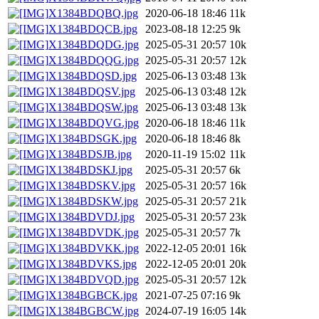
X1384BDQBQ.jpg
2020-06-18 18:46
11k
X1384BDQCB.jpg
2023-08-18 12:25
9k
X1384BDQDG.jpg
2025-05-31 20:57
10k
X1384BDQQG.jpg
2025-05-31 20:57
12k
X1384BDQSD.jpg
2025-06-13 03:48
13k
X1384BDQSV.jpg
2025-06-13 03:48
12k
X1384BDQSW.jpg
2025-06-13 03:48
13k
X1384BDQVG.jpg
2020-06-18 18:46
11k
X1384BDSGK.jpg
2020-06-18 18:46
8k
X1384BDSJB.jpg
2020-11-19 15:02
11k
X1384BDSKJ.jpg
2025-05-31 20:57
6k
X1384BDSKV.jpg
2025-05-31 20:57
16k
X1384BDSKW.jpg
2025-05-31 20:57
21k
X1384BDVDJ.jpg
2025-05-31 20:57
23k
X1384BDVDK.jpg
2025-05-31 20:57
7k
X1384BDVKK.jpg
2022-12-05 20:01
16k
X1384BDVKS.jpg
2022-12-05 20:01
20k
X1384BDVQD.jpg
2025-05-31 20:57
12k
X1384BGBCK.jpg
2021-07-25 07:16
9k
X1384BGBCW.jpg
2024-07-19 16:05
14k