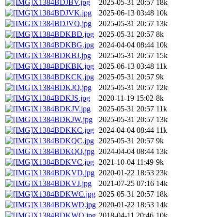
X1384BDJBV.jpg
2025-05-31 20:57
18k
X1384BDJVK.jpg
2025-06-13 03:48
10k
X1384BDJVQ.jpg
2025-05-31 20:57
13k
X1384BDKBD.jpg
2025-05-31 20:57
8k
X1384BDKBG.jpg
2024-04-04 08:44
10k
X1384BDKBJ.jpg
2025-05-31 20:57
15k
X1384BDKBK.jpg
2025-06-13 03:48
11k
X1384BDKCK.jpg
2025-05-31 20:57
9k
X1384BDKJQ.jpg
2025-05-31 20:57
12k
X1384BDKJS.jpg
2020-11-19 15:02
8k
X1384BDKJV.jpg
2025-05-31 20:57
11k
X1384BDKJW.jpg
2025-05-31 20:57
13k
X1384BDKKC.jpg
2024-04-04 08:44
11k
X1384BDKQC.jpg
2025-05-31 20:57
9k
X1384BDKQQ.jpg
2024-04-04 08:44
13k
X1384BDKVC.jpg
2021-10-04 11:49
9k
X1384BDKVD.jpg
2020-01-22 18:53
23k
X1384BDKVJ.jpg
2021-07-25 07:16
14k
X1384BDKWC.jpg
2025-05-31 20:57
18k
X1384BDKWD.jpg
2020-01-22 18:53
14k
X1384BDKWQ.jpg
2018-04-11 20:46
10k