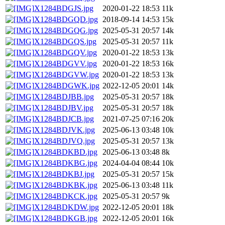
X1284BDGJS.jpg
2020-01-22 18:53
11k
X1284BDGQD.jpg
2018-09-14 14:53
15k
X1284BDGQG.jpg
2025-05-31 20:57
14k
X1284BDGQS.jpg
2025-05-31 20:57
11k
X1284BDGQV.jpg
2020-01-22 18:53
13k
X1284BDGVV.jpg
2020-01-22 18:53
16k
X1284BDGVW.jpg
2020-01-22 18:53
13k
X1284BDGWK.jpg
2022-12-05 20:01
14k
X1284BDJBB.jpg
2025-05-31 20:57
18k
X1284BDJBV.jpg
2025-05-31 20:57
18k
X1284BDJCB.jpg
2021-07-25 07:16
20k
X1284BDJVK.jpg
2025-06-13 03:48
10k
X1284BDJVQ.jpg
2025-05-31 20:57
13k
X1284BDKBD.jpg
2025-06-13 03:48
8k
X1284BDKBG.jpg
2024-04-04 08:44
10k
X1284BDKBJ.jpg
2025-05-31 20:57
15k
X1284BDKBK.jpg
2025-06-13 03:48
11k
X1284BDKCK.jpg
2025-05-31 20:57
9k
X1284BDKDW.jpg
2022-12-05 20:01
18k
X1284BDKGB.jpg
2022-12-05 20:01
16k