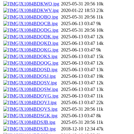
X1084BDKWQ.jpg
2025-05-31 20:56
10k
X1084BDKWV.jpg
2020-01-22 18:53
23k
X1084BDQBQ.jpg
2025-05-31 20:56
11k
X1084BDQCB.jpg
2025-06-13 03:47
9k
X1084BDQDG.jpg
2025-05-31 20:56
10k
X1084BDQDK.jpg
2025-06-13 03:47
12k
X1084BDQKD.jpg
2025-06-13 03:47
14k
X1084BDQKG.jpg
2025-06-13 03:47
9k
X1084BDQKS.jpg
2025-06-13 03:47
15k
X1084BDQQG.jpg
2025-06-13 03:47
12k
X1084BDQSD.jpg
2025-06-13 03:47
13k
X1084BDQSJ.jpg
2025-06-13 03:47
19k
X1084BDQSV.jpg
2025-06-13 03:47
12k
X1084BDQSW.jpg
2025-06-13 03:47
13k
X1084BDQVG.jpg
2025-06-13 03:47
11k
X1084BDQVJ.jpg
2025-06-13 03:47
22k
X1084BDQVS.jpg
2025-05-31 20:56
11k
X1084BDSGK.jpg
2025-06-13 03:47
8k
X1084BDSJB.jpg
2025-05-31 20:56
11k
X1084BDSJD.jpg
2018-12-10 12:34
47k