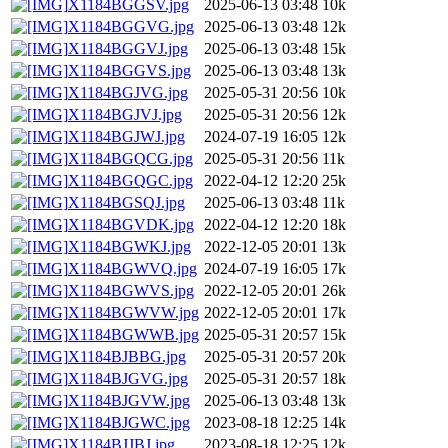
X1184BGGSV.jpg
2025-06-13 03:48
10k
X1184BGGVG.jpg
2025-06-13 03:48
12k
X1184BGGVJ.jpg
2025-06-13 03:48
15k
X1184BGGVS.jpg
2025-06-13 03:48
13k
X1184BGJVG.jpg
2025-05-31 20:56
10k
X1184BGJVJ.jpg
2025-05-31 20:56
12k
X1184BGJWJ.jpg
2024-07-19 16:05
12k
X1184BGQCG.jpg
2025-05-31 20:56
11k
X1184BGQGC.jpg
2022-04-12 12:20
25k
X1184BGSQJ.jpg
2025-06-13 03:48
11k
X1184BGVDK.jpg
2022-04-12 12:20
18k
X1184BGWKJ.jpg
2022-12-05 20:01
13k
X1184BGWVQ.jpg
2024-07-19 16:05
17k
X1184BGWVS.jpg
2022-12-05 20:01
26k
X1184BGWVW.jpg
2022-12-05 20:01
17k
X1184BGWWB.jpg
2025-05-31 20:57
15k
X1184BJBBG.jpg
2025-05-31 20:57
20k
X1184BJGVG.jpg
2025-05-31 20:57
18k
X1184BJGVW.jpg
2025-06-13 03:48
13k
X1184BJGWC.jpg
2023-08-18 12:25
14k
X1184BJJBJ.jpg
2023-08-18 12:25
12k