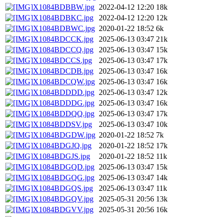
X1084BDBBW.jpg
2022-04-12 12:20
18k
X1084BDBKC.jpg
2022-04-12 12:20
12k
X1084BDBWC.jpg
2020-01-22 18:52
6k
X1084BDCCK.jpg
2025-06-13 03:47
21k
X1084BDCCQ.jpg
2025-06-13 03:47
15k
X1084BDCCS.jpg
2025-06-13 03:47
17k
X1084BDCDB.jpg
2025-06-13 03:47
16k
X1084BDCQW.jpg
2025-06-13 03:47
16k
X1084BDDDD.jpg
2025-06-13 03:47
12k
X1084BDDDG.jpg
2025-06-13 03:47
16k
X1084BDDQQ.jpg
2025-06-13 03:47
17k
X1084BDDSV.jpg
2025-06-13 03:47
10k
X1084BDGDW.jpg
2020-01-22 18:52
7k
X1084BDGJQ.jpg
2020-01-22 18:52
17k
X1084BDGJS.jpg
2020-01-22 18:52
11k
X1084BDGQD.jpg
2025-06-13 03:47
15k
X1084BDGQG.jpg
2025-06-13 03:47
14k
X1084BDGQS.jpg
2025-06-13 03:47
11k
X1084BDGQV.jpg
2025-05-31 20:56
13k
X1084BDGVV.jpg
2025-05-31 20:56
16k