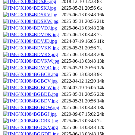
X1084BDSJG.jpg
2018-12-10 12:33
8k
X1084BDSKJ.jpg
2025-05-31 20:56
6k
X1084BDSKV.jpg
2025-06-13 03:48
16k
X1084BDSKW.jpg
2025-05-31 20:56
21k
X1084BDVDJ.jpg
2025-06-13 03:48
23k
X1084BDVDK.jpg
2025-06-13 03:48
7k
X1084BDVJD.jpg
2024-07-19 16:05
11k
X1084BDVKK.jpg
2025-05-31 20:56
7k
X1084BDVKS.jpg
2025-06-13 03:48
20k
X1084BDVKW.jpg
2025-06-13 03:48
13k
X1084BDVQD.jpg
2025-05-31 20:56
12k
X1084BGBCK.jpg
2025-06-13 03:48
9k
X1084BGBCV.jpg
2022-04-12 12:20
14k
X1084BGBCW.jpg
2024-07-19 16:05
14k
X1084BGBDB.jpg
2025-05-31 20:56
22k
X1084BGBDV.jpg
2025-05-31 20:56
14k
X1084BGBDW.jpg
2025-06-13 03:48
18k
X1084BGBGJ.jpg
2020-09-07 15:02
24k
X1084BGCBK.jpg
2025-06-13 03:48
7k
X1084BGCKV.jpg
2025-06-13 03:48
12k
X1084BGGDD.jpg
2025-06-13 03:48
15k