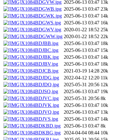
X1084BDGVW.jpg
2025-06-13 03:47
13k
X1084BDGWB.jpg
2025-06-13 03:47
23k
X1084BDGWK.jpg
2025-06-13 03:47
14k
X1084BDGWS.jpg
2025-06-13 03:47
16k
X1084BDGWV.jpg
2020-01-22 18:52
25k
X1084BDGWW.jpg
2020-01-22 18:52
22k
X1084BDJBB.jpg
2025-06-13 03:47
18k
X1084BDJBC.jpg
2025-06-13 03:47
15k
X1084BDJBK.jpg
2025-06-13 03:47
14k
X1084BDJBV.jpg
2025-06-13 03:47
18k
X1084BDJCB.jpg
2021-03-19 14:28
20k
X1084BDJDG.jpg
2022-04-12 12:20
11k
X1084BDJDQ.jpg
2025-05-31 20:56
12k
X1084BDJSQ.jpg
2025-06-13 03:47
19k
X1084BDJVC.jpg
2025-05-31 20:56
8k
X1084BDJVK.jpg
2025-06-13 03:47
10k
X1084BDJVQ.jpg
2025-06-13 03:47
13k
X1084BDJVS.jpg
2025-06-13 03:47
14k
X1084BDKBD.jpg
2025-06-13 03:47
8k
X1084BDKBG.jpg
2024-04-04 08:44
10k
X1084BDKBJ.jpg
2025-05-31 20:56
15k