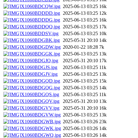
X1060BDCQW.jpg
2025-06-13 03:25
16k
X1060BDDDD.jpg
2025-06-13 03:25
12k
X1060BDDDG.jpg
2025-06-13 03:25
16k
X1060BDDQQ.jpg
2025-06-13 03:25
17k
X1060BDDSV.jpg
2025-06-13 03:25
10k
X1060BDGBK.jpg
2025-05-31 20:10
14k
X1060BDGDW.jpg
2020-01-22 18:28
7k
X1060BDGGK.jpg
2025-06-13 03:25
13k
X1060BDGJQ.jpg
2025-05-31 20:10
17k
X1060BDGJS.jpg
2025-06-13 03:25
11k
X1060BDGJV.jpg
2025-06-13 03:25
13k
X1060BDGQD.jpg
2025-06-13 03:25
15k
X1060BDGQG.jpg
2025-06-13 03:25
14k
X1060BDGQS.jpg
2025-06-13 03:25
11k
X1060BDGQV.jpg
2025-05-31 20:10
13k
X1060BDGVV.jpg
2025-05-31 20:10
16k
X1060BDGVW.jpg
2025-06-13 03:25
13k
X1060BDGWB.jpg
2025-06-13 03:26
23k
X1060BDGWK.jpg
2025-06-13 03:26
14k
X1060BDGWQ.jpg
2025-06-13 03:26
14k