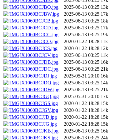
X1060BCJBK.jpg
2025-06-13 03:25
17k
X1060BCJBQ.jpg
2025-06-13 03:25
13k
X1060BCJBW.jpg
2025-06-13 03:25
17k
X1060BCJCB.jpg
2025-06-13 03:25
18k
X1060BCJCD.jpg
2025-06-13 03:25
17k
X1060BCJCG.jpg
2025-06-13 03:25
19k
X1060BCJCQ.jpg
2020-01-22 18:28
11k
X1060BCJCS.jpg
2020-01-22 18:28
12k
X1060BCJCV.jpg
2025-06-13 03:25
11k
X1060BCJDB.jpg
2025-06-13 03:25
16k
X1060BCJDC.jpg
2025-06-13 03:25
21k
X1060BCJDJ.jpg
2025-05-31 20:10
16k
X1060BCJDQ.jpg
2025-06-13 03:25
14k
X1060BCJDW.jpg
2025-06-13 03:25
21k
X1060BCJGQ.jpg
2025-05-31 20:10
17k
X1060BCJGS.jpg
2020-01-22 18:28
15k
X1060BCJGV.jpg
2020-01-22 18:28
14k
X1060BCJJD.jpg
2020-01-22 18:28
15k
X1060BCJJG.jpg
2020-01-22 18:28
15k
X1060BCJKB.jpg
2025-06-13 03:25
16k
X1060BCJKS.jpg
2025-06-13 03:25
24k