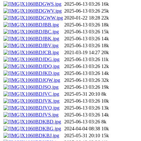
X1060BDGWS.jpg
2025-06-13 03:26
16k
X1060BDGWV.jpg
2025-06-13 03:26
25k
X1060BDGWW.jpg
2020-01-22 18:28
22k
X1060BDJBB.jpg
2025-06-13 03:26
18k
X1060BDJBC.jpg
2025-06-13 03:26
15k
X1060BDJBK.jpg
2025-06-13 03:26
14k
X1060BDJBV.jpg
2025-06-13 03:26
18k
X1060BDJCB.jpg
2021-03-19 14:27
20k
X1060BDJDG.jpg
2025-06-13 03:26
11k
X1060BDJDQ.jpg
2025-06-13 03:26
12k
X1060BDJKD.jpg
2025-06-13 03:26
14k
X1060BDJQW.jpg
2025-06-13 03:26
32k
X1060BDJSQ.jpg
2025-06-13 03:26
19k
X1060BDJVC.jpg
2025-05-31 20:10
8k
X1060BDJVK.jpg
2025-06-13 03:26
10k
X1060BDJVQ.jpg
2025-06-13 03:26
13k
X1060BDJVS.jpg
2025-06-13 03:26
14k
X1060BDKBD.jpg
2025-06-13 03:26
8k
X1060BDKBG.jpg
2024-04-04 08:38
10k
X1060BDKBJ.jpg
2025-05-31 20:10
15k