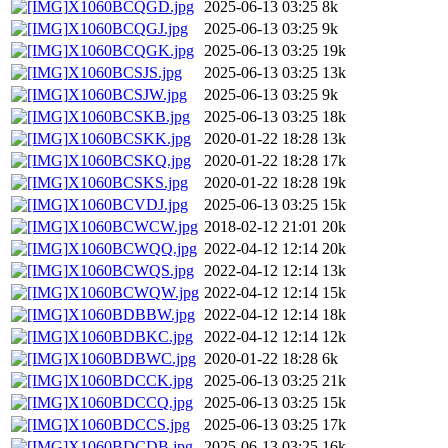
X1060BCQGD.jpg
2025-06-13 03:25
8k
X1060BCQGJ.jpg
2025-06-13 03:25
9k
X1060BCQGK.jpg
2025-06-13 03:25
19k
X1060BCSJS.jpg
2025-06-13 03:25
13k
X1060BCSJW.jpg
2025-06-13 03:25
9k
X1060BCSKB.jpg
2025-06-13 03:25
18k
X1060BCSKK.jpg
2020-01-22 18:28
13k
X1060BCSKQ.jpg
2020-01-22 18:28
17k
X1060BCSKS.jpg
2020-01-22 18:28
19k
X1060BCVDJ.jpg
2025-06-13 03:25
15k
X1060BCWCW.jpg
2018-02-12 21:01
20k
X1060BCWQQ.jpg
2022-04-12 12:14
20k
X1060BCWQS.jpg
2022-04-12 12:14
13k
X1060BCWQW.jpg
2022-04-12 12:14
15k
X1060BDBBW.jpg
2022-04-12 12:14
18k
X1060BDBKC.jpg
2022-04-12 12:14
12k
X1060BDBWC.jpg
2020-01-22 18:28
6k
X1060BDCCK.jpg
2025-06-13 03:25
21k
X1060BDCCQ.jpg
2025-06-13 03:25
15k
X1060BDCCS.jpg
2025-06-13 03:25
17k
X1060BDCDB.jpg
2025-06-13 03:25
16k