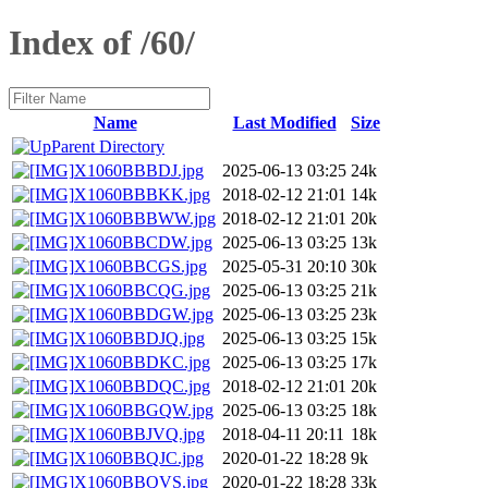
Index of /60/
Name
Last Modified
Size
Parent Directory
X1060BBBDJ.jpg
2025-06-13 03:25
24k
X1060BBBKK.jpg
2018-02-12 21:01
14k
X1060BBBWW.jpg
2018-02-12 21:01
20k
X1060BBCDW.jpg
2025-06-13 03:25
13k
X1060BBCGS.jpg
2025-05-31 20:10
30k
X1060BBCQG.jpg
2025-06-13 03:25
21k
X1060BBDGW.jpg
2025-06-13 03:25
23k
X1060BBDJQ.jpg
2025-06-13 03:25
15k
X1060BBDKC.jpg
2025-06-13 03:25
17k
X1060BBDQC.jpg
2018-02-12 21:01
20k
X1060BBGQW.jpg
2025-06-13 03:25
18k
X1060BBJVQ.jpg
2018-04-11 20:11
18k
X1060BBQJC.jpg
2020-01-22 18:28
9k
X1060BBQVS.jpg
2020-01-22 18:28
33k