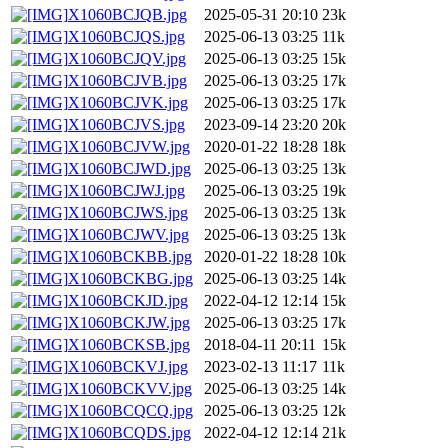
X1060BCJQB.jpg
2025-05-31 20:10
23k
X1060BCJQS.jpg
2025-06-13 03:25
11k
X1060BCJQV.jpg
2025-06-13 03:25
15k
X1060BCJVB.jpg
2025-06-13 03:25
17k
X1060BCJVK.jpg
2025-06-13 03:25
17k
X1060BCJVS.jpg
2023-09-14 23:20
20k
X1060BCJVW.jpg
2020-01-22 18:28
18k
X1060BCJWD.jpg
2025-06-13 03:25
13k
X1060BCJWJ.jpg
2025-06-13 03:25
19k
X1060BCJWS.jpg
2025-06-13 03:25
13k
X1060BCJWV.jpg
2025-06-13 03:25
13k
X1060BCKBB.jpg
2020-01-22 18:28
10k
X1060BCKBG.jpg
2025-06-13 03:25
14k
X1060BCKJD.jpg
2022-04-12 12:14
15k
X1060BCKJW.jpg
2025-06-13 03:25
17k
X1060BCKSB.jpg
2018-04-11 20:11
15k
X1060BCKVJ.jpg
2023-02-13 11:17
11k
X1060BCKVV.jpg
2025-06-13 03:25
14k
X1060BCQCQ.jpg
2025-06-13 03:25
12k
X1060BCQDS.jpg
2022-04-12 12:14
21k