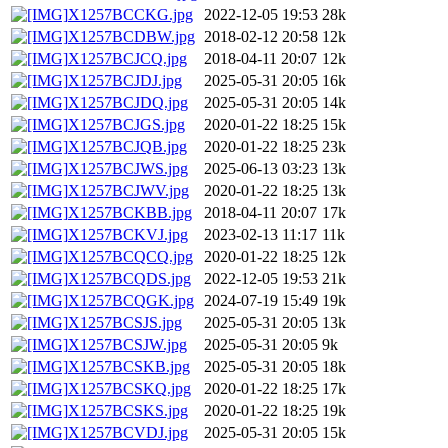
X1257BCCKG.jpg
2022-12-05 19:53
28k
X1257BCDBW.jpg
2018-02-12 20:58
12k
X1257BCJCQ.jpg
2018-04-11 20:07
12k
X1257BCJDJ.jpg
2025-05-31 20:05
16k
X1257BCJDQ.jpg
2025-05-31 20:05
14k
X1257BCJGS.jpg
2020-01-22 18:25
15k
X1257BCJQB.jpg
2020-01-22 18:25
23k
X1257BCJWS.jpg
2025-06-13 03:23
13k
X1257BCJWV.jpg
2020-01-22 18:25
13k
X1257BCKBB.jpg
2018-04-11 20:07
17k
X1257BCKVJ.jpg
2023-02-13 11:17
11k
X1257BCQCQ.jpg
2020-01-22 18:25
12k
X1257BCQDS.jpg
2022-12-05 19:53
21k
X1257BCQGK.jpg
2024-07-19 15:49
19k
X1257BCSJS.jpg
2025-05-31 20:05
13k
X1257BCSJW.jpg
2025-05-31 20:05
9k
X1257BCSKB.jpg
2025-05-31 20:05
18k
X1257BCSKQ.jpg
2020-01-22 18:25
17k
X1257BCSKS.jpg
2020-01-22 18:25
19k
X1257BCVDJ.jpg
2025-05-31 20:05
15k