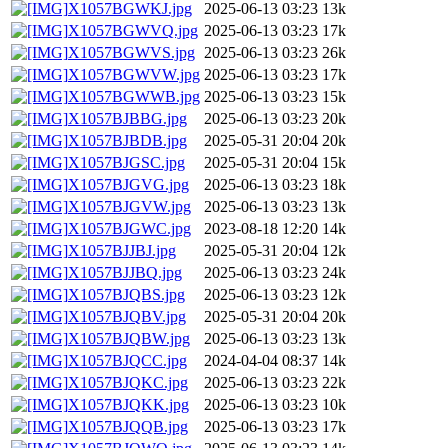
X1057BGWKJ.jpg
2025-06-13 03:23
13k
X1057BGWVQ.jpg
2025-06-13 03:23
17k
X1057BGWVS.jpg
2025-06-13 03:23
26k
X1057BGWVW.jpg
2025-06-13 03:23
17k
X1057BGWWB.jpg
2025-06-13 03:23
15k
X1057BJBBG.jpg
2025-06-13 03:23
20k
X1057BJBDB.jpg
2025-05-31 20:04
20k
X1057BJGSC.jpg
2025-05-31 20:04
15k
X1057BJGVG.jpg
2025-06-13 03:23
18k
X1057BJGVW.jpg
2025-06-13 03:23
13k
X1057BJGWC.jpg
2023-08-18 12:20
14k
X1057BJJBJ.jpg
2025-05-31 20:04
12k
X1057BJJBQ.jpg
2025-06-13 03:23
24k
X1057BJQBS.jpg
2025-06-13 03:23
12k
X1057BJQBV.jpg
2025-05-31 20:04
20k
X1057BJQBW.jpg
2025-06-13 03:23
13k
X1057BJQCC.jpg
2024-04-04 08:37
14k
X1057BJQKC.jpg
2025-06-13 03:23
22k
X1057BJQKK.jpg
2025-06-13 03:23
10k
X1057BJQQB.jpg
2025-06-13 03:23
17k