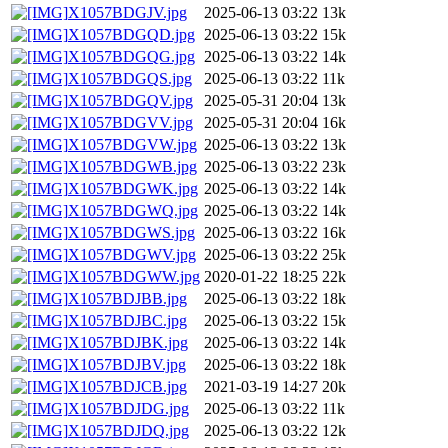
X1057BDGJV.jpg
2025-06-13 03:22
13k
X1057BDGQD.jpg
2025-06-13 03:22
15k
X1057BDGQG.jpg
2025-06-13 03:22
14k
X1057BDGQS.jpg
2025-06-13 03:22
11k
X1057BDGQV.jpg
2025-05-31 20:04
13k
X1057BDGVV.jpg
2025-05-31 20:04
16k
X1057BDGVW.jpg
2025-06-13 03:22
13k
X1057BDGWB.jpg
2025-06-13 03:22
23k
X1057BDGWK.jpg
2025-06-13 03:22
14k
X1057BDGWQ.jpg
2025-06-13 03:22
14k
X1057BDGWS.jpg
2025-06-13 03:22
16k
X1057BDGWV.jpg
2025-06-13 03:22
25k
X1057BDGWW.jpg
2020-01-22 18:25
22k
X1057BDJBB.jpg
2025-06-13 03:22
18k
X1057BDJBC.jpg
2025-06-13 03:22
15k
X1057BDJBK.jpg
2025-06-13 03:22
14k
X1057BDJBV.jpg
2025-06-13 03:22
18k
X1057BDJCB.jpg
2021-03-19 14:27
20k
X1057BDJDG.jpg
2025-06-13 03:22
11k
X1057BDJDQ.jpg
2025-06-13 03:22
12k