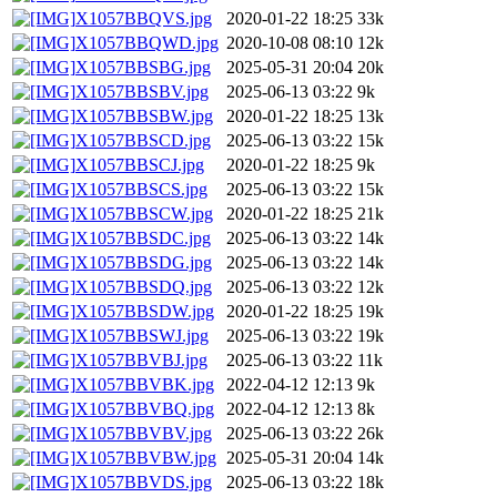
X1057BBQVS.jpg
2020-01-22 18:25
33k
X1057BBQWD.jpg
2020-10-08 08:10
12k
X1057BBSBG.jpg
2025-05-31 20:04
20k
X1057BBSBV.jpg
2025-06-13 03:22
9k
X1057BBSBW.jpg
2020-01-22 18:25
13k
X1057BBSCD.jpg
2025-06-13 03:22
15k
X1057BBSCJ.jpg
2020-01-22 18:25
9k
X1057BBSCS.jpg
2025-06-13 03:22
15k
X1057BBSCW.jpg
2020-01-22 18:25
21k
X1057BBSDC.jpg
2025-06-13 03:22
14k
X1057BBSDG.jpg
2025-06-13 03:22
14k
X1057BBSDQ.jpg
2025-06-13 03:22
12k
X1057BBSDW.jpg
2020-01-22 18:25
19k
X1057BBSWJ.jpg
2025-06-13 03:22
19k
X1057BBVBJ.jpg
2025-06-13 03:22
11k
X1057BBVBK.jpg
2022-04-12 12:13
9k
X1057BBVBQ.jpg
2022-04-12 12:13
8k
X1057BBVBV.jpg
2025-06-13 03:22
26k
X1057BBVBW.jpg
2025-05-31 20:04
14k
X1057BBVDS.jpg
2025-06-13 03:22
18k