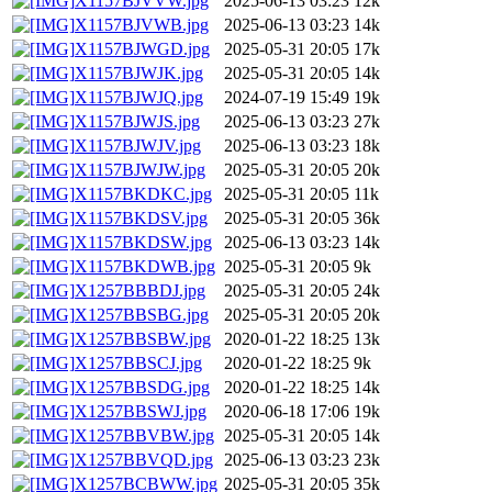
X1157BJVVW.jpg
2025-06-13 03:23
12k
X1157BJVWB.jpg
2025-06-13 03:23
14k
X1157BJWGD.jpg
2025-05-31 20:05
17k
X1157BJWJK.jpg
2025-05-31 20:05
14k
X1157BJWJQ.jpg
2024-07-19 15:49
19k
X1157BJWJS.jpg
2025-06-13 03:23
27k
X1157BJWJV.jpg
2025-06-13 03:23
18k
X1157BJWJW.jpg
2025-05-31 20:05
20k
X1157BKDKC.jpg
2025-05-31 20:05
11k
X1157BKDSV.jpg
2025-05-31 20:05
36k
X1157BKDSW.jpg
2025-06-13 03:23
14k
X1157BKDWB.jpg
2025-05-31 20:05
9k
X1257BBBDJ.jpg
2025-05-31 20:05
24k
X1257BBSBG.jpg
2025-05-31 20:05
20k
X1257BBSBW.jpg
2020-01-22 18:25
13k
X1257BBSCJ.jpg
2020-01-22 18:25
9k
X1257BBSDG.jpg
2020-01-22 18:25
14k
X1257BBSWJ.jpg
2020-06-18 17:06
19k
X1257BBVBW.jpg
2025-05-31 20:05
14k
X1257BBVQD.jpg
2025-06-13 03:23
23k
X1257BCBWW.jpg
2025-05-31 20:05
35k