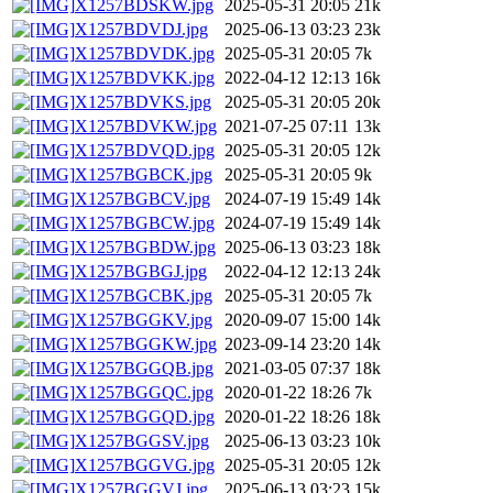
X1257BDSKW.jpg
2025-05-31 20:05
21k
X1257BDVDJ.jpg
2025-06-13 03:23
23k
X1257BDVDK.jpg
2025-05-31 20:05
7k
X1257BDVKK.jpg
2022-04-12 12:13
16k
X1257BDVKS.jpg
2025-05-31 20:05
20k
X1257BDVKW.jpg
2021-07-25 07:11
13k
X1257BDVQD.jpg
2025-05-31 20:05
12k
X1257BGBCK.jpg
2025-05-31 20:05
9k
X1257BGBCV.jpg
2024-07-19 15:49
14k
X1257BGBCW.jpg
2024-07-19 15:49
14k
X1257BGBDW.jpg
2025-06-13 03:23
18k
X1257BGBGJ.jpg
2022-04-12 12:13
24k
X1257BGCBK.jpg
2025-05-31 20:05
7k
X1257BGGKV.jpg
2020-09-07 15:00
14k
X1257BGGKW.jpg
2023-09-14 23:20
14k
X1257BGGQB.jpg
2021-03-05 07:37
18k
X1257BGGQC.jpg
2020-01-22 18:26
7k
X1257BGGQD.jpg
2020-01-22 18:26
18k
X1257BGGSV.jpg
2025-06-13 03:23
10k
X1257BGGVG.jpg
2025-05-31 20:05
12k
X1257BGGVJ.jpg
2025-06-13 03:23
15k