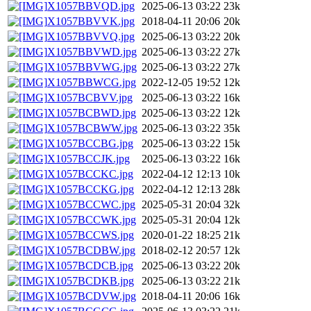
X1057BBVQD.jpg
2025-06-13 03:22
23k
X1057BBVVK.jpg
2018-04-11 20:06
20k
X1057BBVVQ.jpg
2025-06-13 03:22
20k
X1057BBVWD.jpg
2025-06-13 03:22
27k
X1057BBVWG.jpg
2025-06-13 03:22
27k
X1057BBWCG.jpg
2022-12-05 19:52
12k
X1057BCBVV.jpg
2025-06-13 03:22
16k
X1057BCBWD.jpg
2025-06-13 03:22
12k
X1057BCBWW.jpg
2025-06-13 03:22
35k
X1057BCCBG.jpg
2025-06-13 03:22
15k
X1057BCCJK.jpg
2025-06-13 03:22
16k
X1057BCCKC.jpg
2022-04-12 12:13
10k
X1057BCCKG.jpg
2022-04-12 12:13
28k
X1057BCCWC.jpg
2025-05-31 20:04
32k
X1057BCCWK.jpg
2025-05-31 20:04
12k
X1057BCCWS.jpg
2020-01-22 18:25
21k
X1057BCDBW.jpg
2018-02-12 20:57
12k
X1057BCDCB.jpg
2025-06-13 03:22
20k
X1057BCDKB.jpg
2025-06-13 03:22
21k
X1057BCDVW.jpg
2018-04-11 20:06
16k