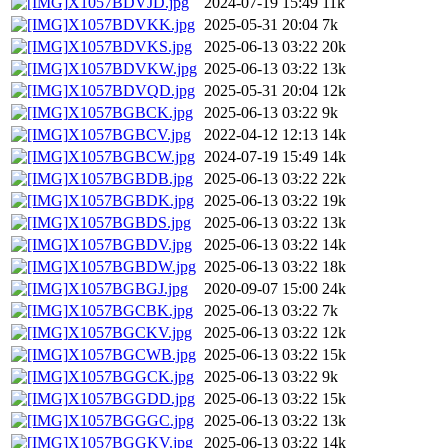
X1057BDVJD.jpg
2024-07-19 15:49
11k
X1057BDVKK.jpg
2025-05-31 20:04
7k
X1057BDVKS.jpg
2025-06-13 03:22
20k
X1057BDVKW.jpg
2025-06-13 03:22
13k
X1057BDVQD.jpg
2025-05-31 20:04
12k
X1057BGBCK.jpg
2025-06-13 03:22
9k
X1057BGBCV.jpg
2022-04-12 12:13
14k
X1057BGBCW.jpg
2024-07-19 15:49
14k
X1057BGBDB.jpg
2025-06-13 03:22
22k
X1057BGBDK.jpg
2025-06-13 03:22
19k
X1057BGBDS.jpg
2025-06-13 03:22
13k
X1057BGBDV.jpg
2025-06-13 03:22
14k
X1057BGBDW.jpg
2025-06-13 03:22
18k
X1057BGBGJ.jpg
2020-09-07 15:00
24k
X1057BGCBK.jpg
2025-06-13 03:22
7k
X1057BGCKV.jpg
2025-06-13 03:22
12k
X1057BGCWB.jpg
2025-06-13 03:22
15k
X1057BGGCK.jpg
2025-06-13 03:22
9k
X1057BGGDD.jpg
2025-06-13 03:22
15k
X1057BGGGC.jpg
2025-06-13 03:22
13k
X1057BGGKV.jpg
2025-06-13 03:22
14k