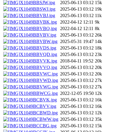
X1049BBSJW.jpg
2025-06-13 03:12
15k
X1049BBSWJ.jpg
2025-06-13 03:12
19k
X1049BBVBJ.jpg
2025-06-13 03:12
11k
X1049BBVBK.jpg
2022-04-12 12:11
9k
X1049BBVBQ.jpg
2022-04-12 12:11
8k
X1049BBVBV.jpg
2025-06-13 03:12
26k
X1049BBVBW.jpg
2025-05-31 19:47
14k
X1049BBVDS.jpg
2025-06-13 03:12
18k
X1049BBVQD.jpg
2025-06-13 03:12
23k
X1049BBVVK.jpg
2018-04-11 19:52
20k
X1049BBVVQ.jpg
2025-06-13 03:12
20k
X1049BBVWC.jpg
2025-06-13 03:12
20k
X1049BBVWD.jpg
2025-06-13 03:12
27k
X1049BBVWG.jpg
2025-06-13 03:12
27k
X1049BBWCG.jpg
2022-12-05 19:50
12k
X1049BCBVK.jpg
2025-06-13 03:12
16k
X1049BCBVV.jpg
2025-06-13 03:12
16k
X1049BCBWD.jpg
2025-06-13 03:12
12k
X1049BCBWW.jpg
2025-06-13 03:12
35k
X1049BCCBG.jpg
2025-06-13 03:12
15k