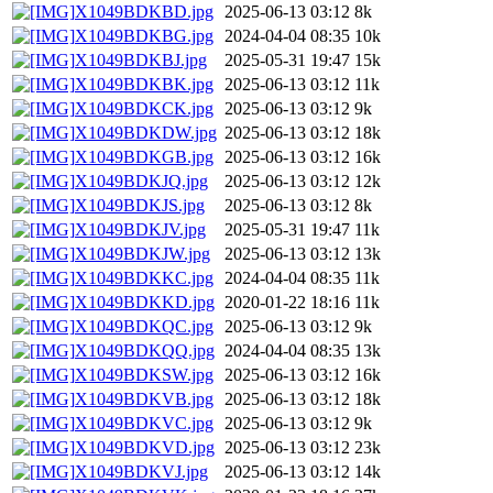
X1049BDKBD.jpg
2025-06-13 03:12
8k
X1049BDKBG.jpg
2024-04-04 08:35
10k
X1049BDKBJ.jpg
2025-05-31 19:47
15k
X1049BDKBK.jpg
2025-06-13 03:12
11k
X1049BDKCK.jpg
2025-06-13 03:12
9k
X1049BDKDW.jpg
2025-06-13 03:12
18k
X1049BDKGB.jpg
2025-06-13 03:12
16k
X1049BDKJQ.jpg
2025-06-13 03:12
12k
X1049BDKJS.jpg
2025-06-13 03:12
8k
X1049BDKJV.jpg
2025-05-31 19:47
11k
X1049BDKJW.jpg
2025-06-13 03:12
13k
X1049BDKKC.jpg
2024-04-04 08:35
11k
X1049BDKKD.jpg
2020-01-22 18:16
11k
X1049BDKQC.jpg
2025-06-13 03:12
9k
X1049BDKQQ.jpg
2024-04-04 08:35
13k
X1049BDKSW.jpg
2025-06-13 03:12
16k
X1049BDKVB.jpg
2025-06-13 03:12
18k
X1049BDKVC.jpg
2025-06-13 03:12
9k
X1049BDKVD.jpg
2025-06-13 03:12
23k
X1049BDKVJ.jpg
2025-06-13 03:12
14k