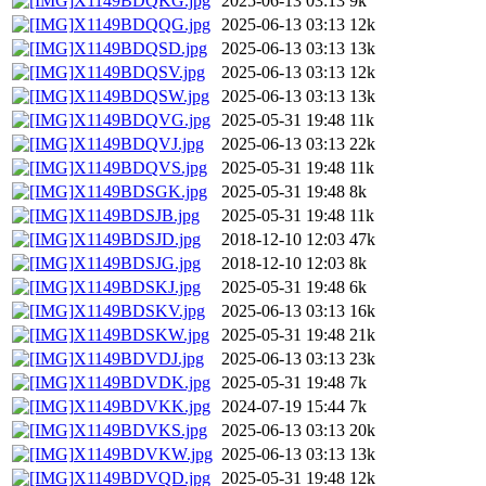
X1149BDQKG.jpg
2025-06-13 03:13
9k
X1149BDQQG.jpg
2025-06-13 03:13
12k
X1149BDQSD.jpg
2025-06-13 03:13
13k
X1149BDQSV.jpg
2025-06-13 03:13
12k
X1149BDQSW.jpg
2025-06-13 03:13
13k
X1149BDQVG.jpg
2025-05-31 19:48
11k
X1149BDQVJ.jpg
2025-06-13 03:13
22k
X1149BDQVS.jpg
2025-05-31 19:48
11k
X1149BDSGK.jpg
2025-05-31 19:48
8k
X1149BDSJB.jpg
2025-05-31 19:48
11k
X1149BDSJD.jpg
2018-12-10 12:03
47k
X1149BDSJG.jpg
2018-12-10 12:03
8k
X1149BDSKJ.jpg
2025-05-31 19:48
6k
X1149BDSKV.jpg
2025-06-13 03:13
16k
X1149BDSKW.jpg
2025-05-31 19:48
21k
X1149BDVDJ.jpg
2025-06-13 03:13
23k
X1149BDVDK.jpg
2025-05-31 19:48
7k
X1149BDVKK.jpg
2024-07-19 15:44
7k
X1149BDVKS.jpg
2025-06-13 03:13
20k
X1149BDVKW.jpg
2025-06-13 03:13
13k
X1149BDVQD.jpg
2025-05-31 19:48
12k