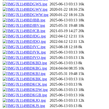
X1149BDGWS.jpg
2025-06-13 03:13
16k
X1149BDGWV.jpg
2020-01-22 18:16
25k
X1149BDGWW.jpg
2020-01-22 18:16
22k
X1149BDJBB.jpg
2025-06-13 03:13
18k
X1149BDJBV.jpg
2025-05-31 19:48
18k
X1149BDJCB.jpg
2021-03-19 14:27
20k
X1149BDJDG.jpg
2022-04-12 12:11
11k
X1149BDJDQ.jpg
2022-04-12 12:11
12k
X1149BDJVC.jpg
2023-08-18 12:18
8k
X1149BDJVK.jpg
2025-06-13 03:13
10k
X1149BDJVQ.jpg
2025-06-13 03:13
13k
X1149BDKBD.jpg
2025-06-13 03:13
8k
X1149BDKBG.jpg
2024-04-04 08:35
10k
X1149BDKBJ.jpg
2025-05-31 19:48
15k
X1149BDKBK.jpg
2025-06-13 03:13
11k
X1149BDKCK.jpg
2025-06-13 03:13
9k
X1149BDKDW.jpg
2025-06-13 03:13
18k
X1149BDKGB.jpg
2025-06-13 03:13
16k
X1149BDKJQ.jpg
2025-06-13 03:13
12k
X1149BDKJS.jpg
2025-06-13 03:13
8k