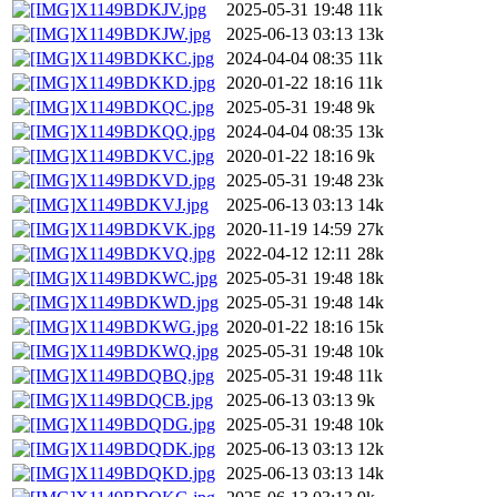
X1149BDKJV.jpg
2025-05-31 19:48
11k
X1149BDKJW.jpg
2025-06-13 03:13
13k
X1149BDKKC.jpg
2024-04-04 08:35
11k
X1149BDKKD.jpg
2020-01-22 18:16
11k
X1149BDKQC.jpg
2025-05-31 19:48
9k
X1149BDKQQ.jpg
2024-04-04 08:35
13k
X1149BDKVC.jpg
2020-01-22 18:16
9k
X1149BDKVD.jpg
2025-05-31 19:48
23k
X1149BDKVJ.jpg
2025-06-13 03:13
14k
X1149BDKVK.jpg
2020-11-19 14:59
27k
X1149BDKVQ.jpg
2022-04-12 12:11
28k
X1149BDKWC.jpg
2025-05-31 19:48
18k
X1149BDKWD.jpg
2025-05-31 19:48
14k
X1149BDKWG.jpg
2020-01-22 18:16
15k
X1149BDKWQ.jpg
2025-05-31 19:48
10k
X1149BDQBQ.jpg
2025-05-31 19:48
11k
X1149BDQCB.jpg
2025-06-13 03:13
9k
X1149BDQDG.jpg
2025-05-31 19:48
10k
X1149BDQDK.jpg
2025-06-13 03:13
12k
X1149BDQKD.jpg
2025-06-13 03:13
14k