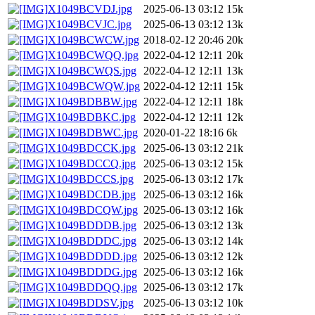
X1049BCVDJ.jpg
2025-06-13 03:12
15k
X1049BCVJC.jpg
2025-06-13 03:12
13k
X1049BCWCW.jpg
2018-02-12 20:46
20k
X1049BCWQQ.jpg
2022-04-12 12:11
20k
X1049BCWQS.jpg
2022-04-12 12:11
13k
X1049BCWQW.jpg
2022-04-12 12:11
15k
X1049BDBBW.jpg
2022-04-12 12:11
18k
X1049BDBKC.jpg
2022-04-12 12:11
12k
X1049BDBWC.jpg
2020-01-22 18:16
6k
X1049BDCCK.jpg
2025-06-13 03:12
21k
X1049BDCCQ.jpg
2025-06-13 03:12
15k
X1049BDCCS.jpg
2025-06-13 03:12
17k
X1049BDCDB.jpg
2025-06-13 03:12
16k
X1049BDCQW.jpg
2025-06-13 03:12
16k
X1049BDDDB.jpg
2025-06-13 03:12
13k
X1049BDDDC.jpg
2025-06-13 03:12
14k
X1049BDDDD.jpg
2025-06-13 03:12
12k
X1049BDDDG.jpg
2025-06-13 03:12
16k
X1049BDDQQ.jpg
2025-06-13 03:12
17k
X1049BDDSV.jpg
2025-06-13 03:12
10k