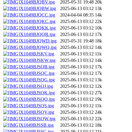
X1049BJQBV.jpg
2025-05-31 19:48
20k
X1049BJQBW.jpg
2025-06-13 03:12
13k
X1049BJQCC.jpg
2024-04-04 08:35
14k
X1049BJQKC.jpg
2025-06-13 03:12
22k
X1049BJQKK.jpg
2025-06-13 03:12
10k
X1049BJQQB.jpg
2025-06-13 03:12
17k
X1049BJQWD.jpg
2025-05-31 19:48
18k
X1049BJQWQ.jpg
2025-06-13 03:12
14k
X1049BJSKV.jpg
2025-06-13 03:12
11k
X1049BJSKW.jpg
2025-06-13 03:12
14k
X1049BJSQB.jpg
2025-06-13 03:12
17k
X1049BJSQC.jpg
2025-06-13 03:12
17k
X1049BJSQG.jpg
2025-06-13 03:12
13k
X1049BJSQJ.jpg
2025-06-13 03:12
12k
X1049BJSQK.jpg
2025-06-13 03:12
27k
X1049BJSQQ.jpg
2025-06-13 03:12
19k
X1049BJSQS.jpg
2025-06-13 03:12
11k
X1049BJSQV.jpg
2025-06-13 03:12
24k
X1049BJSQW.jpg
2025-06-13 03:12
22k
X1049BJSSB.jpg
2025-06-13 03:12
18k
X1049BJSSC.jpg
2025-06-13 03:12
21k