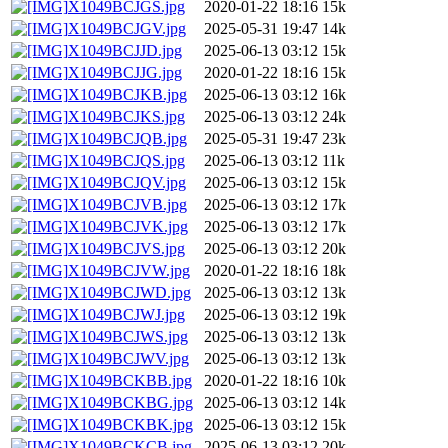
X1049BCJGS.jpg
2020-01-22 18:16
15k
X1049BCJGV.jpg
2025-05-31 19:47
14k
X1049BCJJD.jpg
2025-06-13 03:12
15k
X1049BCJJG.jpg
2020-01-22 18:16
15k
X1049BCJKB.jpg
2025-06-13 03:12
16k
X1049BCJKS.jpg
2025-06-13 03:12
24k
X1049BCJQB.jpg
2025-05-31 19:47
23k
X1049BCJQS.jpg
2025-06-13 03:12
11k
X1049BCJQV.jpg
2025-06-13 03:12
15k
X1049BCJVB.jpg
2025-06-13 03:12
17k
X1049BCJVK.jpg
2025-06-13 03:12
17k
X1049BCJVS.jpg
2025-06-13 03:12
20k
X1049BCJVW.jpg
2020-01-22 18:16
18k
X1049BCJWD.jpg
2025-06-13 03:12
13k
X1049BCJWJ.jpg
2025-06-13 03:12
19k
X1049BCJWS.jpg
2025-06-13 03:12
13k
X1049BCJWV.jpg
2025-06-13 03:12
13k
X1049BCKBB.jpg
2020-01-22 18:16
10k
X1049BCKBG.jpg
2025-06-13 03:12
14k
X1049BCKBK.jpg
2025-06-13 03:12
15k
X1049BCKCB.jpg
2025-06-13 03:12
20k