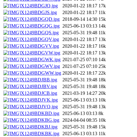
X1249BDGJQ.jpg
2020-01-22 18:17
17k
X1249BDGJS.jpg
2020-01-22 18:17
11k
X1249BDGQD.jpg
2018-09-14 14:30
15k
X1249BDGQG.jpg
2025-06-13 03:13
14k
X1249BDGQS.jpg
2025-05-31 19:48
11k
X1249BDGQV.jpg
2020-01-22 18:17
13k
X1249BDGVV.jpg
2020-01-22 18:17
16k
X1249BDGVW.jpg
2020-01-22 18:17
13k
X1249BDGWK.jpg
2021-07-25 07:10
14k
X1249BDGWV.jpg
2021-07-25 07:10
25k
X1249BDGWW.jpg
2020-01-22 18:17
22k
X1249BDJBB.jpg
2025-05-31 19:48
18k
X1249BDJBV.jpg
2025-05-31 19:48
18k
X1249BDJCB.jpg
2021-03-19 14:27
20k
X1249BDJVK.jpg
2025-06-13 03:13
10k
X1249BDJVQ.jpg
2025-05-31 19:48
13k
X1249BDKBD.jpg
2025-06-13 03:13
8k
X1249BDKBG.jpg
2024-04-04 08:35
10k
X1249BDKBJ.jpg
2025-05-31 19:48
15k
X1249BDKBK.jpg
2025-06-13 03:13
11k