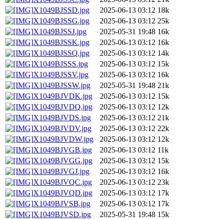
X1049BJSSD.jpg
2025-06-13 03:12
18k
X1049BJSSG.jpg
2025-06-13 03:12
25k
X1049BJSSJ.jpg
2025-05-31 19:48
16k
X1049BJSSK.jpg
2025-06-13 03:12
16k
X1049BJSSQ.jpg
2025-06-13 03:12
14k
X1049BJSSS.jpg
2025-06-13 03:12
15k
X1049BJSSV.jpg
2025-06-13 03:12
16k
X1049BJSSW.jpg
2025-05-31 19:48
21k
X1049BJVDK.jpg
2025-06-13 03:12
15k
X1049BJVDQ.jpg
2025-06-13 03:12
12k
X1049BJVDS.jpg
2025-06-13 03:12
21k
X1049BJVDV.jpg
2025-06-13 03:12
22k
X1049BJVDW.jpg
2025-06-13 03:12
12k
X1049BJVGB.jpg
2025-06-13 03:12
11k
X1049BJVGG.jpg
2025-06-13 03:12
15k
X1049BJVGJ.jpg
2025-06-13 03:12
16k
X1049BJVQC.jpg
2025-06-13 03:12
23k
X1049BJVQD.jpg
2025-06-13 03:12
17k
X1049BJVSB.jpg
2025-06-13 03:12
17k
X1049BJVSD.jpg
2025-05-31 19:48
15k