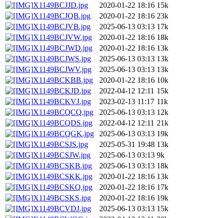
X1149BCJJD.jpg
2020-01-22 18:16
15k
X1149BCJQB.jpg
2020-01-22 18:16
23k
X1149BCJVB.jpg
2025-06-13 03:13
17k
X1149BCJVW.jpg
2020-01-22 18:16
18k
X1149BCJWD.jpg
2020-01-22 18:16
13k
X1149BCJWS.jpg
2025-06-13 03:13
13k
X1149BCJWV.jpg
2025-06-13 03:13
13k
X1149BCKBB.jpg
2020-01-22 18:16
10k
X1149BCKJD.jpg
2022-04-12 12:11
15k
X1149BCKVJ.jpg
2023-02-13 11:17
11k
X1149BCQCQ.jpg
2025-06-13 03:13
12k
X1149BCQDS.jpg
2022-04-12 12:11
21k
X1149BCQGK.jpg
2025-06-13 03:13
19k
X1149BCSJS.jpg
2025-05-31 19:48
13k
X1149BCSJW.jpg
2025-06-13 03:13
9k
X1149BCSKB.jpg
2025-06-13 03:13
18k
X1149BCSKK.jpg
2020-01-22 18:16
13k
X1149BCSKQ.jpg
2020-01-22 18:16
17k
X1149BCSKS.jpg
2020-01-22 18:16
19k
X1149BCVDJ.jpg
2025-06-13 03:13
15k