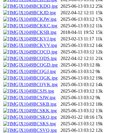
X1049BCKDQ.jpg
2025-06-13 03:12
25k
X1049BCKJD.jpg
2022-04-12 12:11
15k
X1049BCKJW.jpg
2025-06-13 03:12
17k
X1049BCKKC.jpg
2025-06-13 03:12
11k
X1049BCKSB.jpg
2018-04-11 19:52
15k
X1049BCKVJ.jpg
2023-02-13 11:17
11k
X1049BCKVV.jpg
2025-06-13 03:12
14k
X1049BCQCQ.jpg
2025-06-13 03:12
12k
X1049BCQDS.jpg
2022-04-12 12:11
21k
X1049BCQGD.jpg
2025-06-13 03:12
8k
X1049BCQGJ.jpg
2025-06-13 03:12
9k
X1049BCQGK.jpg
2025-06-13 03:12
19k
X1049BCQVK.jpg
2025-06-13 03:12
14k
X1049BCSJS.jpg
2025-06-13 03:12
13k
X1049BCSJW.jpg
2025-06-13 03:12
9k
X1049BCSKB.jpg
2025-06-13 03:12
18k
X1049BCSKK.jpg
2025-06-13 03:12
13k
X1049BCSKQ.jpg
2020-01-22 18:16
17k
X1049BCSKS.jpg
2025-06-13 03:12
19k
X1049BCSVQ.jpg
2025-06-13 03:12
12k