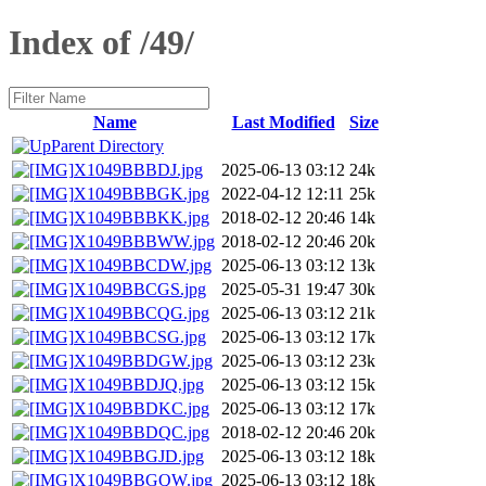
Index of /49/
Name
Last Modified
Size
Parent Directory
X1049BBBDJ.jpg
2025-06-13 03:12
24k
X1049BBBGK.jpg
2022-04-12 12:11
25k
X1049BBBKK.jpg
2018-02-12 20:46
14k
X1049BBBWW.jpg
2018-02-12 20:46
20k
X1049BBCDW.jpg
2025-06-13 03:12
13k
X1049BBCGS.jpg
2025-05-31 19:47
30k
X1049BBCQG.jpg
2025-06-13 03:12
21k
X1049BBCSG.jpg
2025-06-13 03:12
17k
X1049BBDGW.jpg
2025-06-13 03:12
23k
X1049BBDJQ.jpg
2025-06-13 03:12
15k
X1049BBDKC.jpg
2025-06-13 03:12
17k
X1049BBDQC.jpg
2018-02-12 20:46
20k
X1049BBGJD.jpg
2025-06-13 03:12
18k
X1049BBGQW.jpg
2025-06-13 03:12
18k