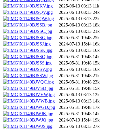
X1149BJSKV.jpg
2025-06-13 03:13
11k
X1149BJSQV.jpg
2025-06-13 03:13
24k
X1149BJSQW.jpg
2025-06-13 03:13
22k
X1149BJSSB.jpg
2025-06-13 03:13
18k
X1149BJSSC.jpg
2025-06-13 03:13
21k
X1149BJSSG.jpg
2025-05-31 19:48
25k
X1149BJSSJ.jpg
2024-07-19 15:44
16k
X1149BJSSK.jpg
2025-06-13 03:13
16k
X1149BJSSQ.jpg
2025-05-31 19:48
14k
X1149BJSSS.jpg
2025-05-31 19:48
15k
X1149BJSSV.jpg
2025-06-13 03:13
16k
X1149BJSSW.jpg
2025-05-31 19:48
21k
X1149BJVQC.jpg
2025-05-31 19:48
23k
X1149BJVSD.jpg
2025-05-31 19:48
15k
X1149BJVVW.jpg
2025-06-13 03:13
12k
X1149BJVWB.jpg
2025-06-13 03:13
14k
X1149BJWGD.jpg
2025-05-31 19:48
17k
X1149BJWJK.jpg
2025-05-31 19:48
14k
X1149BJWJQ.jpg
2024-07-19 15:44
19k
X1149BJWJS.jpg
2025-06-13 03:13
27k