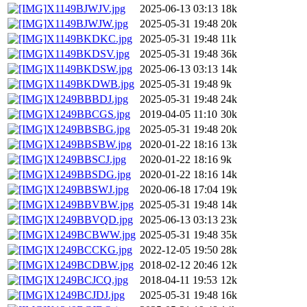
X1149BJWJV.jpg
2025-06-13 03:13
18k
X1149BJWJW.jpg
2025-05-31 19:48
20k
X1149BKDKC.jpg
2025-05-31 19:48
11k
X1149BKDSV.jpg
2025-05-31 19:48
36k
X1149BKDSW.jpg
2025-06-13 03:13
14k
X1149BKDWB.jpg
2025-05-31 19:48
9k
X1249BBBDJ.jpg
2025-05-31 19:48
24k
X1249BBCGS.jpg
2019-04-05 11:10
30k
X1249BBSBG.jpg
2025-05-31 19:48
20k
X1249BBSBW.jpg
2020-01-22 18:16
13k
X1249BBSCJ.jpg
2020-01-22 18:16
9k
X1249BBSDG.jpg
2020-01-22 18:16
14k
X1249BBSWJ.jpg
2020-06-18 17:04
19k
X1249BBVBW.jpg
2025-05-31 19:48
14k
X1249BBVQD.jpg
2025-06-13 03:13
23k
X1249BCBWW.jpg
2025-05-31 19:48
35k
X1249BCCKG.jpg
2022-12-05 19:50
28k
X1249BCDBW.jpg
2018-02-12 20:46
12k
X1249BCJCQ.jpg
2018-04-11 19:53
12k
X1249BCJDJ.jpg
2025-05-31 19:48
16k