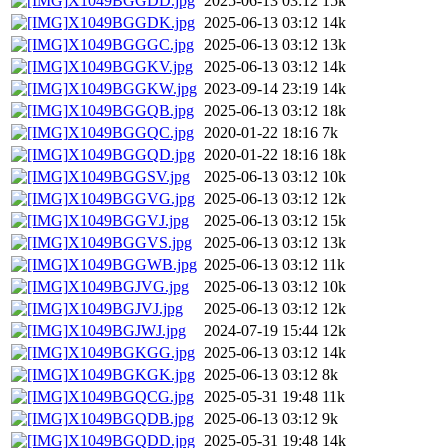
X1049BGGDD.jpg
2025-06-13 03:12
15k
X1049BGGDK.jpg
2025-06-13 03:12
14k
X1049BGGGC.jpg
2025-06-13 03:12
13k
X1049BGGKV.jpg
2025-06-13 03:12
14k
X1049BGGKW.jpg
2023-09-14 23:19
14k
X1049BGGQB.jpg
2025-06-13 03:12
18k
X1049BGGQC.jpg
2020-01-22 18:16
7k
X1049BGGQD.jpg
2020-01-22 18:16
18k
X1049BGGSV.jpg
2025-06-13 03:12
10k
X1049BGGVG.jpg
2025-06-13 03:12
12k
X1049BGGVJ.jpg
2025-06-13 03:12
15k
X1049BGGVS.jpg
2025-06-13 03:12
13k
X1049BGGWB.jpg
2025-06-13 03:12
11k
X1049BGJVG.jpg
2025-06-13 03:12
10k
X1049BGJVJ.jpg
2025-06-13 03:12
12k
X1049BGJWJ.jpg
2024-07-19 15:44
12k
X1049BGKGG.jpg
2025-06-13 03:12
14k
X1049BGKGK.jpg
2025-06-13 03:12
8k
X1049BGQCG.jpg
2025-05-31 19:48
11k
X1049BGQDB.jpg
2025-06-13 03:12
9k
X1049BGQDD.jpg
2025-05-31 19:48
14k