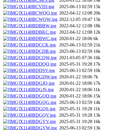
X1140BCSKS.jpg
2020-01-22 18:06
19k
X1140BCVDJ.jpg
2025-06-13 02:59
15k
X1140BCWQQ.jpg
2022-04-12 12:08
20k
X1140BCWQW.jpg
2022-12-05 19:47
15k
X1140BDBBW.jpg
2022-04-12 12:08
18k
X1140BDBKC.jpg
2022-04-12 12:08
12k
X1140BDBWC.jpg
2020-01-22 18:06
6k
X1140BDCCK.jpg
2025-06-13 02:59
21k
X1140BDCDB.jpg
2025-06-13 02:59
16k
X1140BDCQW.jpg
2021-03-05 07:36
16k
X1140BDDQQ.jpg
2025-05-31 19:28
17k
X1140BDDSV.jpg
2025-06-13 02:59
10k
X1140BDGDW.jpg
2020-01-22 18:06
7k
X1140BDGJQ.jpg
2020-01-22 18:06
17k
X1140BDGJS.jpg
2020-01-22 18:06
11k
X1140BDGQD.jpg
2020-01-22 18:06
15k
X1140BDGQG.jpg
2025-06-13 02:59
14k
X1140BDGQS.jpg
2025-05-31 19:28
11k
X1140BDGQV.jpg
2025-05-31 19:28
13k
X1140BDGVV.jpg
2025-05-31 19:28
16k
X1140BDGVW.jpg
2025-06-13 02:59
13k