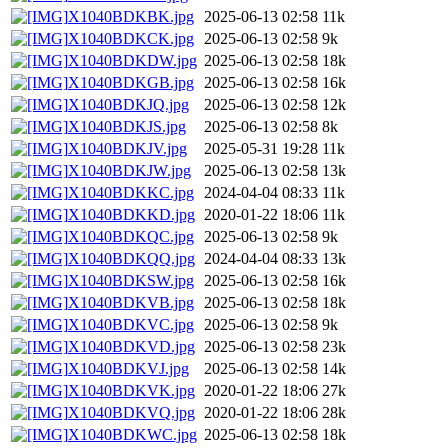
X1040BDKBK.jpg
2025-06-13 02:58
11k
X1040BDKCK.jpg
2025-06-13 02:58
9k
X1040BDKDW.jpg
2025-06-13 02:58
18k
X1040BDKGB.jpg
2025-06-13 02:58
16k
X1040BDKJQ.jpg
2025-06-13 02:58
12k
X1040BDKJS.jpg
2025-06-13 02:58
8k
X1040BDKJV.jpg
2025-05-31 19:28
11k
X1040BDKJW.jpg
2025-06-13 02:58
13k
X1040BDKKC.jpg
2024-04-04 08:33
11k
X1040BDKKD.jpg
2020-01-22 18:06
11k
X1040BDKQC.jpg
2025-06-13 02:58
9k
X1040BDKQQ.jpg
2024-04-04 08:33
13k
X1040BDKSW.jpg
2025-06-13 02:58
16k
X1040BDKVB.jpg
2025-06-13 02:58
18k
X1040BDKVC.jpg
2025-06-13 02:58
9k
X1040BDKVD.jpg
2025-06-13 02:58
23k
X1040BDKVJ.jpg
2025-06-13 02:58
14k
X1040BDKVK.jpg
2020-01-22 18:06
27k
X1040BDKVQ.jpg
2020-01-22 18:06
28k
X1040BDKWC.jpg
2025-06-13 02:58
18k