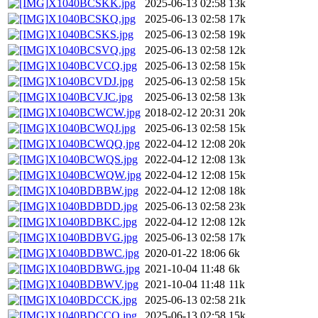
X1040BCSKK.jpg
2025-06-13 02:58
13k
X1040BCSKQ.jpg
2025-06-13 02:58
17k
X1040BCSKS.jpg
2025-06-13 02:58
19k
X1040BCSVQ.jpg
2025-06-13 02:58
12k
X1040BCVCQ.jpg
2025-06-13 02:58
15k
X1040BCVDJ.jpg
2025-06-13 02:58
15k
X1040BCVJC.jpg
2025-06-13 02:58
13k
X1040BCWCW.jpg
2018-02-12 20:31
20k
X1040BCWQJ.jpg
2025-06-13 02:58
15k
X1040BCWQQ.jpg
2022-04-12 12:08
20k
X1040BCWQS.jpg
2022-04-12 12:08
13k
X1040BCWQW.jpg
2022-04-12 12:08
15k
X1040BDBBW.jpg
2022-04-12 12:08
18k
X1040BDBDD.jpg
2025-06-13 02:58
23k
X1040BDBKC.jpg
2022-04-12 12:08
12k
X1040BDBVG.jpg
2025-06-13 02:58
17k
X1040BDBWC.jpg
2020-01-22 18:06
6k
X1040BDBWG.jpg
2021-10-04 11:48
6k
X1040BDBWV.jpg
2021-10-04 11:48
11k
X1040BDCCK.jpg
2025-06-13 02:58
21k
X1040BDCCQ.jpg
2025-06-13 02:58
15k