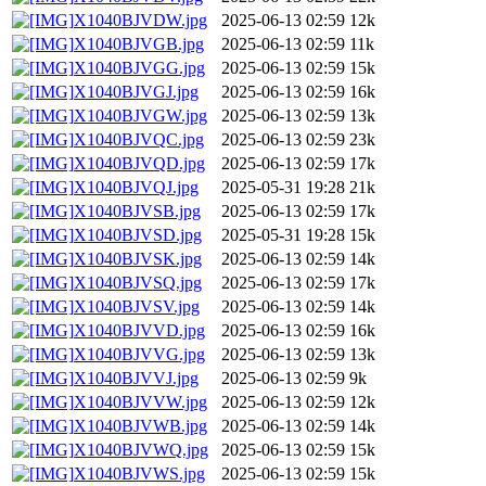
X1040BJVDW.jpg
2025-06-13 02:59
12k
X1040BJVGB.jpg
2025-06-13 02:59
11k
X1040BJVGG.jpg
2025-06-13 02:59
15k
X1040BJVGJ.jpg
2025-06-13 02:59
16k
X1040BJVGW.jpg
2025-06-13 02:59
13k
X1040BJVQC.jpg
2025-06-13 02:59
23k
X1040BJVQD.jpg
2025-06-13 02:59
17k
X1040BJVQJ.jpg
2025-05-31 19:28
21k
X1040BJVSB.jpg
2025-06-13 02:59
17k
X1040BJVSD.jpg
2025-05-31 19:28
15k
X1040BJVSK.jpg
2025-06-13 02:59
14k
X1040BJVSQ.jpg
2025-06-13 02:59
17k
X1040BJVSV.jpg
2025-06-13 02:59
14k
X1040BJVVD.jpg
2025-06-13 02:59
16k
X1040BJVVG.jpg
2025-06-13 02:59
13k
X1040BJVVJ.jpg
2025-06-13 02:59
9k
X1040BJVVW.jpg
2025-06-13 02:59
12k
X1040BJVWB.jpg
2025-06-13 02:59
14k
X1040BJVWQ.jpg
2025-06-13 02:59
15k
X1040BJVWS.jpg
2025-06-13 02:59
15k