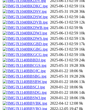
X1040BKDJV.jpg
2025-06-13 02:59
10k
X1040BKDKC.jpg
2025-06-13 02:59
11k
X1040BKDSV.jpg
2025-05-31 19:28
36k
X1040BKDSW.jpg
2025-06-13 02:59
14k
X1040BKDVB.jpg
2025-06-13 02:59
12k
X1040BKDWB.jpg
2025-06-13 02:59
9k
X1040BKDWJ.jpg
2025-06-13 02:59
10k
X1040BKDWS.jpg
2025-06-13 02:59
13k
X1040BKGBD.jpg
2025-06-13 02:59
17k
X1040BKGBG.jpg
2025-06-13 02:59
16k
X1040BKGCG.jpg
2025-06-13 02:59
10k
X1140BBBDJ.jpg
2025-06-13 02:59
24k
X1140BBCGS.jpg
2025-05-31 19:28
30k
X1140BBQJC.jpg
2020-01-22 18:06
9k
X1140BBSBG.jpg
2025-05-31 19:28
20k
X1140BBSBW.jpg
2020-01-22 18:06
13k
X1140BBSCJ.jpg
2020-01-22 18:06
9k
X1140BBSDG.jpg
2020-01-22 18:06
14k
X1140BBSWJ.jpg
2020-01-22 18:06
19k
X1140BBVBK.jpg
2022-04-12 12:08
9k
X1140BBVBQ.jpg
2022-12-05 19:47
8k