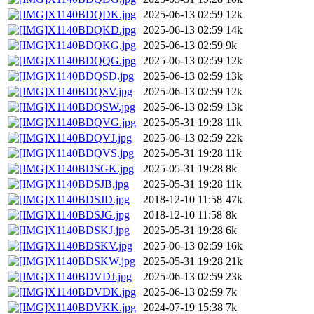
X1140BDQDK.jpg
2025-06-13 02:59
12k
X1140BDQKD.jpg
2025-06-13 02:59
14k
X1140BDQKG.jpg
2025-06-13 02:59
9k
X1140BDQQG.jpg
2025-06-13 02:59
12k
X1140BDQSD.jpg
2025-06-13 02:59
13k
X1140BDQSV.jpg
2025-06-13 02:59
12k
X1140BDQSW.jpg
2025-06-13 02:59
13k
X1140BDQVG.jpg
2025-05-31 19:28
11k
X1140BDQVJ.jpg
2025-06-13 02:59
22k
X1140BDQVS.jpg
2025-05-31 19:28
11k
X1140BDSGK.jpg
2025-05-31 19:28
8k
X1140BDSJB.jpg
2025-05-31 19:28
11k
X1140BDSJD.jpg
2018-12-10 11:58
47k
X1140BDSJG.jpg
2018-12-10 11:58
8k
X1140BDSKJ.jpg
2025-05-31 19:28
6k
X1140BDSKV.jpg
2025-06-13 02:59
16k
X1140BDSKW.jpg
2025-05-31 19:28
21k
X1140BDVDJ.jpg
2025-06-13 02:59
23k
X1140BDVDK.jpg
2025-06-13 02:59
7k
X1140BDVKK.jpg
2024-07-19 15:38
7k