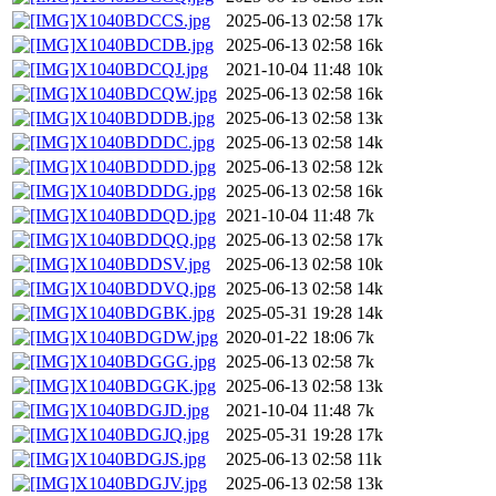
X1040BDCCS.jpg
2025-06-13 02:58
17k
X1040BDCDB.jpg
2025-06-13 02:58
16k
X1040BDCQJ.jpg
2021-10-04 11:48
10k
X1040BDCQW.jpg
2025-06-13 02:58
16k
X1040BDDDB.jpg
2025-06-13 02:58
13k
X1040BDDDC.jpg
2025-06-13 02:58
14k
X1040BDDDD.jpg
2025-06-13 02:58
12k
X1040BDDDG.jpg
2025-06-13 02:58
16k
X1040BDDQD.jpg
2021-10-04 11:48
7k
X1040BDDQQ.jpg
2025-06-13 02:58
17k
X1040BDDSV.jpg
2025-06-13 02:58
10k
X1040BDDVQ.jpg
2025-06-13 02:58
14k
X1040BDGBK.jpg
2025-05-31 19:28
14k
X1040BDGDW.jpg
2020-01-22 18:06
7k
X1040BDGGG.jpg
2025-06-13 02:58
7k
X1040BDGGK.jpg
2025-06-13 02:58
13k
X1040BDGJD.jpg
2021-10-04 11:48
7k
X1040BDGJQ.jpg
2025-05-31 19:28
17k
X1040BDGJS.jpg
2025-06-13 02:58
11k
X1040BDGJV.jpg
2025-06-13 02:58
13k