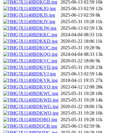
X1140BDKGB.jpg
2025-06-13 02:59
16k
X1140BDKJQ.jpg
2025-06-13 02:59
12k
X1140BDKJS.jpg
2025-06-13 02:59
8k
X1140BDKJV.jpg
2025-05-31 19:28
11k
X1140BDKJW.jpg
2025-06-13 02:59
13k
X1140BDKKC.jpg
2024-04-04 08:33
11k
X1140BDKKD.jpg
2020-01-22 18:06
11k
X1140BDKQC.jpg
2025-05-31 19:28
9k
X1140BDKQQ.jpg
2024-04-04 08:33
13k
X1140BDKVC.jpg
2020-01-22 18:06
9k
X1140BDKVD.jpg
2025-05-31 19:28
23k
X1140BDKVJ.jpg
2025-06-13 02:59
14k
X1140BDKVK.jpg
2018-04-11 19:35
27k
X1140BDKVQ.jpg
2022-04-12 12:08
28k
X1140BDKWC.jpg
2025-05-31 19:28
18k
X1140BDKWD.jpg
2025-05-31 19:28
14k
X1140BDKWG.jpg
2020-01-22 18:06
15k
X1140BDKWQ.jpg
2025-05-31 19:28
10k
X1140BDQBQ.jpg
2025-05-31 19:28
11k
X1140BDQCB.jpg
2025-06-13 02:59
9k
X1140BDQDG.jpg
2025-05-31 19:28
10k