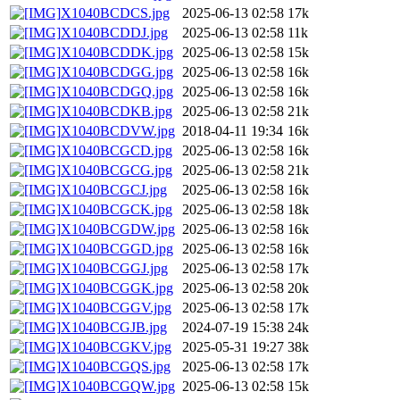
X1040BCDCS.jpg
2025-06-13 02:58
17k
X1040BCDDJ.jpg
2025-06-13 02:58
11k
X1040BCDDK.jpg
2025-06-13 02:58
15k
X1040BCDGG.jpg
2025-06-13 02:58
16k
X1040BCDGQ.jpg
2025-06-13 02:58
16k
X1040BCDKB.jpg
2025-06-13 02:58
21k
X1040BCDVW.jpg
2018-04-11 19:34
16k
X1040BCGCD.jpg
2025-06-13 02:58
16k
X1040BCGCG.jpg
2025-06-13 02:58
21k
X1040BCGCJ.jpg
2025-06-13 02:58
16k
X1040BCGCK.jpg
2025-06-13 02:58
18k
X1040BCGDW.jpg
2025-06-13 02:58
16k
X1040BCGGD.jpg
2025-06-13 02:58
16k
X1040BCGGJ.jpg
2025-06-13 02:58
17k
X1040BCGGK.jpg
2025-06-13 02:58
20k
X1040BCGGV.jpg
2025-06-13 02:58
17k
X1040BCGJB.jpg
2024-07-19 15:38
24k
X1040BCGKV.jpg
2025-05-31 19:27
38k
X1040BCGQS.jpg
2025-06-13 02:58
17k
X1040BCGQW.jpg
2025-06-13 02:58
15k