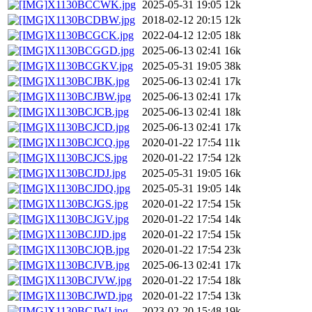
X1130BCCWK.jpg
2025-05-31 19:05
12k
X1130BCDBW.jpg
2018-02-12 20:15
12k
X1130BCGCK.jpg
2022-04-12 12:05
18k
X1130BCGGD.jpg
2025-06-13 02:41
16k
X1130BCGKV.jpg
2025-05-31 19:05
38k
X1130BCJBK.jpg
2025-06-13 02:41
17k
X1130BCJBW.jpg
2025-06-13 02:41
17k
X1130BCJCB.jpg
2025-06-13 02:41
18k
X1130BCJCD.jpg
2025-06-13 02:41
17k
X1130BCJCQ.jpg
2020-01-22 17:54
11k
X1130BCJCS.jpg
2020-01-22 17:54
12k
X1130BCJDJ.jpg
2025-05-31 19:05
16k
X1130BCJDQ.jpg
2025-05-31 19:05
14k
X1130BCJGS.jpg
2020-01-22 17:54
15k
X1130BCJGV.jpg
2020-01-22 17:54
14k
X1130BCJJD.jpg
2020-01-22 17:54
15k
X1130BCJQB.jpg
2020-01-22 17:54
23k
X1130BCJVB.jpg
2025-06-13 02:41
17k
X1130BCJVW.jpg
2020-01-22 17:54
18k
X1130BCJWD.jpg
2020-01-22 17:54
13k
X1130BCJWJ.jpg
2023-02-20 15:48
19k