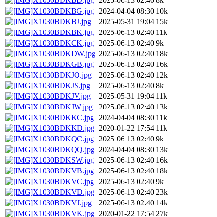
X1030BDKBD.jpg
2025-06-13 02:40
8k
X1030BDKBG.jpg
2024-04-04 08:30
10k
X1030BDKBJ.jpg
2025-05-31 19:04
15k
X1030BDKBK.jpg
2025-06-13 02:40
11k
X1030BDKCK.jpg
2025-06-13 02:40
9k
X1030BDKDW.jpg
2025-06-13 02:40
18k
X1030BDKGB.jpg
2025-06-13 02:40
16k
X1030BDKJQ.jpg
2025-06-13 02:40
12k
X1030BDKJS.jpg
2025-06-13 02:40
8k
X1030BDKJV.jpg
2025-05-31 19:04
11k
X1030BDKJW.jpg
2025-06-13 02:40
13k
X1030BDKKC.jpg
2024-04-04 08:30
11k
X1030BDKKD.jpg
2020-01-22 17:54
11k
X1030BDKQC.jpg
2025-06-13 02:40
9k
X1030BDKQQ.jpg
2024-04-04 08:30
13k
X1030BDKSW.jpg
2025-06-13 02:40
16k
X1030BDKVB.jpg
2025-06-13 02:40
18k
X1030BDKVC.jpg
2025-06-13 02:40
9k
X1030BDKVD.jpg
2025-06-13 02:40
23k
X1030BDKVJ.jpg
2025-06-13 02:40
14k
X1030BDKVK.jpg
2020-01-22 17:54
27k