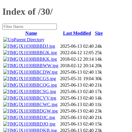
Index of /30/
Name
Last Modified
Size
Parent Directory
X1030BBBDJ.jpg
2025-06-13 02:40
24k
X1030BBBGK.jpg
2022-04-12 12:05
25k
X1030BBBKK.jpg
2018-02-12 20:14
14k
X1030BBBWW.jpg
2018-02-12 20:14
20k
X1030BBCDW.jpg
2025-06-13 02:40
13k
X1030BBCGS.jpg
2025-05-31 19:04
30k
X1030BBCQG.jpg
2025-06-13 02:40
21k
X1030BBCSG.jpg
2025-06-13 02:40
17k
X1030BBCVV.jpg
2025-06-13 02:40
14k
X1030BBCWC.jpg
2025-06-13 02:40
11k
X1030BBDGW.jpg
2025-06-13 02:40
23k
X1030BBDJC.jpg
2025-06-13 02:40
21k
X1030BBDJQ.jpg
2025-06-13 02:40
15k
X1030BBDKB.jpg
2025-06-13 02:40
23k