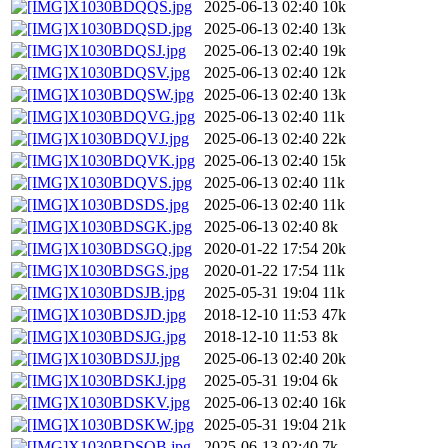
X1030BDQQS.jpg
2025-06-13 02:40
10k
X1030BDQSD.jpg
2025-06-13 02:40
13k
X1030BDQSJ.jpg
2025-06-13 02:40
19k
X1030BDQSV.jpg
2025-06-13 02:40
12k
X1030BDQSW.jpg
2025-06-13 02:40
13k
X1030BDQVG.jpg
2025-06-13 02:40
11k
X1030BDQVJ.jpg
2025-06-13 02:40
22k
X1030BDQVK.jpg
2025-06-13 02:40
15k
X1030BDQVS.jpg
2025-06-13 02:40
11k
X1030BDSDS.jpg
2025-06-13 02:40
11k
X1030BDSGK.jpg
2025-06-13 02:40
8k
X1030BDSGQ.jpg
2020-01-22 17:54
20k
X1030BDSGS.jpg
2020-01-22 17:54
11k
X1030BDSJB.jpg
2025-05-31 19:04
11k
X1030BDSJD.jpg
2018-12-10 11:53
47k
X1030BDSJG.jpg
2018-12-10 11:53
8k
X1030BDSJJ.jpg
2025-06-13 02:40
20k
X1030BDSKJ.jpg
2025-05-31 19:04
6k
X1030BDSKV.jpg
2025-06-13 02:40
16k
X1030BDSKW.jpg
2025-05-31 19:04
21k
X1030BDSQB.jpg
2025-06-13 02:40
7k