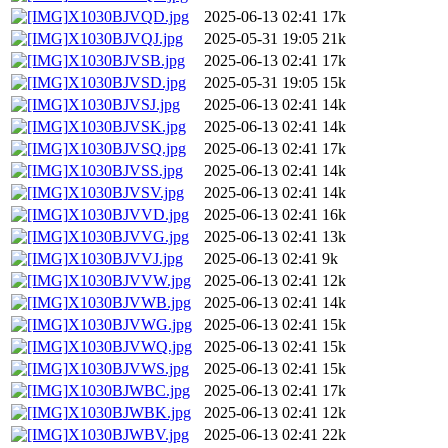
X1030BJVQD.jpg
2025-06-13 02:41
17k
X1030BJVQJ.jpg
2025-05-31 19:05
21k
X1030BJVSB.jpg
2025-06-13 02:41
17k
X1030BJVSD.jpg
2025-05-31 19:05
15k
X1030BJVSJ.jpg
2025-06-13 02:41
14k
X1030BJVSK.jpg
2025-06-13 02:41
14k
X1030BJVSQ.jpg
2025-06-13 02:41
17k
X1030BJVSS.jpg
2025-06-13 02:41
14k
X1030BJVSV.jpg
2025-06-13 02:41
14k
X1030BJVVD.jpg
2025-06-13 02:41
16k
X1030BJVVG.jpg
2025-06-13 02:41
13k
X1030BJVVJ.jpg
2025-06-13 02:41
9k
X1030BJVVW.jpg
2025-06-13 02:41
12k
X1030BJVWB.jpg
2025-06-13 02:41
14k
X1030BJVWG.jpg
2025-06-13 02:41
15k
X1030BJVWQ.jpg
2025-06-13 02:41
15k
X1030BJVWS.jpg
2025-06-13 02:41
15k
X1030BJWBC.jpg
2025-06-13 02:41
17k
X1030BJWBK.jpg
2025-06-13 02:41
12k
X1030BJWBV.jpg
2025-06-13 02:41
22k