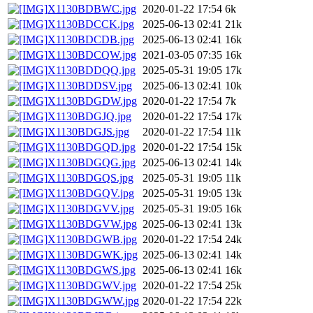
X1130BDBWC.jpg
2020-01-22 17:54
6k
X1130BDCCK.jpg
2025-06-13 02:41
21k
X1130BDCDB.jpg
2025-06-13 02:41
16k
X1130BDCQW.jpg
2021-03-05 07:35
16k
X1130BDDQQ.jpg
2025-05-31 19:05
17k
X1130BDDSV.jpg
2025-06-13 02:41
10k
X1130BDGDW.jpg
2020-01-22 17:54
7k
X1130BDGJQ.jpg
2020-01-22 17:54
17k
X1130BDGJS.jpg
2020-01-22 17:54
11k
X1130BDGQD.jpg
2020-01-22 17:54
15k
X1130BDGQG.jpg
2025-06-13 02:41
14k
X1130BDGQS.jpg
2025-05-31 19:05
11k
X1130BDGQV.jpg
2025-05-31 19:05
13k
X1130BDGVV.jpg
2025-05-31 19:05
16k
X1130BDGVW.jpg
2025-06-13 02:41
13k
X1130BDGWB.jpg
2020-01-22 17:54
24k
X1130BDGWK.jpg
2025-06-13 02:41
14k
X1130BDGWS.jpg
2025-06-13 02:41
16k
X1130BDGWV.jpg
2020-01-22 17:54
25k
X1130BDGWW.jpg
2020-01-22 17:54
22k