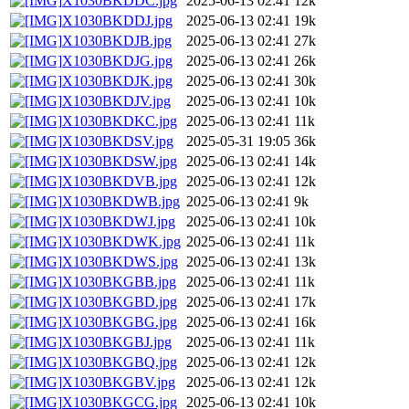
X1030BKDDC.jpg
2025-06-13 02:41
12k
X1030BKDDJ.jpg
2025-06-13 02:41
19k
X1030BKDJB.jpg
2025-06-13 02:41
27k
X1030BKDJG.jpg
2025-06-13 02:41
26k
X1030BKDJK.jpg
2025-06-13 02:41
30k
X1030BKDJV.jpg
2025-06-13 02:41
10k
X1030BKDKC.jpg
2025-06-13 02:41
11k
X1030BKDSV.jpg
2025-05-31 19:05
36k
X1030BKDSW.jpg
2025-06-13 02:41
14k
X1030BKDVB.jpg
2025-06-13 02:41
12k
X1030BKDWB.jpg
2025-06-13 02:41
9k
X1030BKDWJ.jpg
2025-06-13 02:41
10k
X1030BKDWK.jpg
2025-06-13 02:41
11k
X1030BKDWS.jpg
2025-06-13 02:41
13k
X1030BKGBB.jpg
2025-06-13 02:41
11k
X1030BKGBD.jpg
2025-06-13 02:41
17k
X1030BKGBG.jpg
2025-06-13 02:41
16k
X1030BKGBJ.jpg
2025-06-13 02:41
11k
X1030BKGBQ.jpg
2025-06-13 02:41
12k
X1030BKGBV.jpg
2025-06-13 02:41
12k
X1030BKGCG.jpg
2025-06-13 02:41
10k