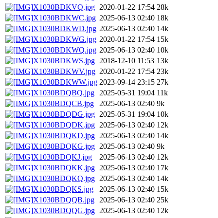
X1030BDKVQ.jpg
2020-01-22 17:54
28k
X1030BDKWC.jpg
2025-06-13 02:40
18k
X1030BDKWD.jpg
2025-06-13 02:40
14k
X1030BDKWG.jpg
2020-01-22 17:54
15k
X1030BDKWQ.jpg
2025-06-13 02:40
10k
X1030BDKWS.jpg
2018-12-10 11:53
13k
X1030BDKWV.jpg
2020-01-22 17:54
23k
X1030BDKWW.jpg
2023-09-14 23:15
27k
X1030BDQBQ.jpg
2025-05-31 19:04
11k
X1030BDQCB.jpg
2025-06-13 02:40
9k
X1030BDQDG.jpg
2025-05-31 19:04
10k
X1030BDQDK.jpg
2025-06-13 02:40
12k
X1030BDQKD.jpg
2025-06-13 02:40
14k
X1030BDQKG.jpg
2025-06-13 02:40
9k
X1030BDQKJ.jpg
2025-06-13 02:40
12k
X1030BDQKK.jpg
2025-06-13 02:40
17k
X1030BDQKQ.jpg
2025-06-13 02:40
14k
X1030BDQKS.jpg
2025-06-13 02:40
15k
X1030BDQQB.jpg
2025-06-13 02:40
25k
X1030BDQQG.jpg
2025-06-13 02:40
12k