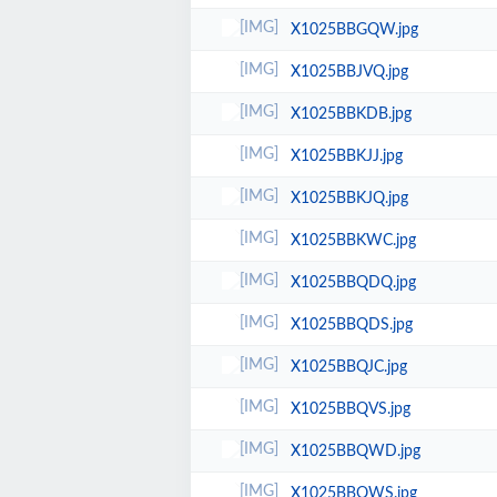
X1025BBGQW.jpg
X1025BBJVQ.jpg
X1025BBKDB.jpg
X1025BBKJJ.jpg
X1025BBKJQ.jpg
X1025BBKWC.jpg
X1025BBQDQ.jpg
X1025BBQDS.jpg
X1025BBQJC.jpg
X1025BBQVS.jpg
X1025BBQWD.jpg
X1025BBQWS.jpg