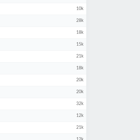
10k
28k
18k
15k
21k
18k
20k
20k
32k
12k
21k
12k