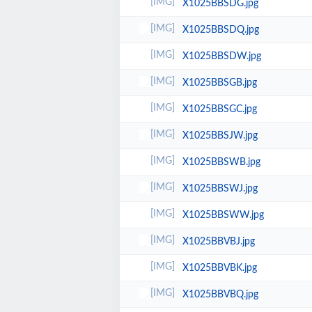
X1025BBSDG.jpg
X1025BBSDQ.jpg
X1025BBSDW.jpg
X1025BBSGB.jpg
X1025BBSGC.jpg
X1025BBSJW.jpg
X1025BBSWB.jpg
X1025BBSWJ.jpg
X1025BBSWW.jpg
X1025BBVBJ.jpg
X1025BBVBK.jpg
X1025BBVBQ.jpg