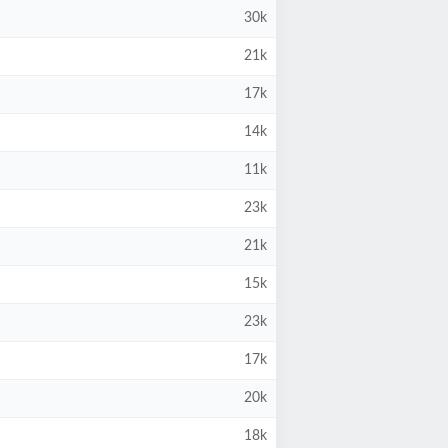
30k
21k
17k
14k
11k
23k
21k
15k
23k
17k
20k
18k