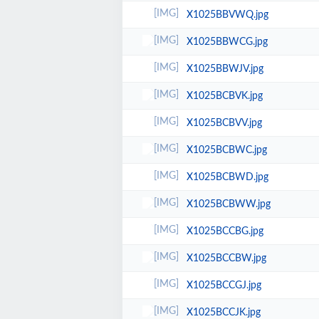
X1025BBVWQ.jpg
X1025BBWCG.jpg
X1025BBWJV.jpg
X1025BCBVK.jpg
X1025BCBVV.jpg
X1025BCBWC.jpg
X1025BCBWD.jpg
X1025BCBWW.jpg
X1025BCCBG.jpg
X1025BCCBW.jpg
X1025BCCGJ.jpg
X1025BCCJK.jpg