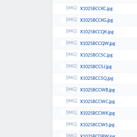
X1025BCCKC.jpg
X1025BCCKG.jpg
X1025BCCQK.jpg
X1025BCCQW.jpg
X1025BCCSC.jpg
X1025BCCSJ.jpg
X1025BCCSQ.jpg
X1025BCCWB.jpg
X1025BCCWC.jpg
X1025BCCWK.jpg
X1025BCCWS.jpg
X1025BCDBW.jpg