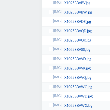
X1025BBVBV.jpg
X1025BBVBW.jpg
X1025BBVDS.jpg
X1025BBVQD.jpg
X1025BBVQK.jpg
X1025BBVSS.jpg
X1025BBVVD.jpg
X1025BBVVK.jpg
X1025BBVVQ.jpg
X1025BBVWC.jpg
X1025BBVWD.jpg
X1025BBVWG.jpg