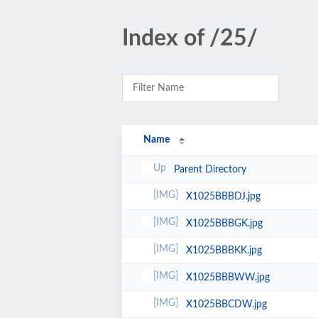
Index of /25/
Name
Parent Directory
X1025BBBDJ.jpg
X1025BBBGK.jpg
X1025BBBKK.jpg
X1025BBBWW.jpg
X1025BBCDW.jpg