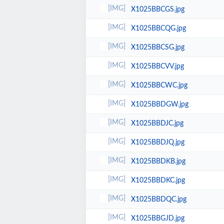
X1025BBCGS.jpg
X1025BBCQG.jpg
X1025BBCSG.jpg
X1025BBCVV.jpg
X1025BBCWC.jpg
X1025BBDGW.jpg
X1025BBDJC.jpg
X1025BBDJQ.jpg
X1025BBDKB.jpg
X1025BBDKC.jpg
X1025BBDQC.jpg
X1025BBGJD.jpg