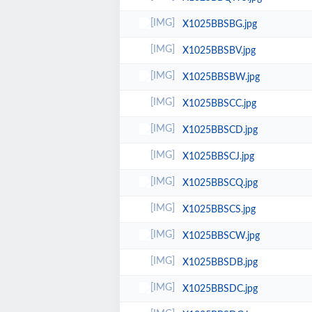
X1025BBSBG.jpg
X1025BBSBV.jpg
X1025BBSBW.jpg
X1025BBSCC.jpg
X1025BBSCD.jpg
X1025BBSCJ.jpg
X1025BBSCQ.jpg
X1025BBSCS.jpg
X1025BBSCW.jpg
X1025BBSDB.jpg
X1025BBSDC.jpg