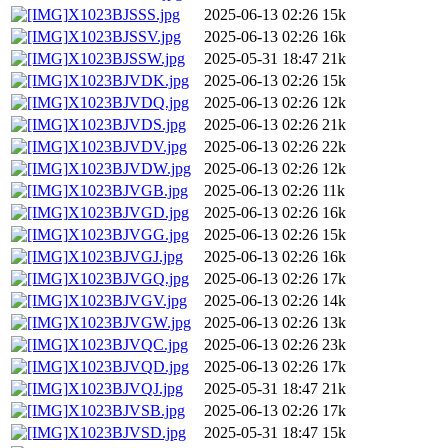
X1023BJSSS.jpg
2025-06-13 02:26
15k
X1023BJSSV.jpg
2025-06-13 02:26
16k
X1023BJSSW.jpg
2025-05-31 18:47
21k
X1023BJVDK.jpg
2025-06-13 02:26
15k
X1023BJVDQ.jpg
2025-06-13 02:26
12k
X1023BJVDS.jpg
2025-06-13 02:26
21k
X1023BJVDV.jpg
2025-06-13 02:26
22k
X1023BJVDW.jpg
2025-06-13 02:26
12k
X1023BJVGB.jpg
2025-06-13 02:26
11k
X1023BJVGD.jpg
2025-06-13 02:26
16k
X1023BJVGG.jpg
2025-06-13 02:26
15k
X1023BJVGJ.jpg
2025-06-13 02:26
16k
X1023BJVGQ.jpg
2025-06-13 02:26
17k
X1023BJVGV.jpg
2025-06-13 02:26
14k
X1023BJVGW.jpg
2025-06-13 02:26
13k
X1023BJVQC.jpg
2025-06-13 02:26
23k
X1023BJVQD.jpg
2025-06-13 02:26
17k
X1023BJVQJ.jpg
2025-05-31 18:47
21k
X1023BJVSB.jpg
2025-06-13 02:26
17k
X1023BJVSD.jpg
2025-05-31 18:47
15k