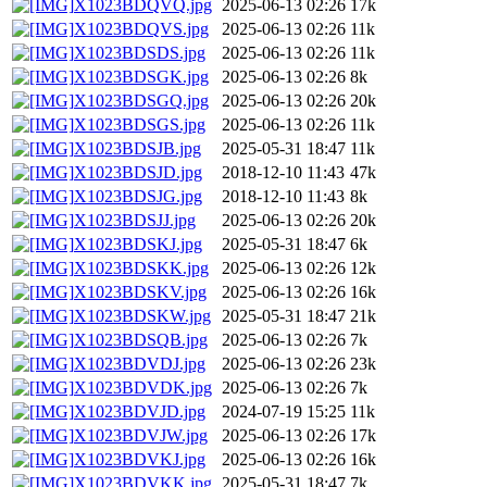
X1023BDQVQ.jpg
2025-06-13 02:26
17k
X1023BDQVS.jpg
2025-06-13 02:26
11k
X1023BDSDS.jpg
2025-06-13 02:26
11k
X1023BDSGK.jpg
2025-06-13 02:26
8k
X1023BDSGQ.jpg
2025-06-13 02:26
20k
X1023BDSGS.jpg
2025-06-13 02:26
11k
X1023BDSJB.jpg
2025-05-31 18:47
11k
X1023BDSJD.jpg
2018-12-10 11:43
47k
X1023BDSJG.jpg
2018-12-10 11:43
8k
X1023BDSJJ.jpg
2025-06-13 02:26
20k
X1023BDSKJ.jpg
2025-05-31 18:47
6k
X1023BDSKK.jpg
2025-06-13 02:26
12k
X1023BDSKV.jpg
2025-06-13 02:26
16k
X1023BDSKW.jpg
2025-05-31 18:47
21k
X1023BDSQB.jpg
2025-06-13 02:26
7k
X1023BDVDJ.jpg
2025-06-13 02:26
23k
X1023BDVDK.jpg
2025-06-13 02:26
7k
X1023BDVJD.jpg
2024-07-19 15:25
11k
X1023BDVJW.jpg
2025-06-13 02:26
17k
X1023BDVKJ.jpg
2025-06-13 02:26
16k
X1023BDVKK.jpg
2025-05-31 18:47
7k