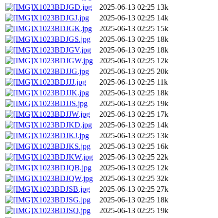
X1023BDJGD.jpg
2025-06-13 02:25
13k
X1023BDJGJ.jpg
2025-06-13 02:25
14k
X1023BDJGK.jpg
2025-06-13 02:25
15k
X1023BDJGS.jpg
2025-06-13 02:25
18k
X1023BDJGV.jpg
2025-06-13 02:25
18k
X1023BDJGW.jpg
2025-06-13 02:25
12k
X1023BDJJG.jpg
2025-06-13 02:25
20k
X1023BDJJJ.jpg
2025-06-13 02:25
11k
X1023BDJJK.jpg
2025-06-13 02:25
18k
X1023BDJJS.jpg
2025-06-13 02:25
19k
X1023BDJJW.jpg
2025-06-13 02:25
17k
X1023BDJKD.jpg
2025-06-13 02:25
14k
X1023BDJKJ.jpg
2025-06-13 02:25
13k
X1023BDJKS.jpg
2025-06-13 02:25
16k
X1023BDJKW.jpg
2025-06-13 02:25
22k
X1023BDJQB.jpg
2025-06-13 02:25
12k
X1023BDJQW.jpg
2025-06-13 02:25
32k
X1023BDJSB.jpg
2025-06-13 02:25
27k
X1023BDJSG.jpg
2025-06-13 02:25
18k
X1023BDJSQ.jpg
2025-06-13 02:25
19k