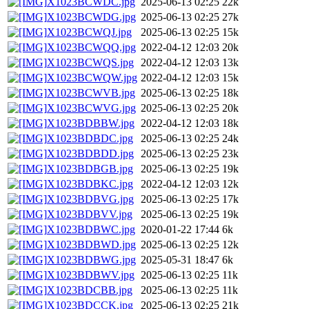
X1023BCWDC.jpg
2025-06-13 02:25
22k
X1023BCWDG.jpg
2025-06-13 02:25
27k
X1023BCWQJ.jpg
2025-06-13 02:25
15k
X1023BCWQQ.jpg
2022-04-12 12:03
20k
X1023BCWQS.jpg
2022-04-12 12:03
13k
X1023BCWQW.jpg
2022-04-12 12:03
15k
X1023BCWVB.jpg
2025-06-13 02:25
18k
X1023BCWVG.jpg
2025-06-13 02:25
20k
X1023BDBBW.jpg
2022-04-12 12:03
18k
X1023BDBDC.jpg
2025-06-13 02:25
24k
X1023BDBDD.jpg
2025-06-13 02:25
23k
X1023BDBGB.jpg
2025-06-13 02:25
19k
X1023BDBKC.jpg
2022-04-12 12:03
12k
X1023BDBVG.jpg
2025-06-13 02:25
17k
X1023BDBVV.jpg
2025-06-13 02:25
19k
X1023BDBWC.jpg
2020-01-22 17:44
6k
X1023BDBWD.jpg
2025-06-13 02:25
12k
X1023BDBWG.jpg
2025-05-31 18:47
6k
X1023BDBWV.jpg
2025-06-13 02:25
11k
X1023BDCBB.jpg
2025-06-13 02:25
11k
X1023BDCCK.jpg
2025-06-13 02:25
21k