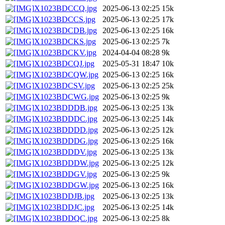
X1023BDCCQ.jpg
2025-06-13 02:25
15k
X1023BDCCS.jpg
2025-06-13 02:25
17k
X1023BDCDB.jpg
2025-06-13 02:25
16k
X1023BDCKS.jpg
2025-06-13 02:25
7k
X1023BDCKV.jpg
2024-04-04 08:28
9k
X1023BDCQJ.jpg
2025-05-31 18:47
10k
X1023BDCQW.jpg
2025-06-13 02:25
16k
X1023BDCSV.jpg
2025-06-13 02:25
25k
X1023BDCWG.jpg
2025-06-13 02:25
9k
X1023BDDDB.jpg
2025-06-13 02:25
13k
X1023BDDDC.jpg
2025-06-13 02:25
14k
X1023BDDDD.jpg
2025-06-13 02:25
12k
X1023BDDDG.jpg
2025-06-13 02:25
16k
X1023BDDDV.jpg
2025-06-13 02:25
13k
X1023BDDDW.jpg
2025-06-13 02:25
12k
X1023BDDGV.jpg
2025-06-13 02:25
9k
X1023BDDGW.jpg
2025-06-13 02:25
16k
X1023BDDJB.jpg
2025-06-13 02:25
13k
X1023BDDJC.jpg
2025-06-13 02:25
14k
X1023BDDQC.jpg
2025-06-13 02:25
8k