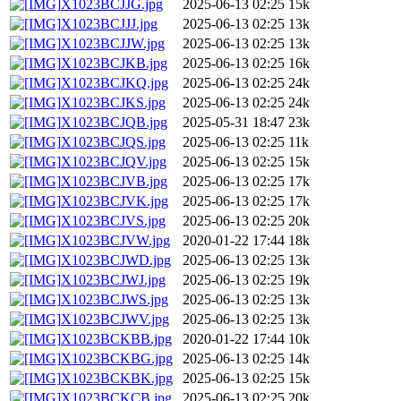
X1023BCJJG.jpg
2025-06-13 02:25
15k
X1023BCJJJ.jpg
2025-06-13 02:25
13k
X1023BCJJW.jpg
2025-06-13 02:25
13k
X1023BCJKB.jpg
2025-06-13 02:25
16k
X1023BCJKQ.jpg
2025-06-13 02:25
24k
X1023BCJKS.jpg
2025-06-13 02:25
24k
X1023BCJQB.jpg
2025-05-31 18:47
23k
X1023BCJQS.jpg
2025-06-13 02:25
11k
X1023BCJQV.jpg
2025-06-13 02:25
15k
X1023BCJVB.jpg
2025-06-13 02:25
17k
X1023BCJVK.jpg
2025-06-13 02:25
17k
X1023BCJVS.jpg
2025-06-13 02:25
20k
X1023BCJVW.jpg
2020-01-22 17:44
18k
X1023BCJWD.jpg
2025-06-13 02:25
13k
X1023BCJWJ.jpg
2025-06-13 02:25
19k
X1023BCJWS.jpg
2025-06-13 02:25
13k
X1023BCJWV.jpg
2025-06-13 02:25
13k
X1023BCKBB.jpg
2020-01-22 17:44
10k
X1023BCKBG.jpg
2025-06-13 02:25
14k
X1023BCKBK.jpg
2025-06-13 02:25
15k
X1023BCKCB.jpg
2025-06-13 02:25
20k