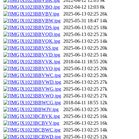
X1023BBVBK.jpg
2022-04-12 12:03
9k
X1023BBVBQ.jpg
2022-04-12 12:03
8k
X1023BBVBV.jpg
2025-06-13 02:25
26k
X1023BBVBW.jpg
2025-05-31 18:47
14k
X1023BBVDS.jpg
2025-06-13 02:25
18k
X1023BBVQD.jpg
2025-06-13 02:25
23k
X1023BBVQK.jpg
2025-06-13 02:25
14k
X1023BBVSS.jpg
2025-06-13 02:25
20k
X1023BBVVD.jpg
2025-06-13 02:25
14k
X1023BBVVK.jpg
2018-04-11 18:55
20k
X1023BBVVQ.jpg
2025-06-13 02:25
20k
X1023BBVWC.jpg
2025-06-13 02:25
20k
X1023BBVWD.jpg
2025-06-13 02:25
27k
X1023BBVWG.jpg
2025-06-13 02:25
27k
X1023BBVWQ.jpg
2025-06-13 02:25
27k
X1023BBWCG.jpg
2018-04-11 18:55
12k
X1023BBWJV.jpg
2025-06-13 02:25
30k
X1023BCBVK.jpg
2025-06-13 02:25
16k
X1023BCBVV.jpg
2025-06-13 02:25
16k
X1023BCBWC.jpg
2025-06-13 02:25
14k
X1023BCBWD.jpg
2025-06-13 02:25
12k