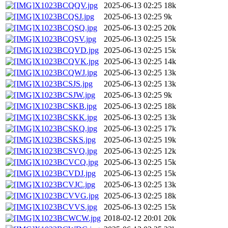
X1023BCQQV.jpg
2025-06-13 02:25
18k
X1023BCQSJ.jpg
2025-06-13 02:25
9k
X1023BCQSQ.jpg
2025-06-13 02:25
20k
X1023BCQSV.jpg
2025-06-13 02:25
15k
X1023BCQVD.jpg
2025-06-13 02:25
15k
X1023BCQVK.jpg
2025-06-13 02:25
14k
X1023BCQWJ.jpg
2025-06-13 02:25
13k
X1023BCSJS.jpg
2025-06-13 02:25
13k
X1023BCSJW.jpg
2025-06-13 02:25
9k
X1023BCSKB.jpg
2025-06-13 02:25
18k
X1023BCSKK.jpg
2025-06-13 02:25
13k
X1023BCSKQ.jpg
2025-06-13 02:25
17k
X1023BCSKS.jpg
2025-06-13 02:25
19k
X1023BCSVQ.jpg
2025-06-13 02:25
12k
X1023BCVCQ.jpg
2025-06-13 02:25
15k
X1023BCVDJ.jpg
2025-06-13 02:25
15k
X1023BCVJC.jpg
2025-06-13 02:25
13k
X1023BCVVG.jpg
2025-06-13 02:25
18k
X1023BCVVS.jpg
2025-06-13 02:25
15k
X1023BCWCW.jpg
2018-02-12 20:01
20k