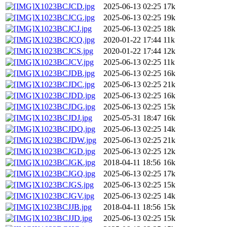
X1023BCJCD.jpg
2025-06-13 02:25
17k
X1023BCJCG.jpg
2025-06-13 02:25
19k
X1023BCJCJ.jpg
2025-06-13 02:25
18k
X1023BCJCQ.jpg
2020-01-22 17:44
11k
X1023BCJCS.jpg
2020-01-22 17:44
12k
X1023BCJCV.jpg
2025-06-13 02:25
11k
X1023BCJDB.jpg
2025-06-13 02:25
16k
X1023BCJDC.jpg
2025-06-13 02:25
21k
X1023BCJDD.jpg
2025-06-13 02:25
16k
X1023BCJDG.jpg
2025-06-13 02:25
15k
X1023BCJDJ.jpg
2025-05-31 18:47
16k
X1023BCJDQ.jpg
2025-06-13 02:25
14k
X1023BCJDW.jpg
2025-06-13 02:25
21k
X1023BCJGD.jpg
2025-06-13 02:25
12k
X1023BCJGK.jpg
2018-04-11 18:56
16k
X1023BCJGQ.jpg
2025-06-13 02:25
17k
X1023BCJGS.jpg
2025-06-13 02:25
15k
X1023BCJGV.jpg
2025-06-13 02:25
14k
X1023BCJJB.jpg
2018-04-11 18:56
15k
X1023BCJJD.jpg
2025-06-13 02:25
15k