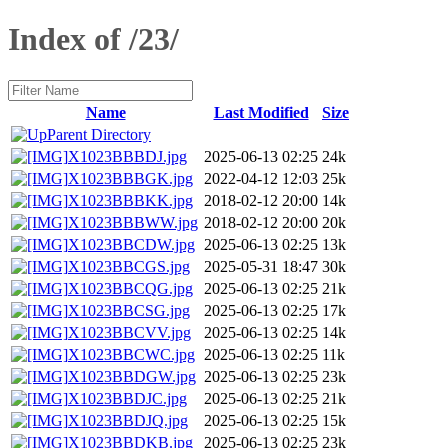
Index of /23/
Name
Last Modified
Size
Parent Directory
X1023BBBDJ.jpg
2025-06-13 02:25
24k
X1023BBBGK.jpg
2022-04-12 12:03
25k
X1023BBBKK.jpg
2018-02-12 20:00
14k
X1023BBBWW.jpg
2018-02-12 20:00
20k
X1023BBCDW.jpg
2025-06-13 02:25
13k
X1023BBCGS.jpg
2025-05-31 18:47
30k
X1023BBCQG.jpg
2025-06-13 02:25
21k
X1023BBCSG.jpg
2025-06-13 02:25
17k
X1023BBCVV.jpg
2025-06-13 02:25
14k
X1023BBCWC.jpg
2025-06-13 02:25
11k
X1023BBDGW.jpg
2025-06-13 02:25
23k
X1023BBDJC.jpg
2025-06-13 02:25
21k
X1023BBDJQ.jpg
2025-06-13 02:25
15k
X1023BBDKB.jpg
2025-06-13 02:25
23k