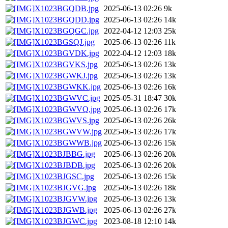
X1023BGQDB.jpg
2025-06-13 02:26
9k
X1023BGQDD.jpg
2025-06-13 02:26
14k
X1023BGQGC.jpg
2022-04-12 12:03
25k
X1023BGSQJ.jpg
2025-06-13 02:26
11k
X1023BGVDK.jpg
2022-04-12 12:03
18k
X1023BGVKS.jpg
2025-06-13 02:26
13k
X1023BGWKJ.jpg
2025-06-13 02:26
13k
X1023BGWKK.jpg
2025-06-13 02:26
16k
X1023BGWVC.jpg
2025-05-31 18:47
30k
X1023BGWVQ.jpg
2025-06-13 02:26
17k
X1023BGWVS.jpg
2025-06-13 02:26
26k
X1023BGWVW.jpg
2025-06-13 02:26
17k
X1023BGWWB.jpg
2025-06-13 02:26
15k
X1023BJBBG.jpg
2025-06-13 02:26
20k
X1023BJBDB.jpg
2025-06-13 02:26
20k
X1023BJGSC.jpg
2025-06-13 02:26
15k
X1023BJGVG.jpg
2025-06-13 02:26
18k
X1023BJGVW.jpg
2025-06-13 02:26
13k
X1023BJGWB.jpg
2025-06-13 02:26
27k
X1023BJGWC.jpg
2023-08-18 12:10
14k