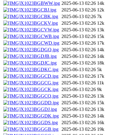
X1023BGBWW.jpg
2025-06-13 02:26
14k
X1023BGCBJ.jpg
2025-06-13 02:26
12k
X1023BGCBK.jpg
2025-06-13 02:26
7k
X1023BGCKV.jpg
2025-06-13 02:26
12k
X1023BGCVW.jpg
2025-06-13 02:26
13k
X1023BGCWB.jpg
2025-06-13 02:26
15k
X1023BGCWD.jpg
2025-06-13 02:26
17k
X1023BGDGQ.jpg
2025-06-13 02:26
14k
X1023BGDJB.jpg
2025-06-13 02:26
14k
X1023BGDJC.jpg
2025-06-13 02:26
18k
X1023BGDKC.jpg
2025-06-13 02:26
5k
X1023BGGCD.jpg
2025-06-13 02:26
17k
X1023BGGCG.jpg
2025-06-13 02:26
11k
X1023BGGCK.jpg
2025-06-13 02:26
9k
X1023BGGCQ.jpg
2025-06-13 02:26
13k
X1023BGGDD.jpg
2025-06-13 02:26
15k
X1023BGGDJ.jpg
2025-06-13 02:26
13k
X1023BGGDK.jpg
2025-06-13 02:26
14k
X1023BGGDS.jpg
2025-06-13 02:26
16k
X1023BGGGB.jpg
2025-06-13 02:26
19k