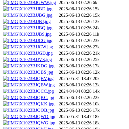
X1023BJGWW.jpg
2025-06-13 02:26
6k
X1023BJJBD.jpg
2025-06-13 02:26
15k
X1023BJJBG.jpg
2025-06-13 02:26
15k
X1023BJJBJ.jpg
2025-06-13 02:26
12k
X1023BJJBQ.jpg
2025-06-13 02:26
24k
X1023BJJBS.jpg
2025-06-13 02:26
11k
X1023BJJCG.jpg
2025-06-13 02:26
23k
X1023BJJCW.jpg
2025-06-13 02:26
27k
X1023BJJGD.jpg
2025-06-13 02:26
21k
X1023BJJVS.jpg
2025-06-13 02:26
25k
X1023BJKDG.jpg
2025-06-13 02:26
17k
X1023BJQBS.jpg
2025-06-13 02:26
12k
X1023BJQBV.jpg
2025-05-31 18:47
20k
X1023BJQBW.jpg
2025-06-13 02:26
13k
X1023BJQCC.jpg
2024-04-04 08:28
14k
X1023BJQKC.jpg
2025-06-13 02:26
22k
X1023BJQKK.jpg
2025-06-13 02:26
10k
X1023BJQQB.jpg
2025-06-13 02:26
17k
X1023BJQWD.jpg
2025-05-31 18:47
18k
X1023BJQWG.jpg
2025-06-13 02:26
18k