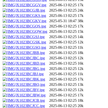
X1023BCGGV.jpg
2025-06-13 02:25
17k
X1023BCGJB.jpg
2025-06-13 02:25
24k
X1023BCGKS.jpg
2025-06-13 02:25
17k
X1023BCGKV.jpg
2025-05-31 18:47
38k
X1023BCGQS.jpg
2025-06-13 02:25
17k
X1023BCGQW.jpg
2025-06-13 02:25
15k
X1023BCGSJ.jpg
2025-06-13 02:25
14k
X1023BCGSK.jpg
2025-06-13 02:25
12k
X1023BCGSQ.jpg
2025-06-13 02:25
11k
X1023BCJBB.jpg
2025-06-13 02:25
18k
X1023BCJBC.jpg
2025-06-13 02:25
12k
X1023BCJBD.jpg
2025-06-13 02:25
16k
X1023BCJBG.jpg
2025-06-13 02:25
12k
X1023BCJBJ.jpg
2025-06-13 02:25
11k
X1023BCJBK.jpg
2025-06-13 02:25
17k
X1023BCJBQ.jpg
2025-06-13 02:25
13k
X1023BCJBV.jpg
2025-06-13 02:25
12k
X1023BCJBW.jpg
2025-06-13 02:25
17k
X1023BCJCB.jpg
2025-06-13 02:25
18k
X1023BCJCC.jpg
2025-06-13 02:25
20k