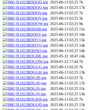
X1023BDDQD.jpg
2025-06-13 02:25
7k
X1023BDDQQ.jpg
2025-06-13 02:25
17k
X1023BDDQS.jpg
2025-06-13 02:25
7k
X1023BDDQV.jpg
2025-06-13 02:25
5k
X1023BDDQW.jpg
2025-06-13 02:25
9k
X1023BDDSB.jpg
2025-06-13 02:25
11k
X1023BDDSV.jpg
2025-06-13 02:25
10k
X1023BDDVJ.jpg
2025-06-13 02:25
15k
X1023BDDVQ.jpg
2025-06-13 02:25
14k
X1023BDDWJ.jpg
2025-06-13 02:25
14k
X1023BDGBK.jpg
2025-05-31 18:47
14k
X1023BDGDW.jpg
2020-01-22 17:44
7k
X1023BDGGG.jpg
2025-06-13 02:25
7k
X1023BDGGK.jpg
2025-06-13 02:25
13k
X1023BDGJD.jpg
2025-06-13 02:25
7k
X1023BDGJQ.jpg
2025-06-13 02:25
17k
X1023BDGJS.jpg
2025-06-13 02:25
11k
X1023BDGJV.jpg
2025-06-13 02:25
13k
X1023BDGKB.jpg
2025-06-13 02:25
7k
X1023BDGQD.jpg
2025-06-13 02:25
15k