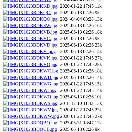
X1023BDKKD.jpg
2020-01-22 17:45
11k
X1023BDKQC.jpg
2025-06-13 02:26
9k
X1023BDKQQ.jpg
2024-04-04 08:28
13k
X1023BDKSW.jpg
2025-06-13 02:26
16k
X1023BDKVB.jpg
2025-06-13 02:26
18k
X1023BDKVC.jpg
2025-06-13 02:26
9k
X1023BDKVD.jpg
2025-06-13 02:26
23k
X1023BDKVJ.jpg
2025-06-13 02:26
14k
X1023BDKVK.jpg
2020-01-22 17:45
27k
X1023BDKVQ.jpg
2020-01-22 17:45
28k
X1023BDKWC.jpg
2025-06-13 02:26
18k
X1023BDKWD.jpg
2025-06-13 02:26
14k
X1023BDKWG.jpg
2020-01-22 17:45
15k
X1023BDKWJ.jpg
2020-01-22 17:45
14k
X1023BDKWQ.jpg
2025-06-13 02:26
10k
X1023BDKWS.jpg
2018-12-10 11:43
13k
X1023BDKWV.jpg
2020-01-22 17:45
23k
X1023BDKWW.jpg
2020-01-22 17:45
27k
X1023BDQBQ.jpg
2025-05-31 18:47
11k
X1023BDQCB.jpg
2025-06-13 02:26
9k