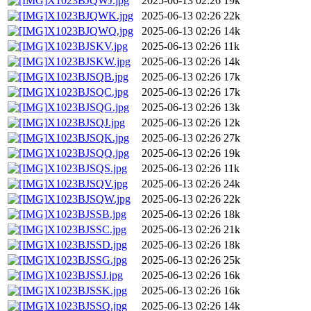
X1023BJQWJ.jpg
2025-06-13 02:26
19k
X1023BJQWK.jpg
2025-06-13 02:26
22k
X1023BJQWQ.jpg
2025-06-13 02:26
14k
X1023BJSKV.jpg
2025-06-13 02:26
11k
X1023BJSKW.jpg
2025-06-13 02:26
14k
X1023BJSQB.jpg
2025-06-13 02:26
17k
X1023BJSQC.jpg
2025-06-13 02:26
17k
X1023BJSQG.jpg
2025-06-13 02:26
13k
X1023BJSQJ.jpg
2025-06-13 02:26
12k
X1023BJSQK.jpg
2025-06-13 02:26
27k
X1023BJSQQ.jpg
2025-06-13 02:26
19k
X1023BJSQS.jpg
2025-06-13 02:26
11k
X1023BJSQV.jpg
2025-06-13 02:26
24k
X1023BJSQW.jpg
2025-06-13 02:26
22k
X1023BJSSB.jpg
2025-06-13 02:26
18k
X1023BJSSC.jpg
2025-06-13 02:26
21k
X1023BJSSD.jpg
2025-06-13 02:26
18k
X1023BJSSG.jpg
2025-06-13 02:26
25k
X1023BJSSJ.jpg
2025-06-13 02:26
16k
X1023BJSSK.jpg
2025-06-13 02:26
16k
X1023BJSSQ.jpg
2025-06-13 02:26
14k