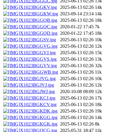
X1023BGGGC.jpg
2025-06-13 02:26
13k
X1023BGGKV.jpg
2025-06-13 02:26
14k
X1023BGGKW.jpg
2023-09-14 23:14
14k
X1023BGGQB.jpg
2025-06-13 02:26
18k
X1023BGGQC.jpg
2020-01-22 17:45
7k
X1023BGGQD.jpg
2020-01-22 17:45
18k
X1023BGGSV.jpg
2025-06-13 02:26
10k
X1023BGGVG.jpg
2025-06-13 02:26
12k
X1023BGGVJ.jpg
2025-06-13 02:26
15k
X1023BGGVS.jpg
2025-06-13 02:26
13k
X1023BGGVV.jpg
2025-06-13 02:26
32k
X1023BGGWB.jpg
2025-06-13 02:26
11k
X1023BGJVG.jpg
2025-06-13 02:26
10k
X1023BGJVJ.jpg
2025-06-13 02:26
12k
X1023BGJWJ.jpg
2020-10-08 08:09
12k
X1023BGKCJ.jpg
2025-06-13 02:26
17k
X1023BGKCV.jpg
2025-06-13 02:26
18k
X1023BGKDK.jpg
2025-06-13 02:26
19k
X1023BGKGG.jpg
2025-06-13 02:26
14k
X1023BGKGK.jpg
2025-06-13 02:26
8k
X1023BGQCG.jpg
2025-05-31 18:47
11k