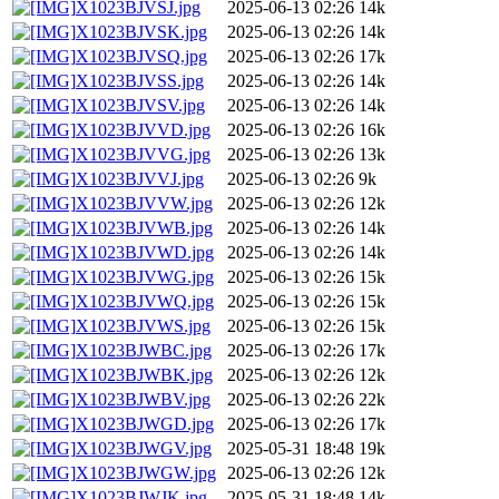
X1023BJVSJ.jpg
2025-06-13 02:26
14k
X1023BJVSK.jpg
2025-06-13 02:26
14k
X1023BJVSQ.jpg
2025-06-13 02:26
17k
X1023BJVSS.jpg
2025-06-13 02:26
14k
X1023BJVSV.jpg
2025-06-13 02:26
14k
X1023BJVVD.jpg
2025-06-13 02:26
16k
X1023BJVVG.jpg
2025-06-13 02:26
13k
X1023BJVVJ.jpg
2025-06-13 02:26
9k
X1023BJVVW.jpg
2025-06-13 02:26
12k
X1023BJVWB.jpg
2025-06-13 02:26
14k
X1023BJVWD.jpg
2025-06-13 02:26
14k
X1023BJVWG.jpg
2025-06-13 02:26
15k
X1023BJVWQ.jpg
2025-06-13 02:26
15k
X1023BJVWS.jpg
2025-06-13 02:26
15k
X1023BJWBC.jpg
2025-06-13 02:26
17k
X1023BJWBK.jpg
2025-06-13 02:26
12k
X1023BJWBV.jpg
2025-06-13 02:26
22k
X1023BJWGD.jpg
2025-06-13 02:26
17k
X1023BJWGV.jpg
2025-05-31 18:48
19k
X1023BJWGW.jpg
2025-06-13 02:26
12k
X1023BJWJK.jpg
2025-05-31 18:48
14k