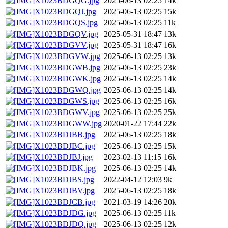
X1023BDGQG.jpg
2025-06-13 02:25
14k
X1023BDGQJ.jpg
2025-06-13 02:25
15k
X1023BDGQS.jpg
2025-06-13 02:25
11k
X1023BDGQV.jpg
2025-05-31 18:47
13k
X1023BDGVV.jpg
2025-05-31 18:47
16k
X1023BDGVW.jpg
2025-06-13 02:25
13k
X1023BDGWB.jpg
2025-06-13 02:25
23k
X1023BDGWK.jpg
2025-06-13 02:25
14k
X1023BDGWQ.jpg
2025-06-13 02:25
14k
X1023BDGWS.jpg
2025-06-13 02:25
16k
X1023BDGWV.jpg
2025-06-13 02:25
25k
X1023BDGWW.jpg
2020-01-22 17:44
22k
X1023BDJBB.jpg
2025-06-13 02:25
18k
X1023BDJBC.jpg
2025-06-13 02:25
15k
X1023BDJBJ.jpg
2023-02-13 11:15
16k
X1023BDJBK.jpg
2025-06-13 02:25
14k
X1023BDJBS.jpg
2022-04-12 12:03
9k
X1023BDJBV.jpg
2025-06-13 02:25
18k
X1023BDJCB.jpg
2021-03-19 14:26
20k
X1023BDJDG.jpg
2025-06-13 02:25
11k
X1023BDJDQ.jpg
2025-06-13 02:25
12k