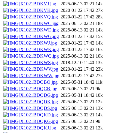
X1021BDKVJ.jpg
2025-06-13 02:21
14k
X1021BDKVK.jpg
2020-01-22 17:42
27k
X1021BDKVQ.jpg
2020-01-22 17:42
28k
X1021BDKWC.jpg
2025-06-13 02:21
18k
X1021BDKWD.jpg
2025-06-13 02:21
14k
X1021BDKWG.jpg
2020-01-22 17:42
15k
X1021BDKWJ.jpg
2020-01-22 17:42
14k
X1021BDKWK.jpg
2020-01-22 17:42
16k
X1021BDKWQ.jpg
2025-06-13 02:21
10k
X1021BDKWS.jpg
2018-12-10 11:40
13k
X1021BDKWV.jpg
2020-01-22 17:42
23k
X1021BDKWW.jpg
2020-01-22 17:42
27k
X1021BDQBQ.jpg
2025-05-31 18:42
11k
X1021BDQCB.jpg
2025-06-13 02:21
9k
X1021BDQDG.jpg
2025-05-31 18:42
10k
X1021BDQDK.jpg
2025-06-13 02:21
12k
X1021BDQDS.jpg
2025-06-13 02:21
13k
X1021BDQKD.jpg
2025-06-13 02:21
14k
X1021BDQKG.jpg
2025-06-13 02:21
9k
X1021BDQKJ.jpg
2025-06-13 02:21
12k