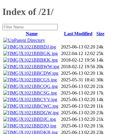
Index of /21/
Name
Last Modified
Size
Parent Directory
X1021BBBDJ.jpg
2025-06-13 02:20
24k
X1021BBBGK.jpg
2022-04-12 12:02
25k
X1021BBBKK.jpg
2018-02-12 19:56
14k
X1021BBBWW.jpg
2018-02-12 19:56
20k
X1021BBCDW.jpg
2025-06-13 02:20
13k
X1021BBCGS.jpg
2025-05-31 18:41
30k
X1021BBCQG.jpg
2025-06-13 02:20
21k
X1021BBCSG.jpg
2025-06-13 02:20
17k
X1021BBCVV.jpg
2025-06-13 02:20
14k
X1021BBCWC.jpg
2025-06-13 02:20
11k
X1021BBDGW.jpg
2025-06-13 02:20
23k
X1021BBDJC.jpg
2025-06-13 02:20
21k
X1021BBDJQ.jpg
2025-06-13 02:20
15k
X1021BBDKB.jpg
2025-06-13 02:20
23k