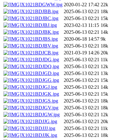
X1021BDGWW.jpg
2020-01-22 17:42
22k
X1021BDJBB.jpg
2025-06-13 02:21
18k
X1021BDJBC.jpg
2025-06-13 02:21
15k
X1021BDJBJ.jpg
2023-02-13 11:15
16k
X1021BDJBK.jpg
2025-06-13 02:21
14k
X1021BDJBS.jpg
2020-06-18 14:57
9k
X1021BDJBV.jpg
2025-06-13 02:21
18k
X1021BDJCB.jpg
2021-03-19 14:26
20k
X1021BDJDG.jpg
2025-06-13 02:21
11k
X1021BDJDQ.jpg
2025-06-13 02:21
12k
X1021BDJGD.jpg
2025-06-13 02:21
13k
X1021BDJGG.jpg
2025-06-13 02:21
15k
X1021BDJGJ.jpg
2025-06-13 02:21
14k
X1021BDJGK.jpg
2025-06-13 02:21
15k
X1021BDJGS.jpg
2025-06-13 02:21
18k
X1021BDJGV.jpg
2025-06-13 02:21
18k
X1021BDJGW.jpg
2025-06-13 02:21
12k
X1021BDJJG.jpg
2025-06-13 02:21
20k
X1021BDJJJ.jpg
2025-06-13 02:21
11k
X1021BDJJK.jpg
2025-06-13 02:21
18k