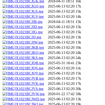
X1021BCJGK.jpg
2018-04-11 18:51
16k
X1021BCJGQ.jpg
2025-06-13 02:20
17k
X1021BCJGS.jpg
2025-06-13 02:20
15k
X1021BCJGV.jpg
2025-06-13 02:20
14k
X1021BCJJB.jpg
2018-04-11 18:51
15k
X1021BCJJD.jpg
2025-06-13 02:20
15k
X1021BCJJG.jpg
2025-06-13 02:20
15k
X1021BCJJJ.jpg
2025-06-13 02:20
13k
X1021BCJJW.jpg
2025-06-13 02:20
13k
X1021BCJKB.jpg
2025-06-13 02:20
16k
X1021BCJKQ.jpg
2025-06-13 02:20
24k
X1021BCJKS.jpg
2025-06-13 02:20
24k
X1021BCJQB.jpg
2025-05-31 18:41
23k
X1021BCJQS.jpg
2025-06-13 02:20
11k
X1021BCJQV.jpg
2025-06-13 02:20
15k
X1021BCJVB.jpg
2025-06-13 02:20
17k
X1021BCJVK.jpg
2025-06-13 02:20
17k
X1021BCJVS.jpg
2025-06-13 02:20
20k
X1021BCJVW.jpg
2020-01-22 17:42
18k
X1021BCJWD.jpg
2025-06-13 02:20
13k
X1021BCJWJ.jpg
2025-06-13 02:20
19k