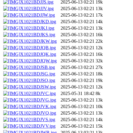
X1021BDJJS.jpg
2025-06-13 02:21
19k
X1021BDJJV.jpg
2025-06-13 02:21
13k
X1021BDJJW.jpg
2025-06-13 02:21
17k
X1021BDJKD.jpg
2025-06-13 02:21
14k
X1021BDJKJ.jpg
2025-06-13 02:21
13k
X1021BDJKS.jpg
2025-06-13 02:21
16k
X1021BDJKW.jpg
2025-06-13 02:21
22k
X1021BDJQB.jpg
2025-06-13 02:21
12k
X1021BDJQK.jpg
2025-06-13 02:21
16k
X1021BDJQW.jpg
2025-06-13 02:21
32k
X1021BDJSB.jpg
2025-06-13 02:21
27k
X1021BDJSG.jpg
2025-06-13 02:21
18k
X1021BDJSQ.jpg
2025-06-13 02:21
19k
X1021BDJSW.jpg
2025-06-13 02:21
12k
X1021BDJVC.jpg
2025-05-31 18:42
8k
X1021BDJVG.jpg
2025-06-13 02:21
13k
X1021BDJVK.jpg
2025-06-13 02:21
10k
X1021BDJVQ.jpg
2025-06-13 02:21
13k
X1021BDJVS.jpg
2025-06-13 02:21
14k
X1021BDJVV.jpg
2025-06-13 02:21
15k
X1021BDJWB.jpg
2025-06-13 02:21
13k