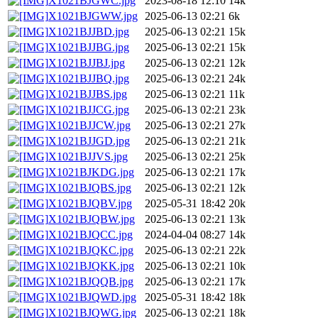
X1021BJGWC.jpg
2023-08-18 12:10
14k
X1021BJGWW.jpg
2025-06-13 02:21
6k
X1021BJJBD.jpg
2025-06-13 02:21
15k
X1021BJJBG.jpg
2025-06-13 02:21
15k
X1021BJJBJ.jpg
2025-06-13 02:21
12k
X1021BJJBQ.jpg
2025-06-13 02:21
24k
X1021BJJBS.jpg
2025-06-13 02:21
11k
X1021BJJCG.jpg
2025-06-13 02:21
23k
X1021BJJCW.jpg
2025-06-13 02:21
27k
X1021BJJGD.jpg
2025-06-13 02:21
21k
X1021BJJVS.jpg
2025-06-13 02:21
25k
X1021BJKDG.jpg
2025-06-13 02:21
17k
X1021BJQBS.jpg
2025-06-13 02:21
12k
X1021BJQBV.jpg
2025-05-31 18:42
20k
X1021BJQBW.jpg
2025-06-13 02:21
13k
X1021BJQCC.jpg
2024-04-04 08:27
14k
X1021BJQKC.jpg
2025-06-13 02:21
22k
X1021BJQKK.jpg
2025-06-13 02:21
10k
X1021BJQQB.jpg
2025-06-13 02:21
17k
X1021BJQWD.jpg
2025-05-31 18:42
18k
X1021BJQWG.jpg
2025-06-13 02:21
18k