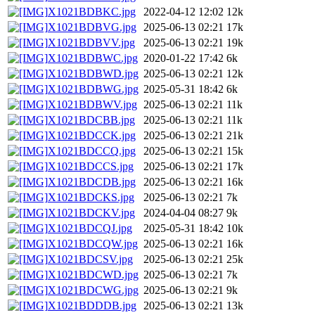
X1021BDBKC.jpg
2022-04-12 12:02
12k
X1021BDBVG.jpg
2025-06-13 02:21
17k
X1021BDBVV.jpg
2025-06-13 02:21
19k
X1021BDBWC.jpg
2020-01-22 17:42
6k
X1021BDBWD.jpg
2025-06-13 02:21
12k
X1021BDBWG.jpg
2025-05-31 18:42
6k
X1021BDBWV.jpg
2025-06-13 02:21
11k
X1021BDCBB.jpg
2025-06-13 02:21
11k
X1021BDCCK.jpg
2025-06-13 02:21
21k
X1021BDCCQ.jpg
2025-06-13 02:21
15k
X1021BDCCS.jpg
2025-06-13 02:21
17k
X1021BDCDB.jpg
2025-06-13 02:21
16k
X1021BDCKS.jpg
2025-06-13 02:21
7k
X1021BDCKV.jpg
2024-04-04 08:27
9k
X1021BDCQJ.jpg
2025-05-31 18:42
10k
X1021BDCQW.jpg
2025-06-13 02:21
16k
X1021BDCSV.jpg
2025-06-13 02:21
25k
X1021BDCWD.jpg
2025-06-13 02:21
7k
X1021BDCWG.jpg
2025-06-13 02:21
9k
X1021BDDDB.jpg
2025-06-13 02:21
13k