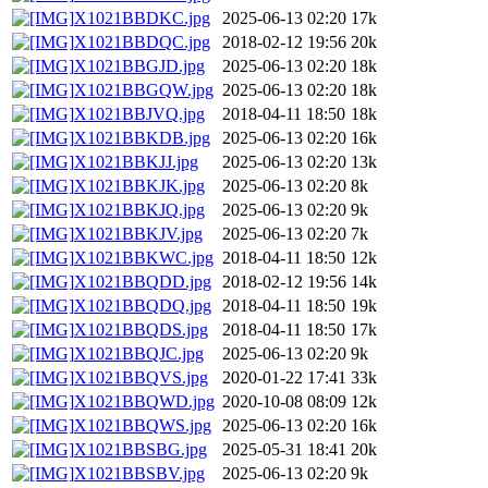
X1021BBDKC.jpg
2025-06-13 02:20
17k
X1021BBDQC.jpg
2018-02-12 19:56
20k
X1021BBGJD.jpg
2025-06-13 02:20
18k
X1021BBGQW.jpg
2025-06-13 02:20
18k
X1021BBJVQ.jpg
2018-04-11 18:50
18k
X1021BBKDB.jpg
2025-06-13 02:20
16k
X1021BBKJJ.jpg
2025-06-13 02:20
13k
X1021BBKJK.jpg
2025-06-13 02:20
8k
X1021BBKJQ.jpg
2025-06-13 02:20
9k
X1021BBKJV.jpg
2025-06-13 02:20
7k
X1021BBKWC.jpg
2018-04-11 18:50
12k
X1021BBQDD.jpg
2018-02-12 19:56
14k
X1021BBQDQ.jpg
2018-04-11 18:50
19k
X1021BBQDS.jpg
2018-04-11 18:50
17k
X1021BBQJC.jpg
2025-06-13 02:20
9k
X1021BBQVS.jpg
2020-01-22 17:41
33k
X1021BBQWD.jpg
2020-10-08 08:09
12k
X1021BBQWS.jpg
2025-06-13 02:20
16k
X1021BBSBG.jpg
2025-05-31 18:41
20k
X1021BBSBV.jpg
2025-06-13 02:20
9k