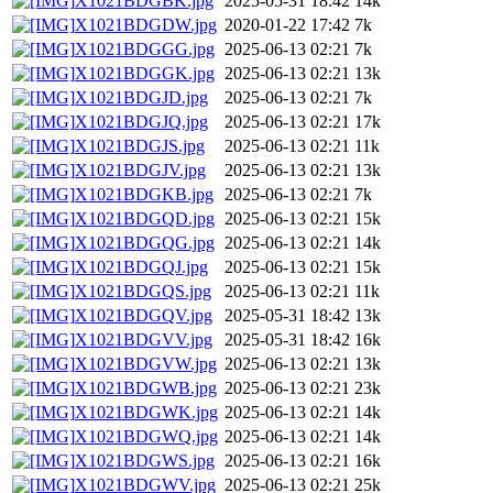
X1021BDGBK.jpg
2025-05-31 18:42
14k
X1021BDGDW.jpg
2020-01-22 17:42
7k
X1021BDGGG.jpg
2025-06-13 02:21
7k
X1021BDGGK.jpg
2025-06-13 02:21
13k
X1021BDGJD.jpg
2025-06-13 02:21
7k
X1021BDGJQ.jpg
2025-06-13 02:21
17k
X1021BDGJS.jpg
2025-06-13 02:21
11k
X1021BDGJV.jpg
2025-06-13 02:21
13k
X1021BDGKB.jpg
2025-06-13 02:21
7k
X1021BDGQD.jpg
2025-06-13 02:21
15k
X1021BDGQG.jpg
2025-06-13 02:21
14k
X1021BDGQJ.jpg
2025-06-13 02:21
15k
X1021BDGQS.jpg
2025-06-13 02:21
11k
X1021BDGQV.jpg
2025-05-31 18:42
13k
X1021BDGVV.jpg
2025-05-31 18:42
16k
X1021BDGVW.jpg
2025-06-13 02:21
13k
X1021BDGWB.jpg
2025-06-13 02:21
23k
X1021BDGWK.jpg
2025-06-13 02:21
14k
X1021BDGWQ.jpg
2025-06-13 02:21
14k
X1021BDGWS.jpg
2025-06-13 02:21
16k
X1021BDGWV.jpg
2025-06-13 02:21
25k