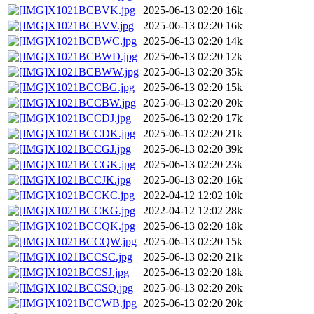
X1021BCBVK.jpg
2025-06-13 02:20
16k
X1021BCBVV.jpg
2025-06-13 02:20
16k
X1021BCBWC.jpg
2025-06-13 02:20
14k
X1021BCBWD.jpg
2025-06-13 02:20
12k
X1021BCBWW.jpg
2025-06-13 02:20
35k
X1021BCCBG.jpg
2025-06-13 02:20
15k
X1021BCCBW.jpg
2025-06-13 02:20
20k
X1021BCCDJ.jpg
2025-06-13 02:20
17k
X1021BCCDK.jpg
2025-06-13 02:20
21k
X1021BCCGJ.jpg
2025-06-13 02:20
39k
X1021BCCGK.jpg
2025-06-13 02:20
23k
X1021BCCJK.jpg
2025-06-13 02:20
16k
X1021BCCKC.jpg
2022-04-12 12:02
10k
X1021BCCKG.jpg
2022-04-12 12:02
28k
X1021BCCQK.jpg
2025-06-13 02:20
18k
X1021BCCQW.jpg
2025-06-13 02:20
15k
X1021BCCSC.jpg
2025-06-13 02:20
21k
X1021BCCSJ.jpg
2025-06-13 02:20
18k
X1021BCCSQ.jpg
2025-06-13 02:20
20k
X1021BCCWB.jpg
2025-06-13 02:20
20k