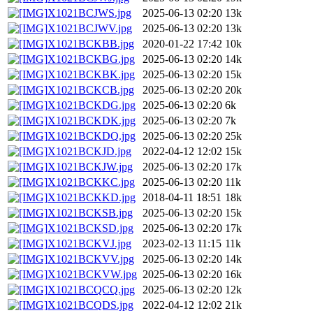
X1021BCJWS.jpg
2025-06-13 02:20
13k
X1021BCJWV.jpg
2025-06-13 02:20
13k
X1021BCKBB.jpg
2020-01-22 17:42
10k
X1021BCKBG.jpg
2025-06-13 02:20
14k
X1021BCKBK.jpg
2025-06-13 02:20
15k
X1021BCKCB.jpg
2025-06-13 02:20
20k
X1021BCKDG.jpg
2025-06-13 02:20
6k
X1021BCKDK.jpg
2025-06-13 02:20
7k
X1021BCKDQ.jpg
2025-06-13 02:20
25k
X1021BCKJD.jpg
2022-04-12 12:02
15k
X1021BCKJW.jpg
2025-06-13 02:20
17k
X1021BCKKC.jpg
2025-06-13 02:20
11k
X1021BCKKD.jpg
2018-04-11 18:51
18k
X1021BCKSB.jpg
2025-06-13 02:20
15k
X1021BCKSD.jpg
2025-06-13 02:20
17k
X1021BCKVJ.jpg
2023-02-13 11:15
11k
X1021BCKVV.jpg
2025-06-13 02:20
14k
X1021BCKVW.jpg
2025-06-13 02:20
16k
X1021BCQCQ.jpg
2025-06-13 02:20
12k
X1021BCQDS.jpg
2022-04-12 12:02
21k