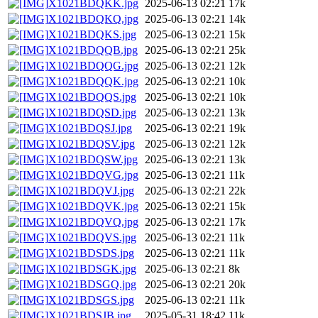
X1021BDQKK.jpg
2025-06-13 02:21
17k
X1021BDQKQ.jpg
2025-06-13 02:21
14k
X1021BDQKS.jpg
2025-06-13 02:21
15k
X1021BDQQB.jpg
2025-06-13 02:21
25k
X1021BDQQG.jpg
2025-06-13 02:21
12k
X1021BDQQK.jpg
2025-06-13 02:21
10k
X1021BDQQS.jpg
2025-06-13 02:21
10k
X1021BDQSD.jpg
2025-06-13 02:21
13k
X1021BDQSJ.jpg
2025-06-13 02:21
19k
X1021BDQSV.jpg
2025-06-13 02:21
12k
X1021BDQSW.jpg
2025-06-13 02:21
13k
X1021BDQVG.jpg
2025-06-13 02:21
11k
X1021BDQVJ.jpg
2025-06-13 02:21
22k
X1021BDQVK.jpg
2025-06-13 02:21
15k
X1021BDQVQ.jpg
2025-06-13 02:21
17k
X1021BDQVS.jpg
2025-06-13 02:21
11k
X1021BDSDS.jpg
2025-06-13 02:21
11k
X1021BDSGK.jpg
2025-06-13 02:21
8k
X1021BDSGQ.jpg
2025-06-13 02:21
20k
X1021BDSGS.jpg
2025-06-13 02:21
11k
X1021BDSJB.jpg
2025-05-31 18:42
11k