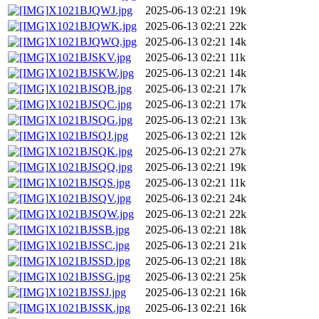
X1021BJQWJ.jpg
2025-06-13 02:21
19k
X1021BJQWK.jpg
2025-06-13 02:21
22k
X1021BJQWQ.jpg
2025-06-13 02:21
14k
X1021BJSKV.jpg
2025-06-13 02:21
11k
X1021BJSKW.jpg
2025-06-13 02:21
14k
X1021BJSQB.jpg
2025-06-13 02:21
17k
X1021BJSQC.jpg
2025-06-13 02:21
17k
X1021BJSQG.jpg
2025-06-13 02:21
13k
X1021BJSQJ.jpg
2025-06-13 02:21
12k
X1021BJSQK.jpg
2025-06-13 02:21
27k
X1021BJSQQ.jpg
2025-06-13 02:21
19k
X1021BJSQS.jpg
2025-06-13 02:21
11k
X1021BJSQV.jpg
2025-06-13 02:21
24k
X1021BJSQW.jpg
2025-06-13 02:21
22k
X1021BJSSB.jpg
2025-06-13 02:21
18k
X1021BJSSC.jpg
2025-06-13 02:21
21k
X1021BJSSD.jpg
2025-06-13 02:21
18k
X1021BJSSG.jpg
2025-06-13 02:21
25k
X1021BJSSJ.jpg
2025-06-13 02:21
16k
X1021BJSSK.jpg
2025-06-13 02:21
16k