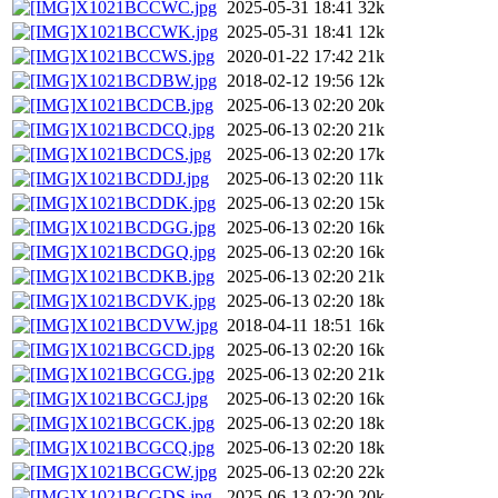
X1021BCCWC.jpg
2025-05-31 18:41
32k
X1021BCCWK.jpg
2025-05-31 18:41
12k
X1021BCCWS.jpg
2020-01-22 17:42
21k
X1021BCDBW.jpg
2018-02-12 19:56
12k
X1021BCDCB.jpg
2025-06-13 02:20
20k
X1021BCDCQ.jpg
2025-06-13 02:20
21k
X1021BCDCS.jpg
2025-06-13 02:20
17k
X1021BCDDJ.jpg
2025-06-13 02:20
11k
X1021BCDDK.jpg
2025-06-13 02:20
15k
X1021BCDGG.jpg
2025-06-13 02:20
16k
X1021BCDGQ.jpg
2025-06-13 02:20
16k
X1021BCDKB.jpg
2025-06-13 02:20
21k
X1021BCDVK.jpg
2025-06-13 02:20
18k
X1021BCDVW.jpg
2018-04-11 18:51
16k
X1021BCGCD.jpg
2025-06-13 02:20
16k
X1021BCGCG.jpg
2025-06-13 02:20
21k
X1021BCGCJ.jpg
2025-06-13 02:20
16k
X1021BCGCK.jpg
2025-06-13 02:20
18k
X1021BCGCQ.jpg
2025-06-13 02:20
18k
X1021BCGCW.jpg
2025-06-13 02:20
22k
X1021BCGDS.jpg
2025-06-13 02:20
20k