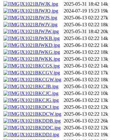
X1021BJWJK.jpg
2025-05-31 18:42
14k
X1021BJWJQ.jpg
2024-07-19 15:23
19k
X1021BJWJS.jpg
2025-06-13 02:22
27k
X1021BJWJV.jpg
2025-06-13 02:22
18k
X1021BJWJW.jpg
2025-05-31 18:42
20k
X1021BJWKB.jpg
2025-06-13 02:22
14k
X1021BJWKD.jpg
2025-06-13 02:22
14k
X1021BJWKG.jpg
2025-06-13 02:22
18k
X1021BJWKK.jpg
2025-06-13 02:22
13k
X1021BKCGS.jpg
2025-06-13 02:22
14k
X1021BKCGV.jpg
2025-06-13 02:22
17k
X1021BKCGW.jpg
2025-06-13 02:22
18k
X1021BKCJB.jpg
2025-06-13 02:22
12k
X1021BKCJC.jpg
2025-06-13 02:22
10k
X1021BKCJG.jpg
2025-06-13 02:22
13k
X1021BKDCJ.jpg
2025-06-13 02:22
12k
X1021BKDCW.jpg
2025-06-13 02:22
12k
X1021BKDDB.jpg
2025-06-13 02:22
26k
X1021BKDDC.jpg
2025-06-13 02:22
12k
X1021BKDDJ.jpg
2025-06-13 02:22
19k