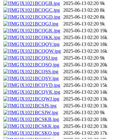
X1021BCQGB.jpg
2025-06-13 02:20
9k
X1021BCQGC.jpg
2025-06-13 02:20
8k
X1021BCQGD.jpg
2025-06-13 02:20
8k
X1021BCQGJ.jpg
2025-06-13 02:20
9k
X1021BCQGK.jpg
2025-06-13 02:20
19k
X1021BCQKK.jpg
2025-06-13 02:20
16k
X1021BCQQV.jpg
2025-06-13 02:20
18k
X1021BCQQW.jpg
2025-06-13 02:20
16k
X1021BCQSJ.jpg
2025-06-13 02:20
9k
X1021BCQSQ.jpg
2025-06-13 02:20
20k
X1021BCQSS.jpg
2025-06-13 02:20
16k
X1021BCQSV.jpg
2025-06-13 02:20
15k
X1021BCQVD.jpg
2025-06-13 02:20
15k
X1021BCQVK.jpg
2025-06-13 02:20
14k
X1021BCQWJ.jpg
2025-06-13 02:20
13k
X1021BCSJS.jpg
2025-06-13 02:20
13k
X1021BCSJW.jpg
2025-06-13 02:20
9k
X1021BCSKB.jpg
2025-06-13 02:20
18k
X1021BCSKK.jpg
2025-06-13 02:20
13k
X1021BCSKQ.jpg
2025-06-13 02:20
17k