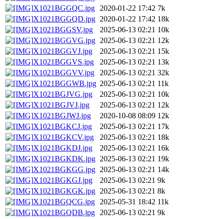
X1021BGGQC.jpg
2020-01-22 17:42
7k
X1021BGGQD.jpg
2020-01-22 17:42
18k
X1021BGGSV.jpg
2025-06-13 02:21
10k
X1021BGGVG.jpg
2025-06-13 02:21
12k
X1021BGGVJ.jpg
2025-06-13 02:21
15k
X1021BGGVS.jpg
2025-06-13 02:21
13k
X1021BGGVV.jpg
2025-06-13 02:21
32k
X1021BGGWB.jpg
2025-06-13 02:21
11k
X1021BGJVG.jpg
2025-06-13 02:21
10k
X1021BGJVJ.jpg
2025-06-13 02:21
12k
X1021BGJWJ.jpg
2020-10-08 08:09
12k
X1021BGKCJ.jpg
2025-06-13 02:21
17k
X1021BGKCV.jpg
2025-06-13 02:21
18k
X1021BGKDJ.jpg
2025-06-13 02:21
16k
X1021BGKDK.jpg
2025-06-13 02:21
19k
X1021BGKGG.jpg
2025-06-13 02:21
14k
X1021BGKGJ.jpg
2025-06-13 02:21
9k
X1021BGKGK.jpg
2025-06-13 02:21
8k
X1021BGQCG.jpg
2025-05-31 18:42
11k
X1021BGQDB.jpg
2025-06-13 02:21
9k