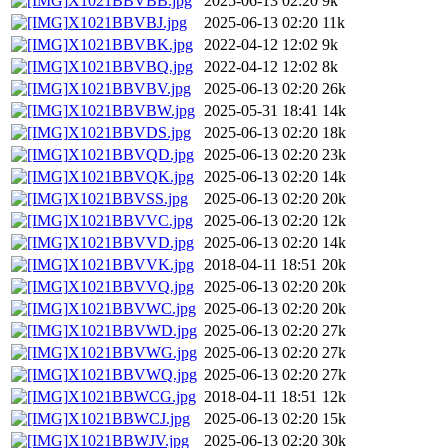
X1021BBVBB.jpg
2025-06-13 02:20
9k
X1021BBVBJ.jpg
2025-06-13 02:20
11k
X1021BBVBK.jpg
2022-04-12 12:02
9k
X1021BBVBQ.jpg
2022-04-12 12:02
8k
X1021BBVBV.jpg
2025-06-13 02:20
26k
X1021BBVBW.jpg
2025-05-31 18:41
14k
X1021BBVDS.jpg
2025-06-13 02:20
18k
X1021BBVQD.jpg
2025-06-13 02:20
23k
X1021BBVQK.jpg
2025-06-13 02:20
14k
X1021BBVSS.jpg
2025-06-13 02:20
20k
X1021BBVVC.jpg
2025-06-13 02:20
12k
X1021BBVVD.jpg
2025-06-13 02:20
14k
X1021BBVVK.jpg
2018-04-11 18:51
20k
X1021BBVVQ.jpg
2025-06-13 02:20
20k
X1021BBVWC.jpg
2025-06-13 02:20
20k
X1021BBVWD.jpg
2025-06-13 02:20
27k
X1021BBVWG.jpg
2025-06-13 02:20
27k
X1021BBVWQ.jpg
2025-06-13 02:20
27k
X1021BBWCG.jpg
2018-04-11 18:51
12k
X1021BBWCJ.jpg
2025-06-13 02:20
15k
X1021BBWJV.jpg
2025-06-13 02:20
30k