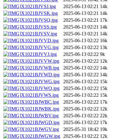
X1021BJVSJ.jpg
2025-06-13 02:21
14k
X1021BJVSK.jpg
2025-06-13 02:21
14k
X1021BJVSQ.jpg
2025-06-13 02:21
17k
X1021BJVSS.jpg
2025-06-13 02:21
14k
X1021BJVSV.jpg
2025-06-13 02:21
14k
X1021BJVVD.jpg
2025-06-13 02:22
16k
X1021BJVVG.jpg
2025-06-13 02:22
13k
X1021BJVVJ.jpg
2025-06-13 02:22
9k
X1021BJVVW.jpg
2025-06-13 02:22
12k
X1021BJVWB.jpg
2025-06-13 02:22
14k
X1021BJVWD.jpg
2025-06-13 02:22
14k
X1021BJVWG.jpg
2025-06-13 02:22
15k
X1021BJVWQ.jpg
2025-06-13 02:22
15k
X1021BJVWS.jpg
2025-06-13 02:22
15k
X1021BJWBC.jpg
2025-06-13 02:22
17k
X1021BJWBK.jpg
2025-06-13 02:22
12k
X1021BJWBV.jpg
2025-06-13 02:22
22k
X1021BJWGD.jpg
2025-06-13 02:22
17k
X1021BJWGV.jpg
2025-05-31 18:42
19k
X1021BJWGW.jpg
2025-06-13 02:22
12k