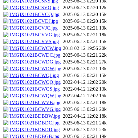
X1021BCSKS.jpg
2025-06-13 02:20
19k
X1021BCSVQ.jpg
2025-06-13 02:20
12k
X1021BCVCQ.jpg
2025-06-13 02:20
15k
X1021BCVDJ.jpg
2025-06-13 02:20
15k
X1021BCVJC.jpg
2025-06-13 02:21
13k
X1021BCVVG.jpg
2025-06-13 02:21
18k
X1021BCVVS.jpg
2025-06-13 02:21
15k
X1021BCWCW.jpg
2018-02-12 19:56
20k
X1021BCWDC.jpg
2025-06-13 02:21
22k
X1021BCWDG.jpg
2025-06-13 02:21
27k
X1021BCWDW.jpg
2025-06-13 02:21
13k
X1021BCWQJ.jpg
2025-06-13 02:21
15k
X1021BCWQQ.jpg
2022-04-12 12:02
20k
X1021BCWQS.jpg
2022-04-12 12:02
13k
X1021BCWQW.jpg
2022-04-12 12:02
15k
X1021BCWVB.jpg
2025-06-13 02:21
18k
X1021BCWVG.jpg
2025-06-13 02:21
20k
X1021BDBBW.jpg
2022-04-12 12:02
18k
X1021BDBDC.jpg
2025-06-13 02:21
24k
X1021BDBDD.jpg
2025-06-13 02:21
23k
X1021BDBGB.jpg
2025-06-13 02:21
19k