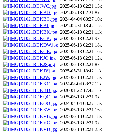
X1021BDJWC.jpg
2025-06-13 02:21
13k
X1021BDKBD.jpg
2025-06-13 02:21
8k
X1021BDKBG.jpg
2024-04-04 08:27
10k
X1021BDKBJ.jpg
2025-05-31 18:42
15k
X1021BDKBK.jpg
2025-06-13 02:21
11k
X1021BDKCK.jpg
2025-06-13 02:21
9k
X1021BDKDW.jpg
2025-06-13 02:21
18k
X1021BDKGB.jpg
2025-06-13 02:21
16k
X1021BDKJQ.jpg
2025-06-13 02:21
12k
X1021BDKJS.jpg
2025-06-13 02:21
8k
X1021BDKJV.jpg
2025-05-31 18:42
11k
X1021BDKJW.jpg
2025-06-13 02:21
13k
X1021BDKKC.jpg
2024-04-04 08:27
11k
X1021BDKKD.jpg
2020-01-22 17:42
11k
X1021BDKQC.jpg
2025-06-13 02:21
9k
X1021BDKQQ.jpg
2024-04-04 08:27
13k
X1021BDKSW.jpg
2025-06-13 02:21
16k
X1021BDKVB.jpg
2025-06-13 02:21
18k
X1021BDKVC.jpg
2025-06-13 02:21
9k
X1021BDKVD.jpg
2025-06-13 02:21
23k