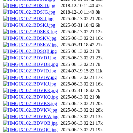
X1021BDSJD.jpg
2018-12-10 11:40
47k
X1021BDSJG.jpg
2018-12-10 11:40
8k
X1021BDSJJ.jpg
2025-06-13 02:21
20k
X1021BDSKJ.jpg
2025-05-31 18:42
6k
X1021BDSKK.jpg
2025-06-13 02:21
12k
X1021BDSKV.jpg
2025-06-13 02:21
16k
X1021BDSKW.jpg
2025-05-31 18:42
21k
X1021BDSQB.jpg
2025-06-13 02:21
7k
X1021BDVDJ.jpg
2025-06-13 02:21
23k
X1021BDVDK.jpg
2025-06-13 02:21
7k
X1021BDVJD.jpg
2024-07-19 15:23
11k
X1021BDVJW.jpg
2025-06-13 02:21
17k
X1021BDVKJ.jpg
2025-06-13 02:21
16k
X1021BDVKK.jpg
2025-05-31 18:42
7k
X1021BDVKQ.jpg
2025-06-13 02:21
9k
X1021BDVKS.jpg
2025-06-13 02:21
20k
X1021BDVKV.jpg
2025-06-13 02:21
28k
X1021BDVKW.jpg
2025-06-13 02:21
13k
X1021BDVQB.jpg
2025-06-13 02:21
17k
X1021BDVQC.jpg
2025-06-13 02:21
19k