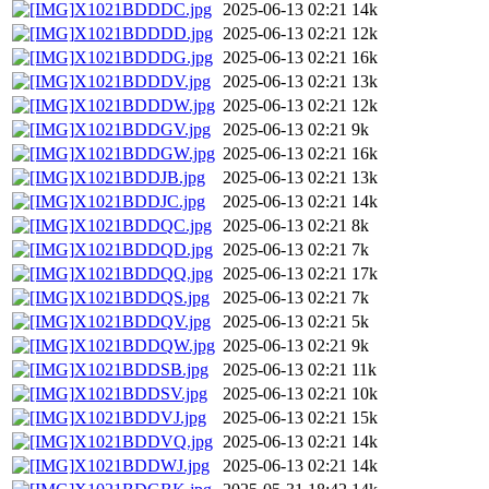
X1021BDDDC.jpg
2025-06-13 02:21
14k
X1021BDDDD.jpg
2025-06-13 02:21
12k
X1021BDDDG.jpg
2025-06-13 02:21
16k
X1021BDDDV.jpg
2025-06-13 02:21
13k
X1021BDDDW.jpg
2025-06-13 02:21
12k
X1021BDDGV.jpg
2025-06-13 02:21
9k
X1021BDDGW.jpg
2025-06-13 02:21
16k
X1021BDDJB.jpg
2025-06-13 02:21
13k
X1021BDDJC.jpg
2025-06-13 02:21
14k
X1021BDDQC.jpg
2025-06-13 02:21
8k
X1021BDDQD.jpg
2025-06-13 02:21
7k
X1021BDDQQ.jpg
2025-06-13 02:21
17k
X1021BDDQS.jpg
2025-06-13 02:21
7k
X1021BDDQV.jpg
2025-06-13 02:21
5k
X1021BDDQW.jpg
2025-06-13 02:21
9k
X1021BDDSB.jpg
2025-06-13 02:21
11k
X1021BDDSV.jpg
2025-06-13 02:21
10k
X1021BDDVJ.jpg
2025-06-13 02:21
15k
X1021BDDVQ.jpg
2025-06-13 02:21
14k
X1021BDDWJ.jpg
2025-06-13 02:21
14k