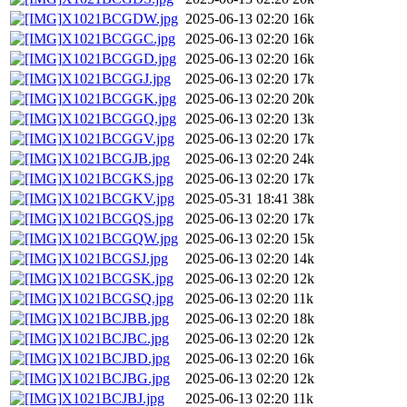
X1021BCGDW.jpg
2025-06-13 02:20
16k
X1021BCGGC.jpg
2025-06-13 02:20
16k
X1021BCGGD.jpg
2025-06-13 02:20
16k
X1021BCGGJ.jpg
2025-06-13 02:20
17k
X1021BCGGK.jpg
2025-06-13 02:20
20k
X1021BCGGQ.jpg
2025-06-13 02:20
13k
X1021BCGGV.jpg
2025-06-13 02:20
17k
X1021BCGJB.jpg
2025-06-13 02:20
24k
X1021BCGKS.jpg
2025-06-13 02:20
17k
X1021BCGKV.jpg
2025-05-31 18:41
38k
X1021BCGQS.jpg
2025-06-13 02:20
17k
X1021BCGQW.jpg
2025-06-13 02:20
15k
X1021BCGSJ.jpg
2025-06-13 02:20
14k
X1021BCGSK.jpg
2025-06-13 02:20
12k
X1021BCGSQ.jpg
2025-06-13 02:20
11k
X1021BCJBB.jpg
2025-06-13 02:20
18k
X1021BCJBC.jpg
2025-06-13 02:20
12k
X1021BCJBD.jpg
2025-06-13 02:20
16k
X1021BCJBG.jpg
2025-06-13 02:20
12k
X1021BCJBJ.jpg
2025-06-13 02:20
11k