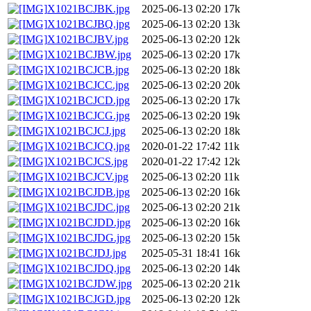
X1021BCJBK.jpg
2025-06-13 02:20
17k
X1021BCJBQ.jpg
2025-06-13 02:20
13k
X1021BCJBV.jpg
2025-06-13 02:20
12k
X1021BCJBW.jpg
2025-06-13 02:20
17k
X1021BCJCB.jpg
2025-06-13 02:20
18k
X1021BCJCC.jpg
2025-06-13 02:20
20k
X1021BCJCD.jpg
2025-06-13 02:20
17k
X1021BCJCG.jpg
2025-06-13 02:20
19k
X1021BCJCJ.jpg
2025-06-13 02:20
18k
X1021BCJCQ.jpg
2020-01-22 17:42
11k
X1021BCJCS.jpg
2020-01-22 17:42
12k
X1021BCJCV.jpg
2025-06-13 02:20
11k
X1021BCJDB.jpg
2025-06-13 02:20
16k
X1021BCJDC.jpg
2025-06-13 02:20
21k
X1021BCJDD.jpg
2025-06-13 02:20
16k
X1021BCJDG.jpg
2025-06-13 02:20
15k
X1021BCJDJ.jpg
2025-05-31 18:41
16k
X1021BCJDQ.jpg
2025-06-13 02:20
14k
X1021BCJDW.jpg
2025-06-13 02:20
21k
X1021BCJGD.jpg
2025-06-13 02:20
12k