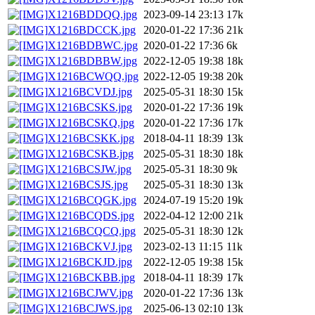
X1216BDDQQ.jpg
2023-09-14 23:13
17k
X1216BDCCK.jpg
2020-01-22 17:36
21k
X1216BDBWC.jpg
2020-01-22 17:36
6k
X1216BDBBW.jpg
2022-12-05 19:38
18k
X1216BCWQQ.jpg
2022-12-05 19:38
20k
X1216BCVDJ.jpg
2025-05-31 18:30
15k
X1216BCSKS.jpg
2020-01-22 17:36
19k
X1216BCSKQ.jpg
2020-01-22 17:36
17k
X1216BCSKK.jpg
2018-04-11 18:39
13k
X1216BCSKB.jpg
2025-05-31 18:30
18k
X1216BCSJW.jpg
2025-05-31 18:30
9k
X1216BCSJS.jpg
2025-05-31 18:30
13k
X1216BCQGK.jpg
2024-07-19 15:20
19k
X1216BCQDS.jpg
2022-04-12 12:00
21k
X1216BCQCQ.jpg
2025-05-31 18:30
12k
X1216BCKVJ.jpg
2023-02-13 11:15
11k
X1216BCKJD.jpg
2022-12-05 19:38
15k
X1216BCKBB.jpg
2018-04-11 18:39
17k
X1216BCJWV.jpg
2020-01-22 17:36
13k
X1216BCJWS.jpg
2025-06-13 02:10
13k