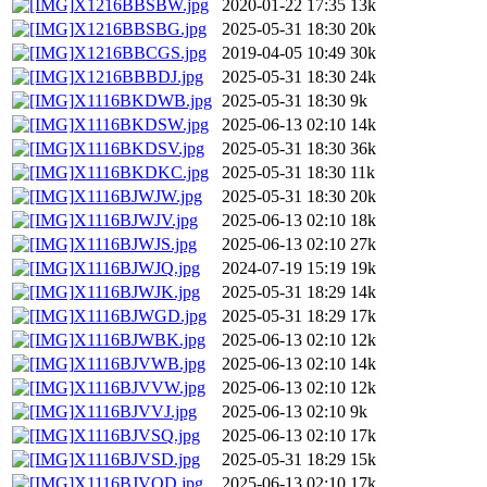
X1216BBSBW.jpg
2020-01-22 17:35
13k
X1216BBSBG.jpg
2025-05-31 18:30
20k
X1216BBCGS.jpg
2019-04-05 10:49
30k
X1216BBBDJ.jpg
2025-05-31 18:30
24k
X1116BKDWB.jpg
2025-05-31 18:30
9k
X1116BKDSW.jpg
2025-06-13 02:10
14k
X1116BKDSV.jpg
2025-05-31 18:30
36k
X1116BKDKC.jpg
2025-05-31 18:30
11k
X1116BJWJW.jpg
2025-05-31 18:30
20k
X1116BJWJV.jpg
2025-06-13 02:10
18k
X1116BJWJS.jpg
2025-06-13 02:10
27k
X1116BJWJQ.jpg
2024-07-19 15:19
19k
X1116BJWJK.jpg
2025-05-31 18:29
14k
X1116BJWGD.jpg
2025-05-31 18:29
17k
X1116BJWBK.jpg
2025-06-13 02:10
12k
X1116BJVWB.jpg
2025-06-13 02:10
14k
X1116BJVVW.jpg
2025-06-13 02:10
12k
X1116BJVVJ.jpg
2025-06-13 02:10
9k
X1116BJVSQ.jpg
2025-06-13 02:10
17k
X1116BJVSD.jpg
2025-05-31 18:29
15k
X1116BJVQD.jpg
2025-06-13 02:10
17k