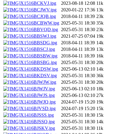
X1516BCKVJ.jpg
2023-08-18 12:08
11k
X1516BCJWV.jpg
2020-01-22 17:36
13k
X1516BCJQB.jpg
2018-04-11 18:39
23k
X1516BCBWW.jpg
2025-05-31 18:30
35k
X1516BBVQD.jpg
2025-05-31 18:30
23k
X1516BBSWJ.jpg
2021-07-25 07:04
19k
X1516BBSDG.jpg
2018-04-11 18:39
14k
X1516BBSCJ.jpg
2018-04-11 18:39
13k
X1516BBSBW.jpg
2018-04-11 18:39
16k
X1516BBSBG.jpg
2025-05-31 18:30
20k
X1416BKDSW.jpg
2025-06-13 02:10
14k
X1416BKDSV.jpg
2025-05-31 18:30
36k
X1416BJWJW.jpg
2025-05-31 18:30
20k
X1416BJWJV.jpg
2025-06-13 02:10
18k
X1416BJWJS.jpg
2025-06-13 02:10
27k
X1416BJWJQ.jpg
2024-07-19 15:20
19k
X1416BJVSD.jpg
2024-07-19 15:20
15k
X1416BJSSS.jpg
2025-05-31 18:30
15k
X1416BJSSQ.jpg
2025-05-31 18:30
14k
X1416BJSKV.jpg
2025-05-31 18:30
11k