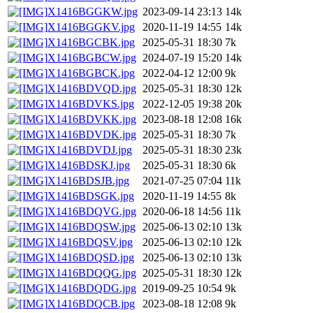
X1416BGGKW.jpg
2023-09-14 23:13
14k
X1416BGGKV.jpg
2020-11-19 14:55
14k
X1416BGCBK.jpg
2025-05-31 18:30
7k
X1416BGBCW.jpg
2024-07-19 15:20
14k
X1416BGBCK.jpg
2022-04-12 12:00
9k
X1416BDVQD.jpg
2025-05-31 18:30
12k
X1416BDVKS.jpg
2022-12-05 19:38
20k
X1416BDVKK.jpg
2023-08-18 12:08
16k
X1416BDVDK.jpg
2025-05-31 18:30
7k
X1416BDVDJ.jpg
2025-05-31 18:30
23k
X1416BDSKJ.jpg
2025-05-31 18:30
6k
X1416BDSJB.jpg
2021-07-25 07:04
11k
X1416BDSGK.jpg
2020-11-19 14:55
8k
X1416BDQVG.jpg
2020-06-18 14:56
11k
X1416BDQSW.jpg
2025-06-13 02:10
13k
X1416BDQSV.jpg
2025-06-13 02:10
12k
X1416BDQSD.jpg
2025-06-13 02:10
13k
X1416BDQQG.jpg
2025-05-31 18:30
12k
X1416BDQDG.jpg
2019-09-25 10:54
9k
X1416BDQCB.jpg
2023-08-18 12:08
9k