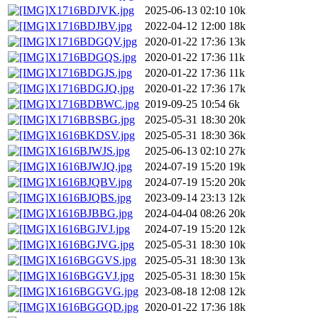
X1716BDJVK.jpg
2025-06-13 02:10
10k
X1716BDJBV.jpg
2022-04-12 12:00
18k
X1716BDGQV.jpg
2020-01-22 17:36
13k
X1716BDGQS.jpg
2020-01-22 17:36
11k
X1716BDGJS.jpg
2020-01-22 17:36
11k
X1716BDGJQ.jpg
2020-01-22 17:36
17k
X1716BDBWC.jpg
2019-09-25 10:54
6k
X1716BBSBG.jpg
2025-05-31 18:30
20k
X1616BKDSV.jpg
2025-05-31 18:30
36k
X1616BJWJS.jpg
2025-06-13 02:10
27k
X1616BJWJQ.jpg
2024-07-19 15:20
19k
X1616BJQBV.jpg
2024-07-19 15:20
20k
X1616BJQBS.jpg
2023-09-14 23:13
12k
X1616BJBBG.jpg
2024-04-04 08:26
20k
X1616BGJVJ.jpg
2024-07-19 15:20
12k
X1616BGJVG.jpg
2025-05-31 18:30
10k
X1616BGGVS.jpg
2025-05-31 18:30
13k
X1616BGGVJ.jpg
2025-05-31 18:30
15k
X1616BGGVG.jpg
2023-08-18 12:08
12k
X1616BGGQD.jpg
2020-01-22 17:36
18k