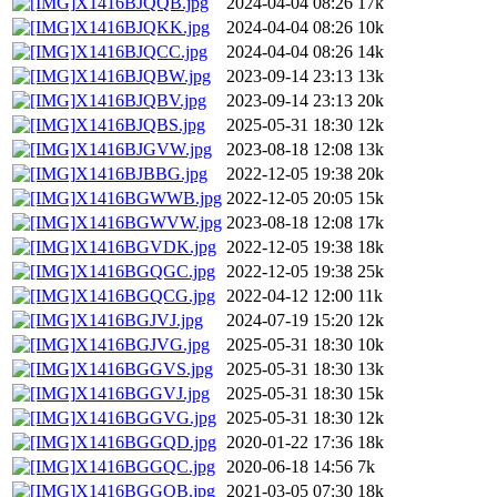
X1416BJQQB.jpg
2024-04-04 08:26
17k
X1416BJQKK.jpg
2024-04-04 08:26
10k
X1416BJQCC.jpg
2024-04-04 08:26
14k
X1416BJQBW.jpg
2023-09-14 23:13
13k
X1416BJQBV.jpg
2023-09-14 23:13
20k
X1416BJQBS.jpg
2025-05-31 18:30
12k
X1416BJGVW.jpg
2023-08-18 12:08
13k
X1416BJBBG.jpg
2022-12-05 19:38
20k
X1416BGWWB.jpg
2022-12-05 20:05
15k
X1416BGWVW.jpg
2023-08-18 12:08
17k
X1416BGVDK.jpg
2022-12-05 19:38
18k
X1416BGQGC.jpg
2022-12-05 19:38
25k
X1416BGQCG.jpg
2022-04-12 12:00
11k
X1416BGJVJ.jpg
2024-07-19 15:20
12k
X1416BGJVG.jpg
2025-05-31 18:30
10k
X1416BGGVS.jpg
2025-05-31 18:30
13k
X1416BGGVJ.jpg
2025-05-31 18:30
15k
X1416BGGVG.jpg
2025-05-31 18:30
12k
X1416BGGQD.jpg
2020-01-22 17:36
18k
X1416BGGQC.jpg
2020-06-18 14:56
7k
X1416BGGQB.jpg
2021-03-05 07:30
18k