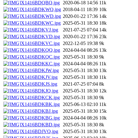
X1416BDQBQ.jpg
2020-06-18 14:56
11k
X1416BDKWQ.jpg
2018-04-11 18:39
10k
X1416BDKWD.jpg
2020-01-22 17:36
14k
X1416BDKWC.jpg
2025-05-31 18:30
18k
X1416BDKVJ.jpg
2021-07-25 07:04
14k
X1416BDKVD.jpg
2020-01-22 17:36
23k
X1416BDKVC.jpg
2022-12-05 19:38
9k
X1416BDKQQ.jpg
2024-04-04 08:26
13k
X1416BDKQC.jpg
2025-05-31 18:30
9k
X1416BDKKC.jpg
2024-04-04 08:26
11k
X1416BDKJW.jpg
2025-05-31 18:30
13k
X1416BDKJV.jpg
2025-05-31 18:30
11k
X1416BDKJS.jpg
2021-07-25 07:04
8k
X1416BDKJQ.jpg
2025-05-31 18:30
12k
X1416BDKCK.jpg
2025-05-31 18:30
9k
X1416BDKBK.jpg
2025-06-13 02:10
11k
X1416BDKBJ.jpg
2025-05-31 18:30
15k
X1416BDKBG.jpg
2024-04-04 08:26
10k
X1416BDKBD.jpg
2025-05-31 18:30
8k
X1416BDJVQ.jpg
2025-05-31 18:30
13k