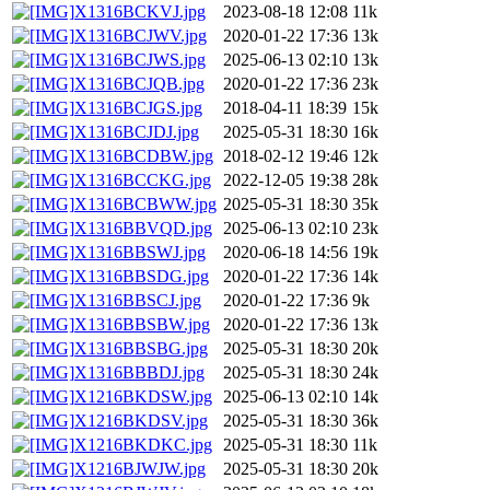
X1316BCKVJ.jpg
2023-08-18 12:08
11k
X1316BCJWV.jpg
2020-01-22 17:36
13k
X1316BCJWS.jpg
2025-06-13 02:10
13k
X1316BCJQB.jpg
2020-01-22 17:36
23k
X1316BCJGS.jpg
2018-04-11 18:39
15k
X1316BCJDJ.jpg
2025-05-31 18:30
16k
X1316BCDBW.jpg
2018-02-12 19:46
12k
X1316BCCKG.jpg
2022-12-05 19:38
28k
X1316BCBWW.jpg
2025-05-31 18:30
35k
X1316BBVQD.jpg
2025-06-13 02:10
23k
X1316BBSWJ.jpg
2020-06-18 14:56
19k
X1316BBSDG.jpg
2020-01-22 17:36
14k
X1316BBSCJ.jpg
2020-01-22 17:36
9k
X1316BBSBW.jpg
2020-01-22 17:36
13k
X1316BBSBG.jpg
2025-05-31 18:30
20k
X1316BBBDJ.jpg
2025-05-31 18:30
24k
X1216BKDSW.jpg
2025-06-13 02:10
14k
X1216BKDSV.jpg
2025-05-31 18:30
36k
X1216BKDKC.jpg
2025-05-31 18:30
11k
X1216BJWJW.jpg
2025-05-31 18:30
20k