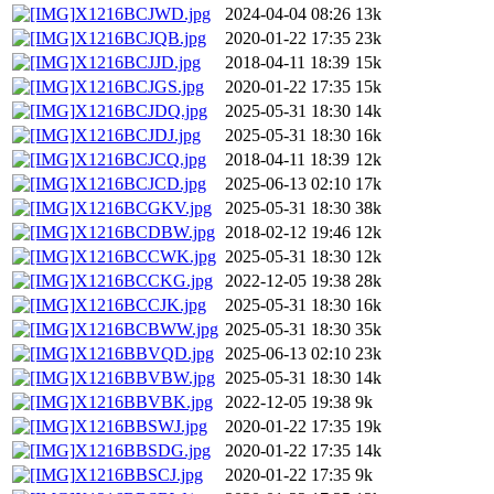
X1216BCJWD.jpg
2024-04-04 08:26
13k
X1216BCJQB.jpg
2020-01-22 17:35
23k
X1216BCJJD.jpg
2018-04-11 18:39
15k
X1216BCJGS.jpg
2020-01-22 17:35
15k
X1216BCJDQ.jpg
2025-05-31 18:30
14k
X1216BCJDJ.jpg
2025-05-31 18:30
16k
X1216BCJCQ.jpg
2018-04-11 18:39
12k
X1216BCJCD.jpg
2025-06-13 02:10
17k
X1216BCGKV.jpg
2025-05-31 18:30
38k
X1216BCDBW.jpg
2018-02-12 19:46
12k
X1216BCCWK.jpg
2025-05-31 18:30
12k
X1216BCCKG.jpg
2022-12-05 19:38
28k
X1216BCCJK.jpg
2025-05-31 18:30
16k
X1216BCBWW.jpg
2025-05-31 18:30
35k
X1216BBVQD.jpg
2025-06-13 02:10
23k
X1216BBVBW.jpg
2025-05-31 18:30
14k
X1216BBVBK.jpg
2022-12-05 19:38
9k
X1216BBSWJ.jpg
2020-01-22 17:35
19k
X1216BBSDG.jpg
2020-01-22 17:35
14k
X1216BBSCJ.jpg
2020-01-22 17:35
9k