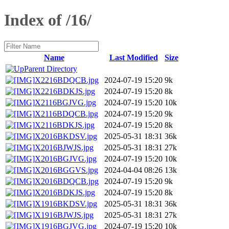
Index of /16/
Name
Last Modified
Size
Parent Directory
X2216BDQCB.jpg
2024-07-19 15:20
9k
X2216BDKJS.jpg
2024-07-19 15:20
8k
X2116BGJVG.jpg
2024-07-19 15:20
10k
X2116BDQCB.jpg
2024-07-19 15:20
9k
X2116BDKJS.jpg
2024-07-19 15:20
8k
X2016BKDSV.jpg
2025-05-31 18:31
36k
X2016BJWJS.jpg
2025-05-31 18:31
27k
X2016BGJVG.jpg
2024-07-19 15:20
10k
X2016BGGVS.jpg
2024-04-04 08:26
13k
X2016BDQCB.jpg
2024-07-19 15:20
9k
X2016BDKJS.jpg
2024-07-19 15:20
8k
X1916BKDSV.jpg
2025-05-31 18:31
36k
X1916BJWJS.jpg
2025-05-31 18:31
27k
X1916BGJVG.jpg
2024-07-19 15:20
10k