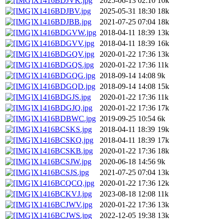
X1416BDJVK.jpg
2025-06-13 02:10
10k
X1416BDJBV.jpg
2025-05-31 18:30
18k
X1416BDJBB.jpg
2021-07-25 07:04
18k
X1416BDGVW.jpg
2018-04-11 18:39
13k
X1416BDGVV.jpg
2018-04-11 18:39
16k
X1416BDGQV.jpg
2020-01-22 17:36
13k
X1416BDGQS.jpg
2020-01-22 17:36
11k
X1416BDGQG.jpg
2018-09-14 14:08
9k
X1416BDGQD.jpg
2018-09-14 14:08
15k
X1416BDGJS.jpg
2020-01-22 17:36
11k
X1416BDGJQ.jpg
2020-01-22 17:36
17k
X1416BDBWC.jpg
2019-09-25 10:54
6k
X1416BCSKS.jpg
2018-04-11 18:39
19k
X1416BCSKQ.jpg
2018-04-11 18:39
17k
X1416BCSKB.jpg
2020-01-22 17:36
18k
X1416BCSJW.jpg
2020-06-18 14:56
9k
X1416BCSJS.jpg
2021-07-25 07:04
13k
X1416BCQCQ.jpg
2020-01-22 17:36
12k
X1416BCKVJ.jpg
2023-08-18 12:08
11k
X1416BCJWV.jpg
2020-01-22 17:36
13k
X1416BCJWS.jpg
2022-12-05 19:38
13k