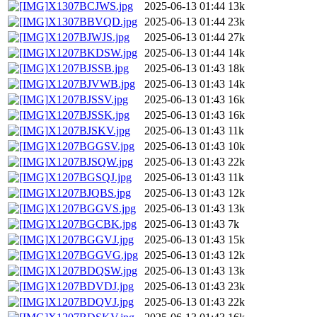
X1307BCJWS.jpg
2025-06-13 01:44
13k
X1307BBVQD.jpg
2025-06-13 01:44
23k
X1207BJWJS.jpg
2025-06-13 01:44
27k
X1207BKDSW.jpg
2025-06-13 01:44
14k
X1207BJSSB.jpg
2025-06-13 01:43
18k
X1207BJVWB.jpg
2025-06-13 01:43
14k
X1207BJSSV.jpg
2025-06-13 01:43
16k
X1207BJSSK.jpg
2025-06-13 01:43
16k
X1207BJSKV.jpg
2025-06-13 01:43
11k
X1207BGGSV.jpg
2025-06-13 01:43
10k
X1207BJSQW.jpg
2025-06-13 01:43
22k
X1207BGSQJ.jpg
2025-06-13 01:43
11k
X1207BJQBS.jpg
2025-06-13 01:43
12k
X1207BGGVS.jpg
2025-06-13 01:43
13k
X1207BGCBK.jpg
2025-06-13 01:43
7k
X1207BGGVJ.jpg
2025-06-13 01:43
15k
X1207BGGVG.jpg
2025-06-13 01:43
12k
X1207BDQSW.jpg
2025-06-13 01:43
13k
X1207BDVDJ.jpg
2025-06-13 01:43
23k
X1207BDQVJ.jpg
2025-06-13 01:43
22k