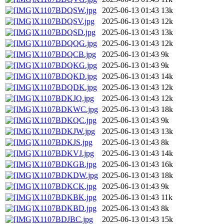
X1107BDQSW.jpg
2025-06-13 01:43
13k
X1107BDQSV.jpg
2025-06-13 01:43
12k
X1107BDQSD.jpg
2025-06-13 01:43
13k
X1107BDQQG.jpg
2025-06-13 01:43
12k
X1107BDQCB.jpg
2025-06-13 01:43
9k
X1107BDQKG.jpg
2025-06-13 01:43
9k
X1107BDQKD.jpg
2025-06-13 01:43
14k
X1107BDQDK.jpg
2025-06-13 01:43
12k
X1107BDKJQ.jpg
2025-06-13 01:43
12k
X1107BDKWC.jpg
2025-06-13 01:43
18k
X1107BDKQC.jpg
2025-06-13 01:43
9k
X1107BDKJW.jpg
2025-06-13 01:43
13k
X1107BDKJS.jpg
2025-06-13 01:43
8k
X1107BDKVJ.jpg
2025-06-13 01:43
14k
X1107BDKGB.jpg
2025-06-13 01:43
16k
X1107BDKDW.jpg
2025-06-13 01:43
18k
X1107BDKCK.jpg
2025-06-13 01:43
9k
X1107BDKBK.jpg
2025-06-13 01:43
11k
X1107BDKBD.jpg
2025-06-13 01:43
8k
X1107BDJBC.jpg
2025-06-13 01:43
15k