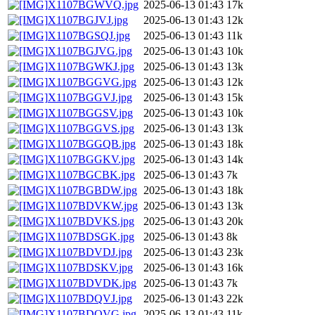
X1107BGWVQ.jpg
2025-06-13 01:43
17k
X1107BGJVJ.jpg
2025-06-13 01:43
12k
X1107BGSQJ.jpg
2025-06-13 01:43
11k
X1107BGJVG.jpg
2025-06-13 01:43
10k
X1107BGWKJ.jpg
2025-06-13 01:43
13k
X1107BGGVG.jpg
2025-06-13 01:43
12k
X1107BGGVJ.jpg
2025-06-13 01:43
15k
X1107BGGSV.jpg
2025-06-13 01:43
10k
X1107BGGVS.jpg
2025-06-13 01:43
13k
X1107BGGQB.jpg
2025-06-13 01:43
18k
X1107BGGKV.jpg
2025-06-13 01:43
14k
X1107BGCBK.jpg
2025-06-13 01:43
7k
X1107BGBDW.jpg
2025-06-13 01:43
18k
X1107BDVKW.jpg
2025-06-13 01:43
13k
X1107BDVKS.jpg
2025-06-13 01:43
20k
X1107BDSGK.jpg
2025-06-13 01:43
8k
X1107BDVDJ.jpg
2025-06-13 01:43
23k
X1107BDSKV.jpg
2025-06-13 01:43
16k
X1107BDVDK.jpg
2025-06-13 01:43
7k
X1107BDQVJ.jpg
2025-06-13 01:43
22k
X1107BDQVG.jpg
2025-06-13 01:43
11k